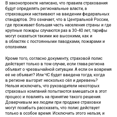
В законопроекте написано, что правила страхования
будут определять региональные власти, а
страховщики настаивают на введении федеральных
стандартов. Это означает, что в Центральной России,
где проживает большая часть населения страны и где
крупные пожары случаются раз в 30-40 лет, тарифы
могут оказаться такими же высокими, как и
в областях с постоянными паводками, пожарами и
оползнями.
Кроме того, согласно документу, страховой полис
действует только в том случае, если глава региона
объявит о чрезвычайной ситуации. А если он вовремя
её не объявит? Или ЧС будет введена тогда, когда
в регионе выгорит несколько сёл и деревень?
Нельзя исключать, что руководители некоторых
страховых компаний попытаются вмешаться в этот
процесс и повлиять на принятие такого решения.
Доверчивым же людям при продаже страховки
могут позабыть рассказать, что полис действует
только в особое время. Исключить этого нельзя, и