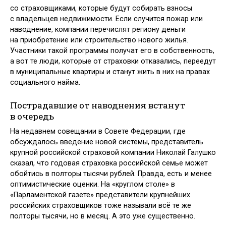
со страховщиками, которые будут собирать взносы
с владельцев недвижимости. Если случится пожар или
наводнение, компании перечислят региону деньги
на приобретение или строительство нового жилья.
Участники такой программы получат его в собственность,
а вот те люди, которые от страховки отказались, переедут
в муниципальные квартиры и станут жить в них на правах
социального найма.
Пострадавшие от наводнения встанут
в очередь
На недавнем совещании в Совете Федерации, где
обсуждалось введение новой системы, представитель
крупной российской страховой компании Николай Галушко
сказал, что годовая страховка российской семье может
обойтись в полторы тысячи рублей. Правда, есть и менее
оптимистические оценки. На «круглом столе» в
«Парламентской газете» представители крупнейших
российских страховщиков тоже называли всё те же
полторы тысячи, но в месяц. А это уже существенно.