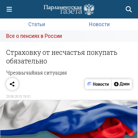
Статьи
Новости
Все о пенсиях в России
Страховку от несчастья покупать
обязательно
Чрезвычайная ситуация
25.06.2015 19:31