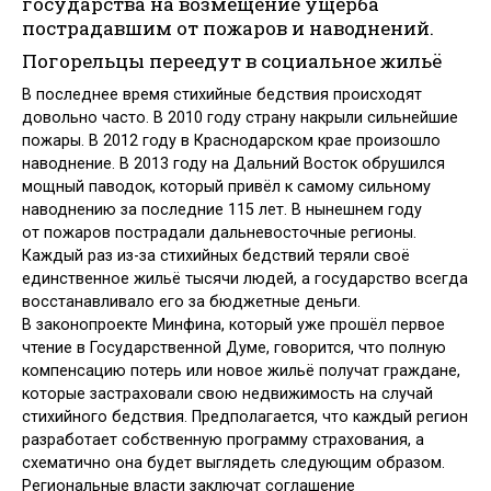
государства на возмещение ущерба
пострадавшим от пожаров и наводнений.
Погорельцы переедут в социальное жильё
В последнее время стихийные бедствия происходят
довольно часто. В 2010 году страну накрыли сильнейшие
пожары. В 2012 году в Краснодарском крае произошло
наводнение. В 2013 году на Дальний Восток обрушился
мощный паводок, который привёл к самому сильному
наводнению за последние 115 лет. В нынешнем году
от пожаров пострадали дальневосточные регионы.
Каждый раз из-за стихийных бедствий теряли своё
единственное жильё тысячи людей, а государство всегда
восстанавливало его за бюджетные деньги.
В законопроекте Минфина, который уже прошёл первое
чтение в Государственной Думе, говорится, что полную
компенсацию потерь или новое жильё получат граждане,
которые застраховали свою недвижимость на случай
стихийного бедствия. Предполагается, что каждый регион
разработает собственную программу страхования, а
схематично она будет выглядеть следующим образом.
Региональные власти заключат соглашение