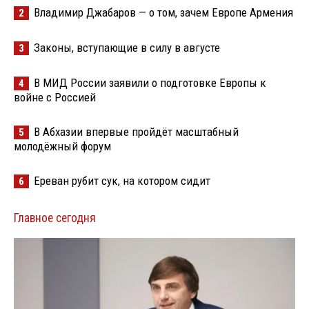
Владимир Джабаров — о том, зачем Европе Армения
2
Законы, вступающие в силу в августе
3
В МИД России заявили о подготовке Европы к
4
войне с Россией
В Абхазии впервые пройдёт масштабный
5
молодёжный форум
Ереван рубит сук, на котором сидит
6
Главное сегодня