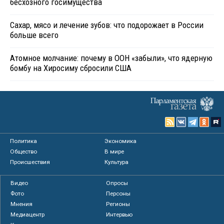
бесхозного госимущества
Сахар, мясо и лечение зубов: что подорожает в России
больше всего
Атомное молчание: почему в ООН «забыли», что ядерную
бомбу на Хиросиму сбросили США
Политика
Экономика
Общество
В мире
Происшествия
Культура
Видео
Опросы
Фото
Персоны
Мнения
Регионы
Медиацентр
Интервью