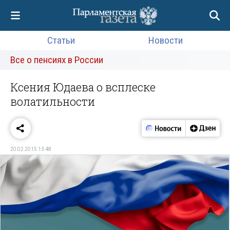
Статьи
Новости
Все о пенсиях в России
Ксения Юдаева о всплеске
волатильности
20.02.2015 13:48