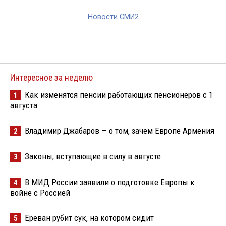
Новости СМИ2
Интересное за неделю
Как изменятся пенсии работающих пенсионеров с 1
1
августа
Владимир Джабаров — о том, зачем Европе Армения
2
Законы, вступающие в силу в августе
3
В МИД России заявили о подготовке Европы к
4
войне с Россией
Ереван рубит сук, на котором сидит
5