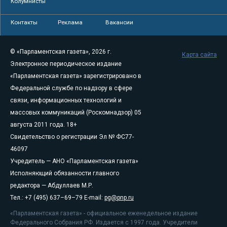
Колумнисты
Контакты
Реклама
Вакансии
© «Парламентская газета», 2026 г.
Карта сайта
Электронное периодическое издание
«Парламентская газета» зарегистрировано в
Федеральной службе по надзору в сфере
связи, информационных технологий и
массовых коммуникаций (Роскомнадзор) 05
августа 2011 года. 18+
Свидетельство о регистрации Эл № ФС77-
46097
Учредитель — АНО «Парламентская газета»
Исполняющий обязанности главного
редактора — Абдуллаев М.Р.
Тел.: +7 (495) 637–69–79 E-mail:
pg@pnp.ru
«Парламентская газета» - официальное еженедельное издание
Федерального Собрания РФ. Издается с 1997 года. Учредители