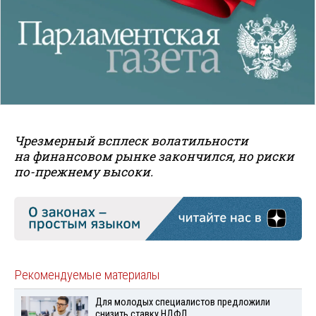
Чрезмерный всплеск волатильности
на финансовом рынке закончился, но риски
по-прежнему высоки.
Рекомендуемые материалы
Для молодых специалистов предложили
снизить ставку НДФЛ