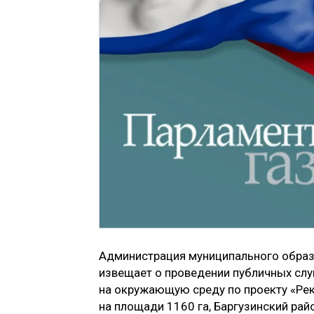
Администрация муниципального образо
извещает о проведении публичных сл
на окружающую среду по проекту «Ре
на площади 1160 га, Баргузинский райо