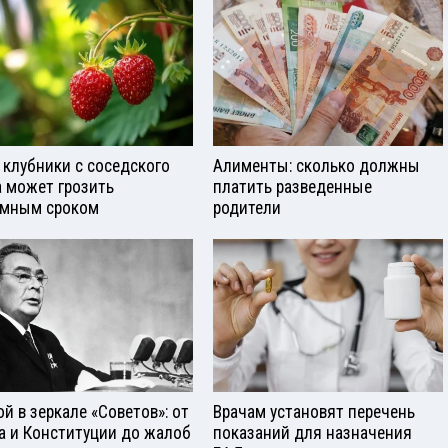
 клубники с соседского
Алименты: сколько должны
а может грозить
платить разведенные
мным сроком
родители
ой в зеркале «Советов»: от
Врачам установят перечень
а и Конституции до жалоб
показаний для назначения