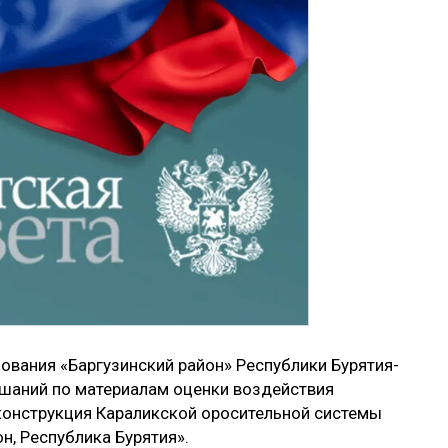
вания «Баргузинский район» Республики Бурятия­
ушаний по материалам оценки воздействия
конструкция Караликской оросительной системы
н, Республика Бурятия».