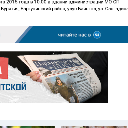
та 2015 года в 10:00 в здании администрации МО СП
Бурятия, Баргузинский район, улус Баянгол, ул. Сангадина