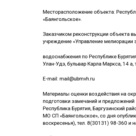
Месторасположение объекта: Республи
«Баянгольское».
Заказчиком реконструкции объекта в
учреждение «Управление мелиорации 
водоснабжения по Республике Бурятия»
Улан-Удэ, бульвар Карла Маркса, 14 а, 
E-mail: mail@ubmvh.ru
Материалы оценки воздействия на ок
подготовки замечаний и предложений 
Рес­публика Бурятия, Баргузинский райо
МО СП «Баянгольское», со дня опублик
воскресенья)­, тел. 8(30131) 98-360 и