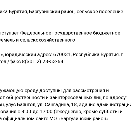
ка Бурятия, Баргузинский район, сельское поселение
ыступает Федеральное государственное бюджетное
земель и сельскохозяйственного
, юридический адрес: 670031, Республика Бурятия, г.
тел./факс 8(301 2) 23-53-64.
ружающую среду доступны для рассмотрения и
от общественности и заинтересованных лиц по адресу:
н, улус Баянгол, ул. Сангадина, 18, здание администраци
ования с 8:00 до 17:00 (ежедневно, кроме субботы и
 на официальном сайте МО «Баргузинский район».