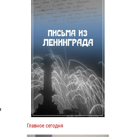
и
Главное сегодня