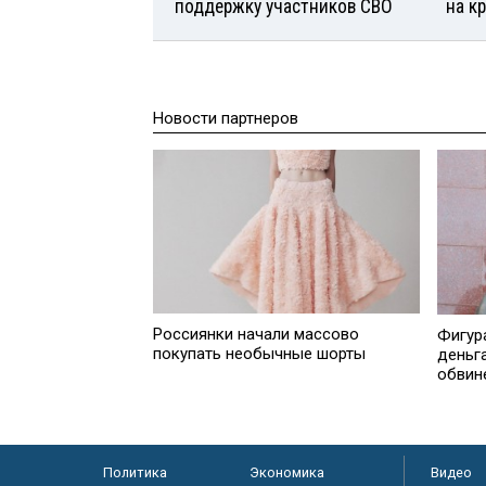
поддержку участников СВО
на к
Новости партнеров
Россиянки начали массово
Фигур
покупать необычные шорты
деньг
обвин
Политика
Экономика
Видео