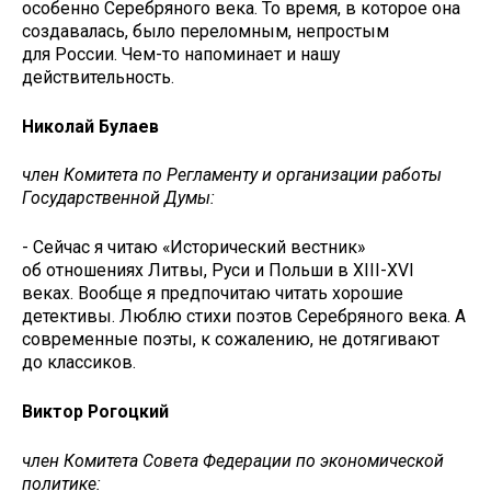
особенно Серебряного века. То время, в которое она
создавалась, было переломным, непростым
для России. Чем-то напоминает и нашу
действительность.
Николай Булаев
член Комитета по Регламенту и организации работы
Государственной Думы:
- Сейчас я читаю «Исторический вестник»
об отношениях Литвы, Руси и Польши в XIII-XVI
веках. Вообще я предпочитаю читать хорошие
детективы. Люблю стихи поэтов Cеребряного века. А
современные поэты, к сожалению, не дотягивают
до классиков.
Виктор Рогоцкий
член Комитета Совета Федерации по экономической
политике: