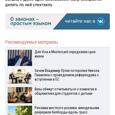
делать по ней спектакль.
Рекомендуемые материалы
Для Visа и Mastercard определили срок
жизни
Зачем Владимир Путин поторопил Никола
Пашиняна с проведением референдума о
вступлении в ЕС
Вузы обяжут отчитываться о комнатах в
общежитиях для студентов с детьми
Реклама местного розлива: винодельням
разрешили билборды вдоль трасс