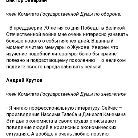
Виктор Заварзин
член Комитета Государственной Думы по обороне:
- В преддверии 70-летия со дня Победы в Великой
Отечественной войне мне очень интересно узнавать
больше нового о событиях тех дней. В данный
момент я читаю мемуары о Жукове. Уверен, что
изучение подобной литературы было бы крайне
полезно и подрастающему поколению — о великом
подвиге своего народа забывать нельзя!
Андрей Крутов
член Комитета Государственной Думы по энергетике:
- Я читаю профессиональную литературу. Сейчас —
произведения Нассима Талеба и Даниэля Канемана.
Эти два экономиста в своих трудах описывают
поведение людей в кризисных экономических
ситуациях. А вообще я очень люблю поэзию,