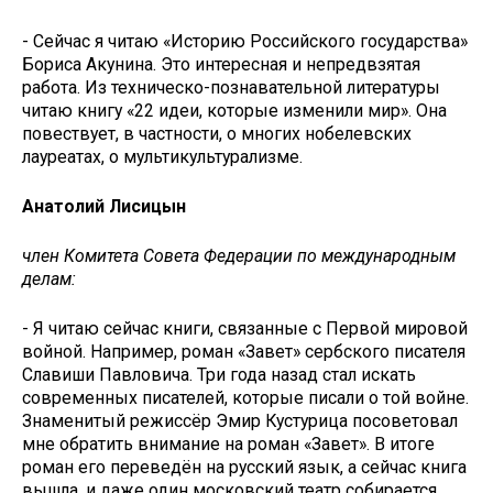
- Сейчас я читаю «Историю Российского государства»
Бориса Акунина. Это интересная и непредвзятая
работа. Из техническо-познавательной литературы
читаю книгу «22 идеи, которые изменили мир». Она
повествует, в частности, о многих нобелевских
лауреатах, о мультикультурализме.
Анатолий Лисицын
член Комитета Совета Федерации по международным
делам:
- Я читаю сейчас книги, связанные с Первой мировой
войной. Например, роман «Завет» сербского писателя
Славиши Павловича. Три года назад стал искать
современных писателей, которые писали о той войне.
Знаменитый режиссёр Эмир Кустурица посоветовал
мне обратить внимание на роман «Завет». В итоге
роман его переведён на русский язык, а сейчас книга
вышла, и даже один московский театр собирается