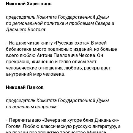
Николай Харитонов
председатель Комитета Государственной Думы
по региональной политике и проблемам Севера и
Дальнего Востока:
- На днях читал книгу «Русская охота». В моей
библиотеке много подписных изданий, но больше
всего люблю Антона Павловича Чехова. Он
прекрасно, жизненно и тепло описывает
человеческие отношения, любовь, раскрывает
внутренний мир человека.
Николай Панков
председатель Комитета Государственной Думы
по аграрным вопросам:
- Перечитываю «Вечера на хуторе близ Диканьки»
Гоголя. Люблю классическую русскую литературу, а
из поэзии предпочитаю творчество Михаила