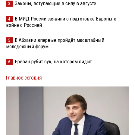
Законы, вступающие в силу в августе
3
В МИД России заявили о подготовке Европы к
4
войне с Россией
В Абхазии впервые пройдёт масштабный
5
молодёжный форум
Ереван рубит сук, на котором сидит
6
Главное сегодня