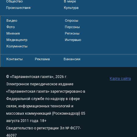
Общество
В мире
Происшествия
Культура
Видео
Опросы
Фото
Персоны
Мнения
Регионы
Медиацентр
Интервью
Колумнисты
Контакты
Реклама
Вакансии
© «Парламентская газета», 2026 г.
Карта сайта
Электронное периодическое издание
«Парламентская газета» зарегистрировано в
Федеральной службе по надзору в сфере
связи, информационных технологий и
массовых коммуникаций (Роскомнадзор) 05
августа 2011 года. 18+
Свидетельство о регистрации Эл № ФС77-
46097