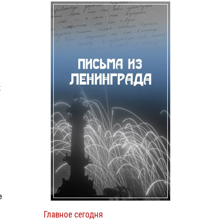
х
е
Главное сегодня