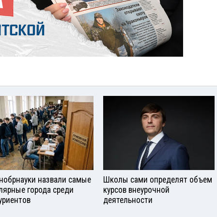
нобрнауки назвали самые
Школы сами определят объем
лярные города среди
курсов внеурочной
уриентов
деятельности