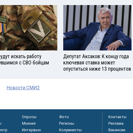
будут искать работу
Депутат Аксаков: К концу года
увшимся с СВО бойцам
ключевая ставка может
опуститься ниже 13 процентов
Новости СМИ2
Опросы
Фото
Контакты
ы
Мнения
Регионы
Реклама
ентр
Интервью
Колумнисты
Вакансии