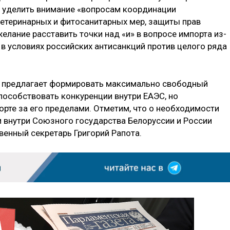
я уделить внимание «вопросам координации
ветеринарных и фитосанитарных мер, защиты прав
 желание расставить точки над «и» в вопросе импорта из-
в условиях российских антисанкций против целого ряда
 предлагает формировать максимально свободный
способствовать конкуренции внутри ЕАЭС, но
порте за его пределами. Отметим, что о необходимости
 внутри Союзного государства Белоруссии и России
венный секретарь Григорий Рапота.