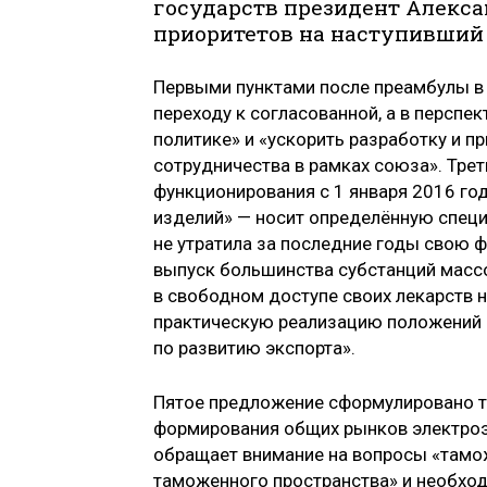
государств президент Алекс
приоритетов на наступивший 
Первыми пунктами после преамбулы в
переходу к согласованной, а в персп
политике» и «ускорить разработку и 
сотрудничества в рамках союза». Трет
функционирования с 1 января 2016 го
изделий» — носит определённую специф
не утратила за последние годы свою
выпуск большинства субстанций массо
в свободном доступе своих лекарств 
практическую реализацию положений
по развитию экспорта».
Пятое предложение сформулировано т
формирования общих рынков электроэн
обращает внимание на вопросы «тамо
таможенного пространства» и необход