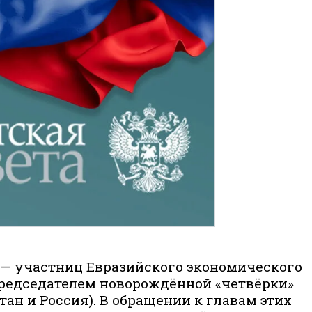
н — участниц Евразийского экономического
председателем новорождённой «четвёрки»
тан и Россия). В обращении к главам этих