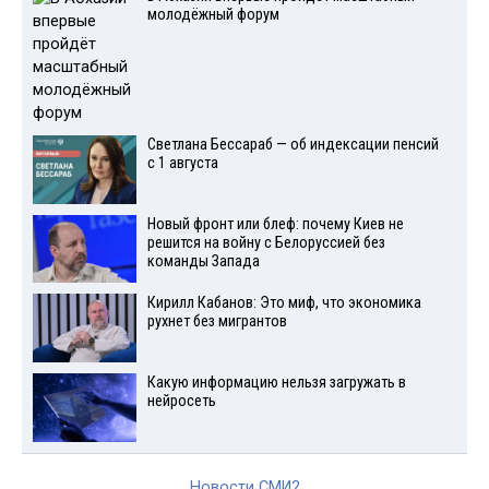
молодёжный форум
Светлана Бессараб — об индексации пенсий
с 1 августа
Новый фронт или блеф: почему Киев не
решится на войну с Белоруссией без
команды Запада
Кирилл Кабанов: Это миф, что экономика
рухнет без мигрантов
Какую информацию нельзя загружать в
нейросеть
Новости СМИ2