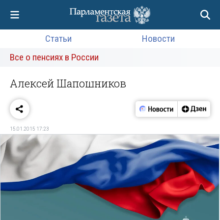
Статьи
Новости
Все о пенсиях в России
Алексей Шапошников
15.01.2015 17:23