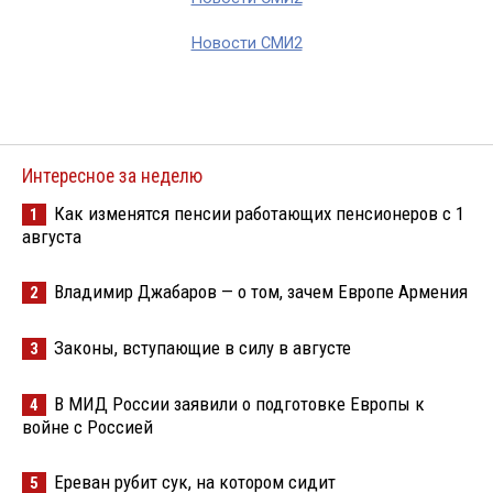
Новости СМИ2
Интересное за неделю
Как изменятся пенсии работающих пенсионеров с 1
1
августа
Владимир Джабаров — о том, зачем Европе Армения
2
Законы, вступающие в силу в августе
3
В МИД России заявили о подготовке Европы к
4
войне с Россией
Ереван рубит сук, на котором сидит
5