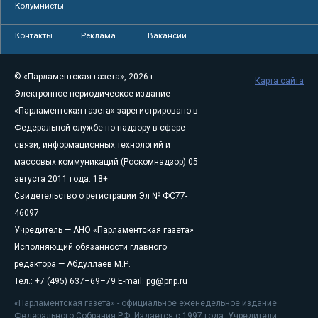
Колумнисты
Контакты
Реклама
Вакансии
© «Парламентская газета», 2026 г.
Карта сайта
Электронное периодическое издание
«Парламентская газета» зарегистрировано в
Федеральной службе по надзору в сфере
связи, информационных технологий и
массовых коммуникаций (Роскомнадзор) 05
августа 2011 года. 18+
Свидетельство о регистрации Эл № ФС77-
46097
Учредитель — АНО «Парламентская газета»
Исполняющий обязанности главного
редактора — Абдуллаев М.Р.
Тел.: +7 (495) 637–69–79 E-mail:
pg@pnp.ru
«Парламентская газета» - официальное еженедельное издание
Федерального Собрания РФ. Издается с 1997 года. Учредители