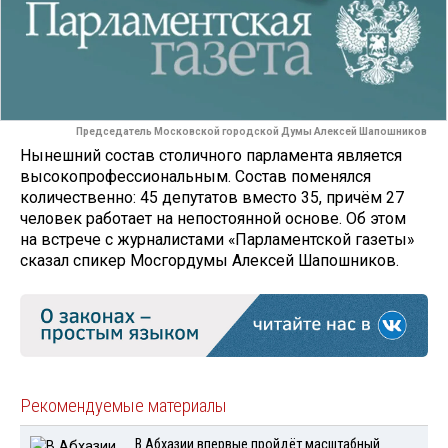
Председатель Московской городской Думы Алексей Шапошников
Нынешний состав столичного парламента является
высокопрофессиональным. Состав поменялся
количественно: 45 депутатов вместо 35, причём 27
человек работает на непостоянной основе. Об этом
на
встрече с журналистами «Парламентской газеты»
сказал спикер Мосгордумы Алексей Шапошников.
Рекомендуемые материалы
В Абхазии впервые пройдёт масштабный