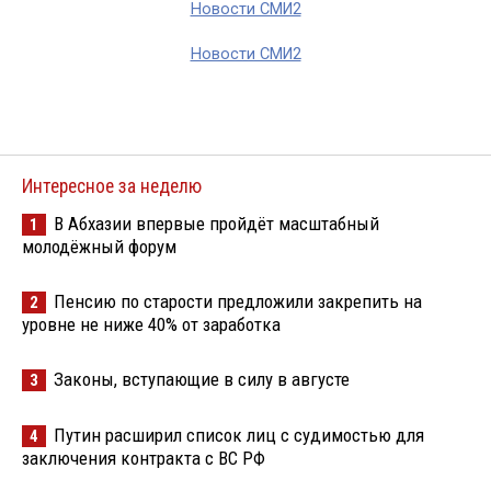
Новости СМИ2
Новости СМИ2
Интересное за неделю
В Абхазии впервые пройдёт масштабный
1
молодёжный форум
Пенсию по старости предложили закрепить на
2
уровне не ниже 40% от заработка
Законы, вступающие в силу в августе
3
Путин расширил список лиц с судимостью для
4
заключения контракта с ВС РФ