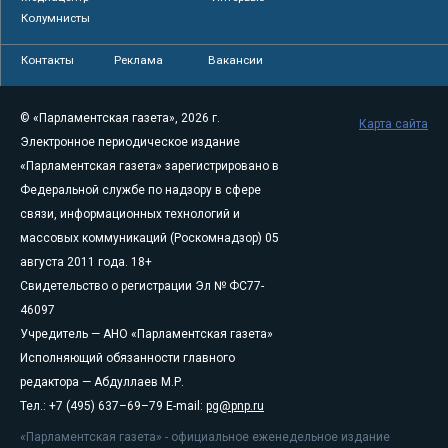
Колумнисты
Контакты
Реклама
Вакансии
© «Парламентская газета», 2026 г.
Карта сайта
Электронное периодическое издание
«Парламентская газета» зарегистрировано в
Федеральной службе по надзору в сфере
связи, информационных технологий и
массовых коммуникаций (Роскомнадзор) 05
августа 2011 года. 18+
Свидетельство о регистрации Эл № ФС77-
46097
Учредитель — АНО «Парламентская газета»
Исполняющий обязанности главного
редактора — Абдуллаев М.Р.
Тел.: +7 (495) 637–69–79 E-mail:
pg@pnp.ru
«Парламентская газета» - официальное еженедельное издание