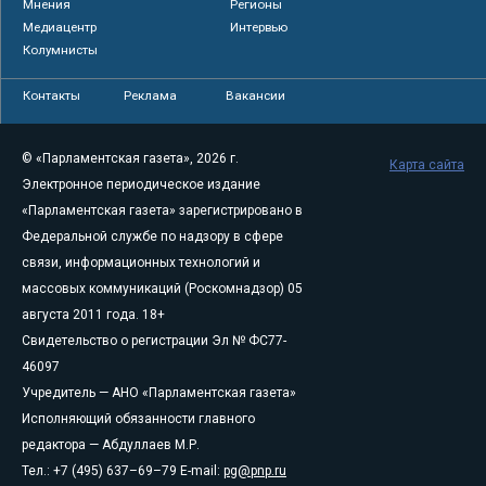
Мнения
Регионы
Медиацентр
Интервью
Колумнисты
Контакты
Реклама
Вакансии
© «Парламентская газета», 2026 г.
Карта сайта
Электронное периодическое издание
«Парламентская газета» зарегистрировано в
Федеральной службе по надзору в сфере
связи, информационных технологий и
массовых коммуникаций (Роскомнадзор) 05
августа 2011 года. 18+
Свидетельство о регистрации Эл № ФС77-
46097
Учредитель — АНО «Парламентская газета»
Исполняющий обязанности главного
редактора — Абдуллаев М.Р.
Тел.: +7 (495) 637–69–79 E-mail:
pg@pnp.ru