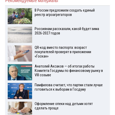
Рекомендуемые материалы
В России предложили создать единый
реестр агроагрегаторов
Россиянам рассказали, какой будет зима
2026-2027 годов
QR-код вместо паспорта: возраст
покупателей проверят в приложении
«Госкан»
Анатолий Аксаков — об итогах работы
Комитета Госдумы по финансовому рынку в
VIII созыве
Памфилова считает, что партии стали лучше
готовиться к выборам в Госдуму
Оформление опеки над детьми хотят
сделать проще