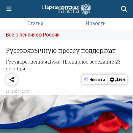
Статьи
Новости
Все о пенсиях в России
Русскоязычную прессу поддержат
Государственная Дума: Пленарное заседание 23
декабря
25.12.2014 20:37