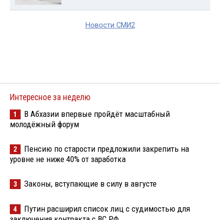
Новости СМИ2
Интересное за неделю
В Абхазии впервые пройдёт масштабный
1
молодёжный форум
Пенсию по старости предложили закрепить на
2
уровне не ниже 40% от заработка
Законы, вступающие в силу в августе
3
Путин расширил список лиц с судимостью для
4
заключения контракта с ВС РФ