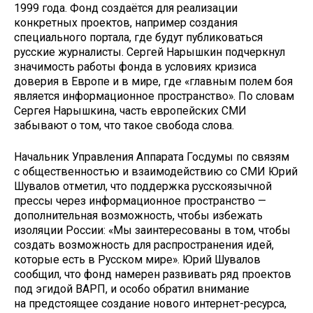
1999 года. Фонд создаётся для реализации
конкретных проектов, например создания
специального портала, где будут публиковаться
русские журналисты. Сергей Нарышкин подчеркнул
значимость работы фонда в условиях кризиса
доверия в Европе и в мире, где «главным полем боя
является информационное пространство». По словам
Сергея Нарышкина, часть европейских СМИ
забывают о том, что такое свобода слова.
Начальник Управления Аппарата Госдумы по связям
с общественностью и взаимодействию со СМИ Юрий
Шувалов отметил, что поддержка русскоязычной
прессы через информационное пространство —
дополнительная возможность, чтобы избежать
изоляции России: «Мы заинтересованы в том, чтобы
создать возможность для распространения идей,
которые есть в Русском мире». Юрий Шувалов
сообщил, что фонд намерен развивать ряд проектов
под эгидой ВАРП, и особо обратил внимание
на предстоящее создание нового интернет-ресурса,