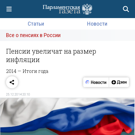
Статьи
Новости
Все о пенсиях в России
Пенсии увеличат на размер
инфляции
2014 — Итоги года
25.12.2014 20:10