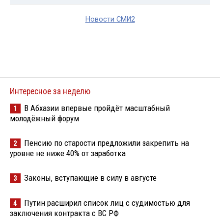
Новости СМИ2
Интересное за неделю
В Абхазии впервые пройдёт масштабный
1
молодёжный форум
Пенсию по старости предложили закрепить на
2
уровне не ниже 40% от заработка
Законы, вступающие в силу в августе
3
Путин расширил список лиц с судимостью для
4
заключения контракта с ВС РФ