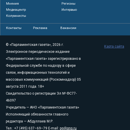
Мнения
Регионы
Медиацентр
Интервью
Колумнисты
Контакты
Реклама
Вакансии
© «Парламентская газета», 2026 г.
Карта сайта
Электронное периодическое издание
«Парламентская газета» зарегистрировано в
Федеральной службе по надзору в сфере
связи, информационных технологий и
массовых коммуникаций (Роскомнадзор) 05
августа 2011 года. 18+
Свидетельство о регистрации Эл № ФС77-
46097
Учредитель — АНО «Парламентская газета»
Исполняющий обязанности главного
редактора — Абдуллаев М.Р.
Тел.: +7 (495) 637–69–79 E-mail:
pg@pnp.ru