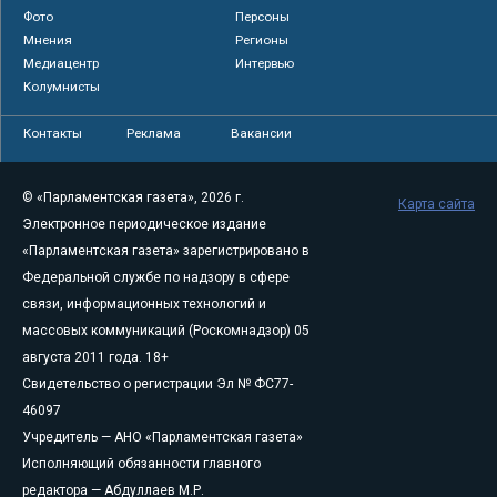
Фото
Персоны
Мнения
Регионы
Медиацентр
Интервью
Колумнисты
Контакты
Реклама
Вакансии
© «Парламентская газета», 2026 г.
Карта сайта
Электронное периодическое издание
«Парламентская газета» зарегистрировано в
Федеральной службе по надзору в сфере
связи, информационных технологий и
массовых коммуникаций (Роскомнадзор) 05
августа 2011 года. 18+
Свидетельство о регистрации Эл № ФС77-
46097
Учредитель — АНО «Парламентская газета»
Исполняющий обязанности главного
редактора — Абдуллаев М.Р.