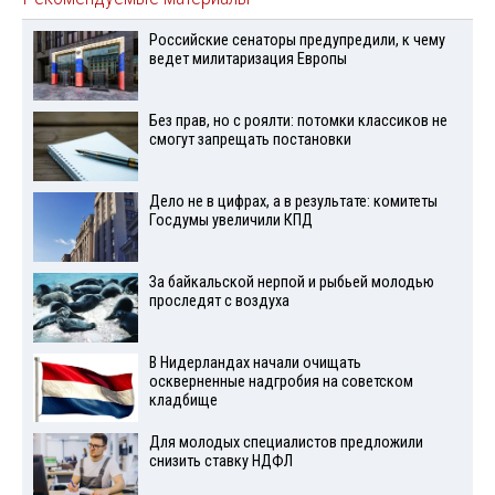
Российские сенаторы предупредили, к чему
ведет милитаризация Европы
Без прав, но с роялти: потомки классиков не
смогут запрещать постановки
Дело не в цифрах, а в результате: комитеты
Госдумы увеличили КПД
За байкальской нерпой и рыбьей молодью
проследят с воздуха
В Нидерландах начали очищать
оскверненные надгробия на советском
кладбище
Для молодых специалистов предложили
снизить ставку НДФЛ