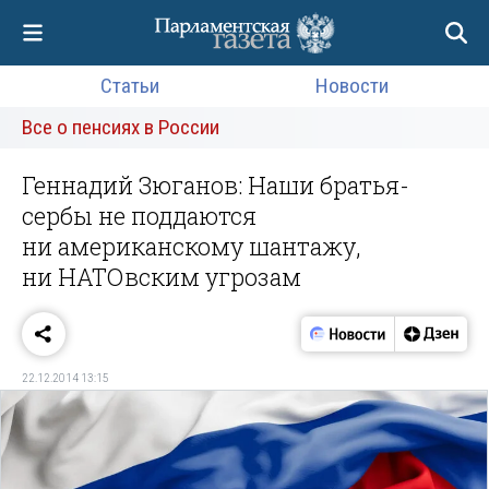
Статьи
Новости
Все о пенсиях в России
Геннадий Зюганов: Наши братья-
сербы не поддаются
ни американскому шантажу,
ни НАТОвским угрозам
22.12.2014 13:15