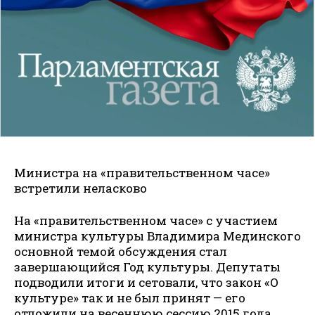
Министра на «правительственном часе»
встретили неласково
На «правительственном часе» с участием
министра культуры Владимира Мединского
основной темой обсуждения стал
завершающийся Год культуры. Депутаты
подводили итоги и сетовали, что закон «О
культуре» так и не был принят — его
отложили на весеннюю сессию 2015 года.