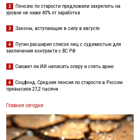
Пенсию по старости предложили закрепить на
2
уровне не ниже 40% от заработка
Законы, вступающие в силу в августе
3
Путин расширил список лиц с судимостью для
4
заключения контракта с ВС РФ
Сможет ли ИИ написать оперу и спеть арию
5
Соцфонд: Средняя пенсия по старости в России
6
превысила 27,2 тысячи
Главное сегодня