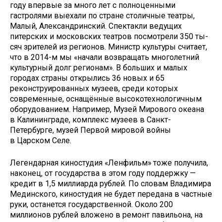
году впервые за много лет с полноценными
гастролями выехали по стране столичные театры,
Малый, Александринский. Спектак­ли ведущих
питерских и московских театров посмотрели 350 ты­
сяч зрителей из регионов. Министр культуры считает,
что в 2014-м мы «начали возвращать многолетний
культурный долг регионам». В больших и малых
городах страны открылись 36 новых и 65
реконструированных музеев, среди которых
современные, оснащённые высокотехнологичным
оборудованием. Например, Музей Мирового океана
в Калининграде, комплекс музеев в Санкт-
Петербурге, музей Первой мировой войны
в Царском Селе.
Легендарная киностудия «Ленфильм» тоже получила,
наконец, от государства в этом году поддержку —
кредит в 1,5 миллиарда рублей. По словам Владимира
Мединского, киностудия не будет передана в частные
руки, останется государственной. Около 200
миллионов рублей вложено в ремонт павильона, на