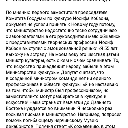
По мнению первого заместителя председателя
Комитета Госдумы по культуре Иосифа Кобзона,
документ не успели принять к Новому году потому,
что министерство недостаточно тесно сотрудничало
с законодателями, а его руководители мало общались
с представителями творческих профессий. Иосиф
Кобзон выступил с эмоциональной речью: «Я 55 лет
выхожу на эстраду. На моём веку это шестнадцатый
министр культуры, есть с кем и с чем сравнивать. То,
что искусство принадлежит народу, забыли в этом
Министерстве культуры». Депутат считает, что
в созданной министром команде нет ни единого
профессионала в области культуры. «Я не настаиваю
на том, чтобы министр был профессионалом, но
заместители-то могут разбираться в культуре и
искусстве! Наша страна от Камчатки до Дальнего
Востока нуждается во внимании. Я несколько раз
посылал письма в министерство. Например, попросил
помочь погибающему нерчинскому Музею
декабристов. Получил ответ: «К сожалению, в этом