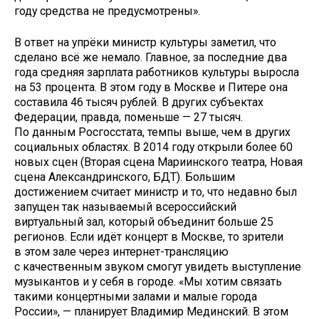
году средства не предусмотрены».
В ответ на упрёки министр культуры заметил, что
сделано всё же немало. Главное, за последние два
года средняя зарплата работников культуры выросла
на 53 процента. В этом году в Москве и Питере она
составила 46 тысяч рублей. В других субъектах
Федерации, правда, поменьше — 27 тысяч.
По данным Росгосстата, темпы выше, чем в других
социальных областях. В 2014 году открыли более 60
новых сцен (Вторая сцена Мариинского театра, Новая
сцена Александринского, БДТ). Большим
достижением считает министр и то, что недавно был
запущен так называемый всероссийский
виртуальный зал, который объединит больше 25
регионов. Если идёт концерт в Москве, то зрители
в этом зале через интернет-трансляцию
с качественным звуком смогут увидеть выступление
музыкантов и у себя в городе. «Мы хотим связать
такими концертными залами и малые города
России», — планирует Владимир Мединский. В этом