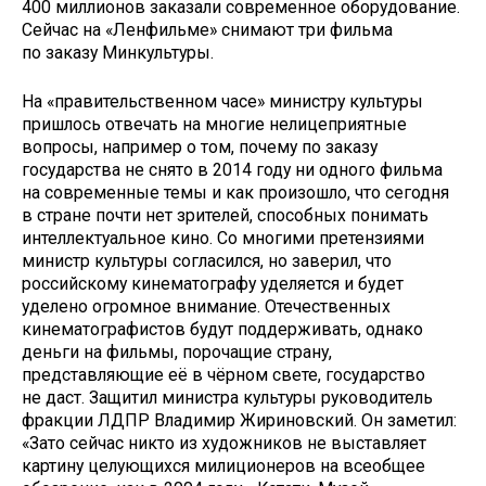
400 миллионов заказали современное оборудование.
Сейчас на «Ленфильме» снимают три фильма
по заказу Минкультуры.
На «правительственном часе» министру культуры
пришлось отвечать на многие нелицеприятные
вопросы, например о том, почему по заказу
государства не снято в 2014 году ни одного фильма
на современные темы и как произошло, что сегодня
в стране почти нет зрителей, способных понимать
интеллектуальное кино. Со многими претензиями
министр культуры согласился, но заверил, что
российскому кинематографу уделяется и будет
уделено огромное внимание. Отечественных
кинематографистов будут поддерживать, однако
деньги на фильмы, порочащие страну,
представляющие её в чёрном свете, государство
не даст. Защитил министра культуры руководитель
фракции ЛДПР Владимир Жириновский. Он заметил:
«Зато сейчас никто из художников не выставляет
картину целующихся милиционеров на всеобщее