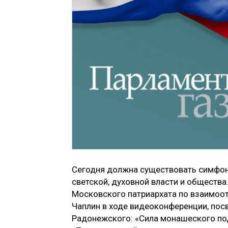
Сегодня должна существовать симфони
светской, духовной власти и обществ
Московского патриархата по взаимоо
Чаплин в ходе видеоконференции, по
Радонежского: «Сила монашеского под