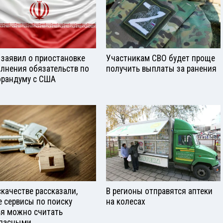
 заявил о приостановке
Участникам СВО будет проще
лнения обязательств по
получить выплаты за ранения
рандуму с США
скачестве рассказали,
В регионы отправятся аптеки
е сервисы по поиску
на колесах
я можно считать
пасными