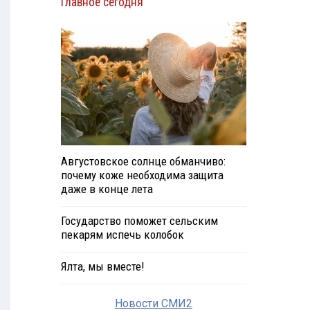
Главное сегодня
Августовское солнце обманчиво:
почему коже необходима защита
даже в конце лета
Государство поможет сельским
пекарям испечь колобок
Ялта, мы вместе!
Новости СМИ2