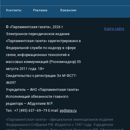
Контакты
Реклама
Вакансии
© «Парламентская газета», 2026 г.
Карта сайта
Электронное периодическое издание
«Парламентская газета» зарегистрировано в
Федеральной службе по надзору в сфере
связи, информационных технологий и
массовых коммуникаций (Роскомнадзор) 05
августа 2011 года. 18+
Свидетельство о регистрации Эл № ФС77-
46097
Учредитель — АНО «Парламентская газета»
Исполняющий обязанности главного
редактора — Абдуллаев М.Р.
Тел.: +7 (495) 637–69–79 E-mail:
pg@pnp.ru
«Парламентская газета» - официальное еженедельное издание
Федерального Собрания РФ. Издается с 1997 года. Учредители
газеты - Государственная Дума и Совет Федерации РФ. Официальный