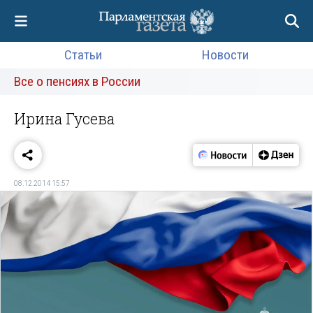
Статьи
Новости
Все о пенсиях в России
Ирина Гусева
08.12.2014 15:57