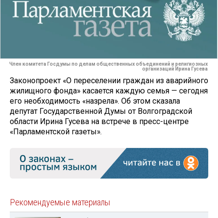
Член комитета Госдумы по делам общественных объединений и религиозных
организаций Ирина Гусева
Законопроект «О переселении граждан из аварийного
жилищного фонда» касается каждую семья — сегодня
его необходимость «назрела». Об этом сказала
депутат Государственной Думы от Волгоградской
области Ирина Гусева на встрече в пресс-центре
«Парламентской газеты».
Рекомендуемые материалы