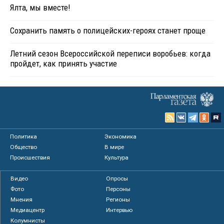
Ялта, мы вместе!
Сохранить память о полицейских-героях станет проще
Летний сезон Всероссийской переписи воробьев: когда
пройдет, как принять участие
Политика
Экономика
Общество
В мире
Происшествия
Культура
Видео
Опросы
Фото
Персоны
Мнения
Регионы
Медиацентр
Интервью
Колумнисты