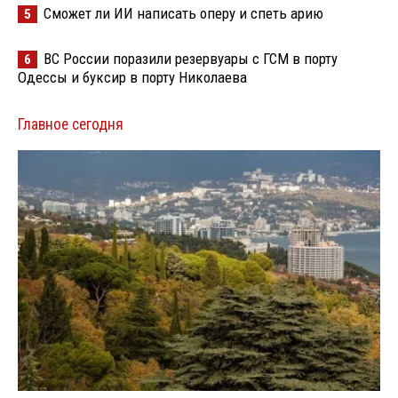
Сможет ли ИИ написать оперу и спеть арию
5
ВС России поразили резервуары с ГСМ в порту
6
Одессы и буксир в порту Николаева
Главное сегодня