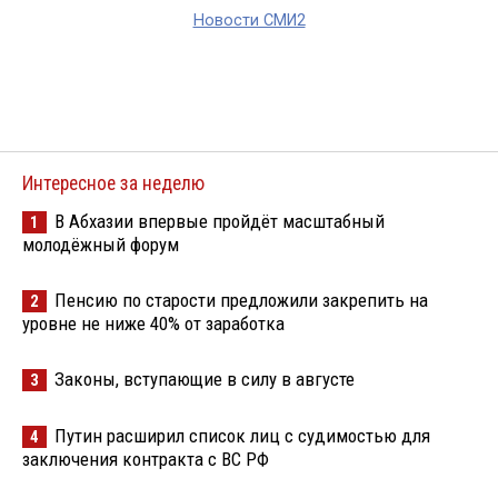
Новости СМИ2
Интересное за неделю
В Абхазии впервые пройдёт масштабный
1
молодёжный форум
Пенсию по старости предложили закрепить на
2
уровне не ниже 40% от заработка
Законы, вступающие в силу в августе
3
Путин расширил список лиц с судимостью для
4
заключения контракта с ВС РФ