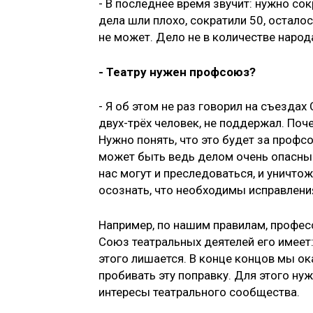
- В последнее время звучит: нужно сок
дела шли плохо, сократили 50, остало
не может. Дело не в количестве наро
- Театру нужен профсоюз?
- Я об этом не раз говорил на съезда
двух-трёх человек, не поддержал. Поч
Нужно понять, что это будет за проф
может быть ведь делом очень опасным.
нас могут и преследоваться, и уничто
осознать, что необходимы исправления
Например, по нашим правилам, профес
Союз театральных деятелей его имеет:
этого лишается. В конце концов мы о
пробивать эту поправку. Для этого н
интересы театрального сообщества.