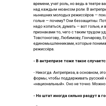
времени, учат роль, но ведь в театре
над каждым нюансом роли. В антреприз
нынешних молодых режиссёров — показ
голые — почему? Они беззащитны. Пот
надо копаться, думать — вот голые, 
признаками то, чего с таким трудом у
Товстоногову, Любимову, Гончарову, 
единомышленниками, которые понимаю
режиссёра.
- В антрепризе тоже такое случаетс
- Никогда. Антреприза, в основном, э
формы, чтобы поддерживать русский н
«национальный». Оно не точно. Можно
- Но штат иногда сильно раздут в 