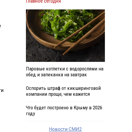
Главное сегодня
е
Паровые котлетки с водорослями на
обед и запеканка на завтрак
Оспорить штраф от кикшеринговой
ти
компании проще, чем кажется
Что будет построено в Крыму в 2026
году
Новости СМИ2