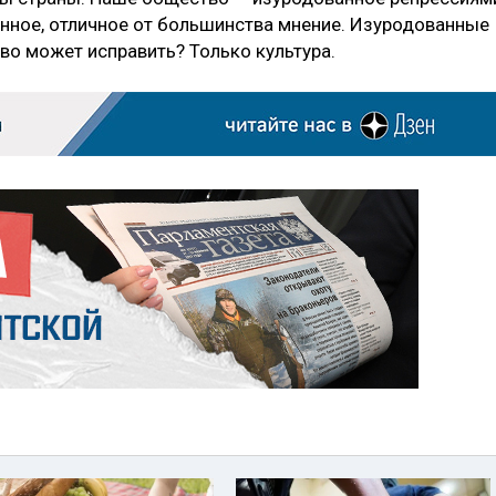
нное, отличное от большинства мнение. Изуродованные
тво может исправить? Только культура.