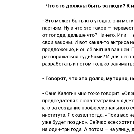
- Что это должны быть за люди? К 
- Это может быть кто угодно, они мог
партиям. Ну а что это такое — перевес
от голода, дальше что? Ничего. Или — 
свои законы. И вот какая-то актриса 
предложение, и он её выгнал взашей.
распоряжаться судьбами? И для него 
разработать и потом только занимать
- Говорят, что это долго, муторно, 
- Саня Калягин мне тоже говорит: «Оле
председателя Союза театральных деят
кто за создание профессионального с
института. Я сказал тогда: «Пока вас 
уже будет поздно». Сейчас всех хотят
на один-три года. А потом — на улицу