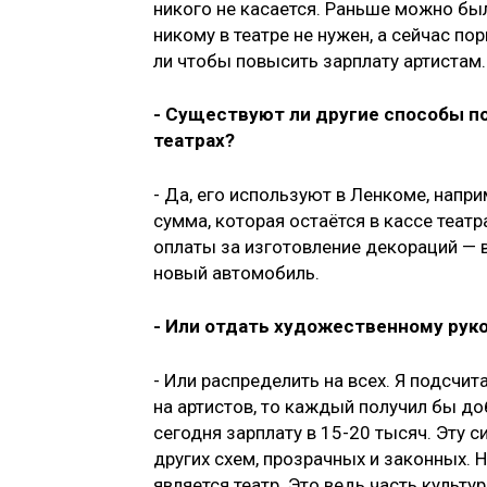
никого не касается. Раньше можно был
никому в театре не нужен, а сейчас по
ли чтобы повысить зарплату артистам.
- Существуют ли другие способы п
театрах?
- Да, его используют в Ленкоме, напри
сумма, которая остаётся в кассе театр
оплаты за изготовление декораций — в
новый автомобиль.
- Или отдать художественному рук
- Или распределить на всех. Я подсчи
на артистов, то каждый получил бы доб
сегодня зарплату в 15-20 тысяч. Эту 
других схем, прозрачных и законных. Н
является театр. Это ведь часть культ