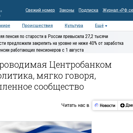
Свежий номер
Законы
Подписка
Журнал «РФ с
ия
и
 мире
Происшествия
Культура
Ещё
Медиацентр
Интервью
Колумнисты
Делова
яя пенсия по старости в России превысила 27,2 тысячи
эксперт
сти предложили закрепить на уровне не ниже 40% от заработка
енсии работающих пенсионеров с 1 августа
Проводимая Центробанком
олитика, мягко говоря,
ленное сообщество
Читать нас в