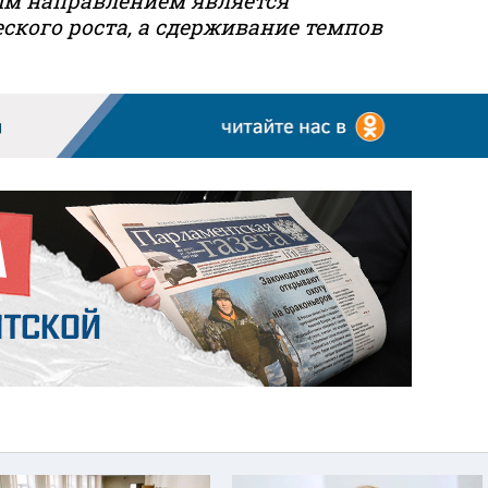
м направлением является
ского роста, а сдерживание темпов