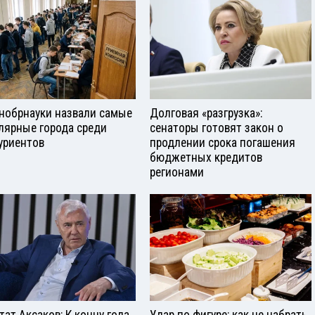
нобрнауки назвали самые
Долговая «разгрузка»:
лярные города среди
сенаторы готовят закон о
уриентов
продлении срока погашения
бюджетных кредитов
регионами