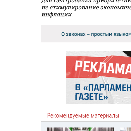
для
Центробанка
приоритетны
не стимулирование экономиче
инфляции.
Рекомендуемые материалы