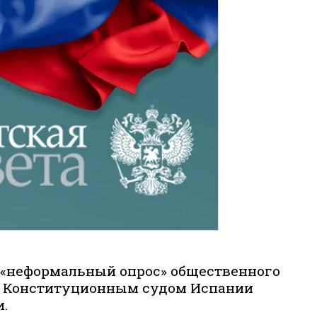
 «неформальный опрос» общественного
о Конституционным судом Испании
.