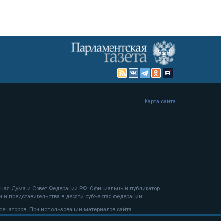
Карта сайта
енная Дума и Совет Федерации РФ. Официальный публикатор
 и представительства в десяти субъектах федерации.
 сенаторов. При использовании материалов сайта