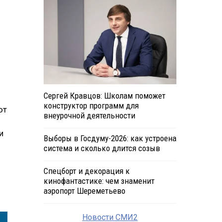
Сергей Кравцов: Школам поможет
конструктор программ для
ют
внеурочной деятельности
и
Выборы в Госдуму-2026: как устроена
система и сколько длится созыв
Спецборт и декорация к
кинофантастике: чем знаменит
аэропорт Шереметьево
Новости СМИ2