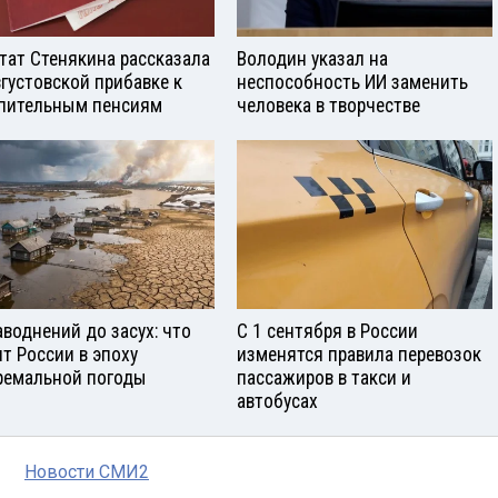
тат Стенякина рассказала
Володин указал на
вгустовской прибавке к
неспособность ИИ заменить
пительным пенсиям
человека в творчестве
аводнений до засух: что
С 1 сентября в России
ит России в эпоху
изменятся правила перевозок
ремальной погоды
пассажиров в такси и
автобусах
Новости СМИ2