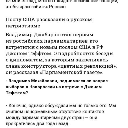
на мой взгляд, можно ожидать ослабление санкций,
чтобы «расслабить» Россию.
Послу США рассказали о русском
патриотизме
Владимир Джабаров стал первым
из российских парламентариев, кто
встретился с новым послом США в РФ
Джоном Теффтом. О подробностях беседы
с дипломатом, за которым закрепилась
слава конструктора «цветных революций»,
он рассказал «Парламентской газете».
- Владимир Михайлович, поднимался ли вопрос
выборов в Новороссии на встрече с Джоном
Теффтом?
- Конечно, однако обсуждали мы не только его. Мы
считаем ненормальным отсутствие контактов
между парламентариями двух стран — они
прекратились два года назад.