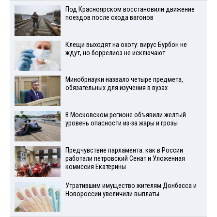
Под Красноярском восстановили движение
поездов после схода вагонов
Клещи выходят на охоту: вирус Бурбон не
ждут, но боррелиоз не исключают
Минобрнауки назвало четыре предмета,
обязательных для изучения в вузах
В Московском регионе объявили желтый
уровень опасности из-за жары и грозы
Предчувствие парламента: как в России
работали петровский Сенат и Уложенная
комиссия Екатерины
Утратившим имущество жителям Донбасса и
Новороссии увеличили выплаты