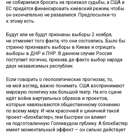
не собираемся бросать на произвол судьбы, а США и
ЕС придётся финансировать киевский режим, чтобы
он окончательно не развалился. Предпосылки-то
к этому есть.
Будут или не будут признаны выборы 2 ноября,
не отменяет того факта, что они состоялись. Было бы
странно признавать выборы в Киеве и отрицать
выборы в ДНР и ЛНР. В данном случае Россия
поступает логично, признав де-факто выбор народа
двух независимых республик.
Если говорить о геополитических прогнозах, то,
на мой взгляд, важно понимать: США воспринимают
мировую политику как большой театр. На его сцене
идёт война виртуальных образов и проектов,
которые навязываются общественному сознанию
по всему миру. И чем красочней и циничней такой
проект-«блокбастер», тем быстрее он влияет
на подготовленную Голливудом публику. А блокбастер
имеет моментальный эффект — он сильно действует