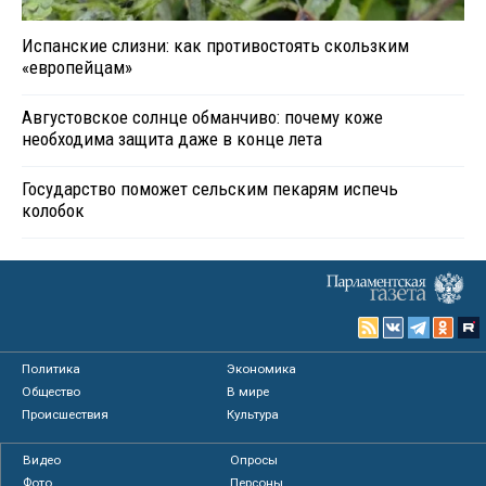
Испанские слизни: как противостоять скользким
«европейцам»
Августовское солнце обманчиво: почему коже
необходима защита даже в конце лета
Государство поможет сельским пекарям испечь
колобок
Политика
Экономика
Общество
В мире
Происшествия
Культура
Видео
Опросы
Фото
Персоны