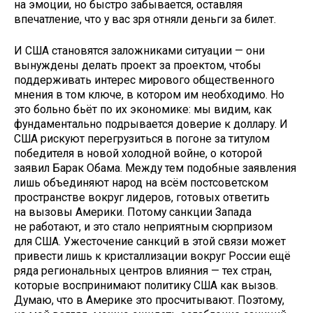
на эмоции, но быстро забывается, оставляя
впечатление, что у вас зря отняли деньги за билет.
И США становятся заложниками ситуации — они
вынуждены делать проект за проектом, чтобы
поддерживать интерес мирового общественного
мнения в том ключе, в котором им необходимо. Но
это больно бьёт по их экономике: мы видим, как
фундаментально подрывается доверие к доллару. И
США рискуют перегрузиться в погоне за титулом
победителя в новой холодной войне, о которой
заявил Барак Обама. Между тем подобные заявления
лишь объединяют народ на всём постсоветском
пространстве вокруг лидеров, готовых ответить
на вызовы Америки. Потому санкции Запада
не работают, и это стало неприятным сюрпризом
для США. Ужесточение санкций в этой связи может
привести лишь к кристаллизации вокруг России ещё
ряда региональных центров влияния — тех стран,
которые воспринимают политику США как вызов.
Думаю, что в Америке это просчитывают. Поэтому,