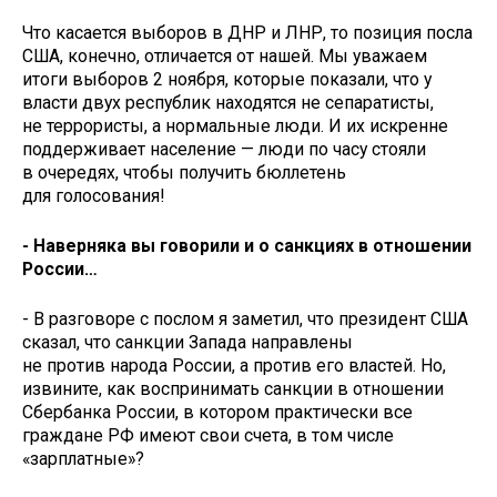
Что касается выборов в ДНР и ЛНР, то позиция посла
США, конечно, отличается от нашей. Мы уважаем
итоги выборов 2 ноября, которые показали, что у
власти двух республик находятся не сепаратисты,
не террористы, а нормальные люди. И их искренне
поддерживает население — люди по часу стояли
в очередях, чтобы получить бюллетень
для голосования!
- Наверняка вы говорили и о санкциях в отношении
России…
- В разговоре с послом я заметил, что президент США
сказал, что санкции Запада направлены
не против народа России, а против его властей. Но,
извините, как воспринимать санкции в отношении
Сбербанка России, в котором практически все
граждане РФ имеют свои счета, в том числе
«зарплатные»?