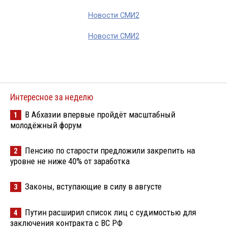
Новости СМИ2
Новости СМИ2
Интересное за неделю
В Абхазии впервые пройдёт масштабный
1
молодёжный форум
Пенсию по старости предложили закрепить на
2
уровне не ниже 40% от заработка
Законы, вступающие в силу в августе
3
Путин расширил список лиц с судимостью для
4
заключения контракта с ВС РФ