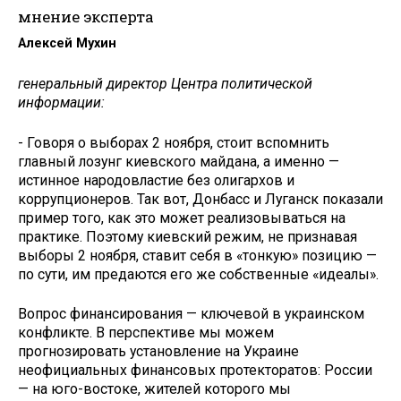
мнение эксперта
Алексей Мухин
генеральный директор Центра политической
информации:
- Говоря о выборах 2 ноября, стоит вспомнить
главный лозунг киевского майдана, а именно —
истинное народовластие без олигархов и
коррупционеров. Так вот, Донбасс и Луганск показали
пример того, как это может реализовываться на
прак­тике. Поэтому киевский режим, не признавая
выборы 2 ноября, ставит себя в «тонкую» позицию —
по сути, им предаются его же собственные «идеалы».
Вопрос финансирования — ключевой в украинском
конфликте. В перспективе мы можем
прогнозировать установление на Украине
неофициальных финансовых протекторатов: России
— на юго-востоке, жителей которого мы