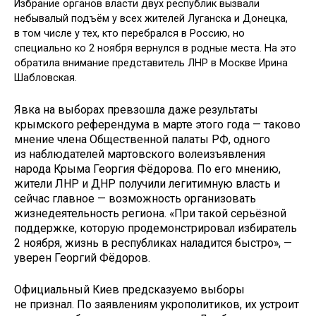
Избрание органов власти двух республик вызвали
небывалый подъём у всех жителей Луганска и Донецка,
в том числе у тех, кто перебрался в Россию, но
специально ко 2 ноября вернулся в родные места. На это
обратила внимание представитель ЛНР в Москве Ирина
Шабловская.
Явка на выборах превзошла даже результаты
крымского референдума в марте этого года — таково
мнение члена Общественной палаты РФ, одного
из наблюдателей мартовского волеизъявления
народа Крыма Георгия Фёдорова. По его мнению,
жители ЛНР и ДНР получили легитимную власть и
сейчас главное — возможность организовать
жизнедеятельность региона. «При такой серьёзной
поддержке, которую продемонстрировал избиратель
2 ноября, жизнь в республиках наладится быстро», —
уверен Георгий Фёдоров.
Официальный Киев предсказуемо выборы
не признал. По заявлениям укрополитиков, их устроит