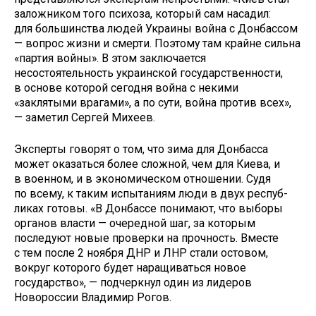
заложником того психоза, который сам насадил:
для большинства людей Украины война с Донбассом
— вопрос жизни и смерти. Поэтому там крайне сильна
«партия войны». В этом заключается
несостоятельность украинской государственности,
в основе которой сегодня война с некими
«заклятыми врагами», а по сути, война против всех»,
— заметил Сергей Михеев.
Эксперты говорят о том, что зима для Донбасса
может оказаться более сложной, чем для Киева, и
в военном, и в экономическом отношении. Судя
по всему, к таким испытаниям люди в двух респуб­
ликах готовы. «В Донбассе понимают, что выборы
органов власти — очередной шаг, за которым
последуют новые проверки на прочность. Вместе
с тем после 2 ноября ДНР и ЛНР стали остовом,
вокруг которого будет наращиваться новое
государство», — подчеркнул один из лидеров
Новороссии Владимир Рогов.