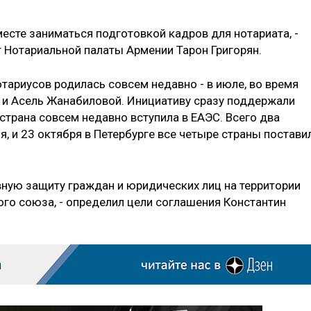
есте заниматься подготовкой кадров для нотариата, -
 Нотариальной палаты Армении Тарон Григорян.
тариусов родилась совсем недавно - в июле, во время
а и Асель Жанабиловой. Инициативу сразу поддержали
 страна совсем недавно вступила в ЕАЭС. Всего два
, и 23 октября в Петербурге все четыре страны постави
ную защиту граждан и юридических лиц на территории
ого союза, - определил цели соглашения Константин