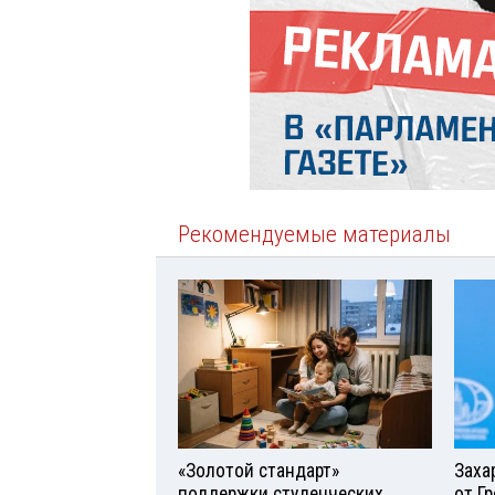
Рекомендуемые материалы
«Золотой стандарт»
Заха
поддержки студенческих
от Г