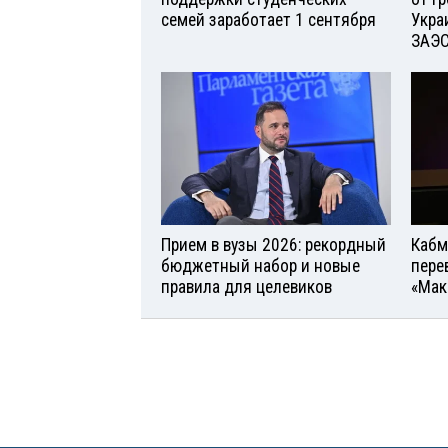
семей заработает 1 сентября
Укра
ЗАЭ
Прием в вузы 2026: рекордный
Кабм
бюджетный набор и новые
пере
правила для целевиков
«Мак