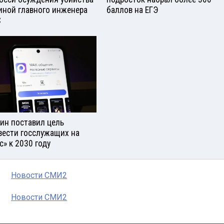
иной главного инженера
баллов на ЕГЭ
С
ин поставил цель
вести госслужащих на
с» к 2030 году
Новости СМИ2
Новости СМИ2