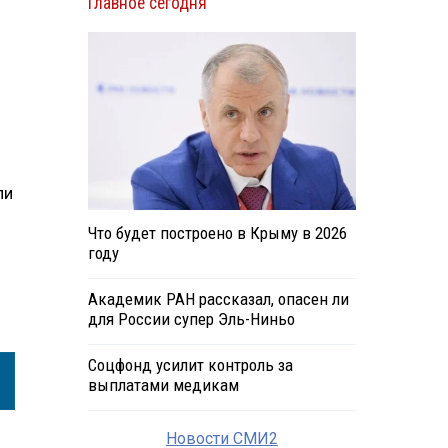
Главное сегодня
ли
Что будет построено в Крыму в 2026
году
Академик РАН рассказал, опасен ли
для России супер Эль-Ниньо
Соцфонд усилит контроль за
выплатами медикам
Новости СМИ2