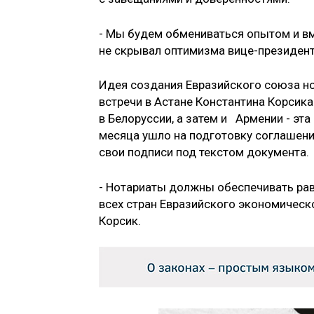
- Мы будем обмениваться опытом и вм
не скрывал оптимизма вице-президент
Идея создания Евразийского союза но
встречи в Астане Константина Корсик
в Белоруссии, а затем и Армении - эта
месяца ушло на подготовку соглашения
свои подписи под текстом документа.
- Нотариаты должны обеспечивать рав
всех стран Евразийского экономическ
Корсик.