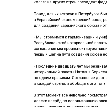
коллег из других стран президент Фед
Повод для их встречи в Петербурге бы
в Евразийский экономический союз, р
для создания Евразийского союза нот
- Мы стремимся к гармонизации и униф
Республиканской нотариальной палаты
соглашения мы проинспектируем наши
первый шаг на пути создания союза н
- Последние двадцать лет мы развива
нотариальной палаты Наталья Борисен
по одним правилам. Соглашение даст 
в каждой стране, и обобщить этот опы
В этот момент все невольно посмотре
далеко вперёд по использованию элек
с завещаниями и доверенностями.