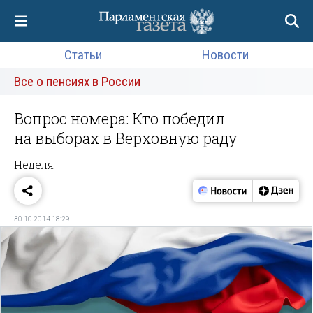
Статьи
Новости
Все о пенсиях в России
Вопрос номера: Кто победил
на выборах в Верховную раду
Неделя
30.10.2014 18:29