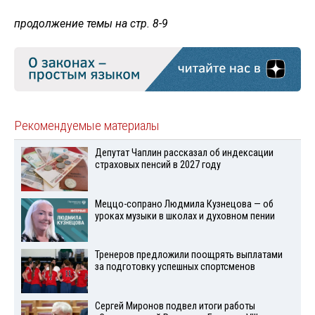
продолжение темы на стр. 8-9
Рекомендуемые материалы
Депутат Чаплин рассказал об индексации
страховых пенсий в 2027 году
Меццо-сопрано Людмила Кузнецова — об
уроках музыки в школах и духовном пении
Тренеров предложили поощрять выплатами
за подготовку успешных спортсменов
Сергей Миронов подвел итоги работы