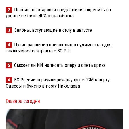
Пенсию по старости предложили закрепить на
2
уровне не ниже 40% от заработка
Законы, вступающие в силу в августе
3
Путин расширил список лиц с судимостью для
4
заключения контракта с ВС РФ
Сможет ли ИИ написать оперу и спеть арию
5
ВС России поразили резервуары с ГСМ в порту
6
Одессы и буксир в порту Николаева
Главное сегодня