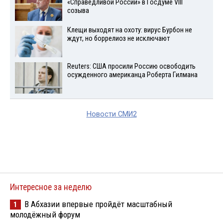
«Справедливой России» в Госдуме VIII
созыва
Клещи выходят на охоту: вирус Бурбон не
ждут, но боррелиоз не исключают
Reuters: США просили Россию освободить
осужденного американца Роберта Гилмана
Новости СМИ2
Интересное за неделю
В Абхазии впервые пройдёт масштабный
1
молодёжный форум