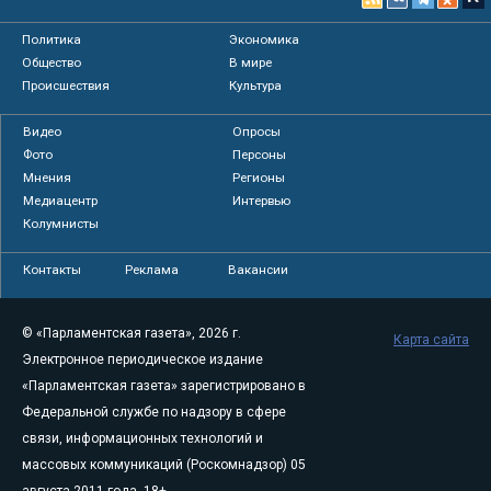
Политика
Экономика
Общество
В мире
Происшествия
Культура
Видео
Опросы
Фото
Персоны
Мнения
Регионы
Медиацентр
Интервью
Колумнисты
Контакты
Реклама
Вакансии
© «Парламентская газета», 2026 г.
Карта сайта
Электронное периодическое издание
«Парламентская газета» зарегистрировано в
Федеральной службе по надзору в сфере
связи, информационных технологий и
массовых коммуникаций (Роскомнадзор) 05
августа 2011 года. 18+