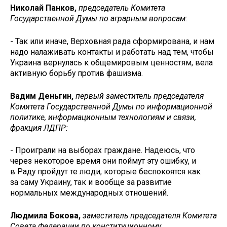
Николай Панков,
председатель Комитета
Государственной Думы по аграрным вопросам:
- Так или иначе, Верховная рада сформирована, и нам
надо налаживать контакты и работать над тем, чтобы
Украина вернулась к общемировым ценностям, вела
активную борьбу против фашизма.
Вадим Деньгин,
первый заместитель председателя
Комитета Государственной Думы по информационной
политике, информационным технологиям и связи,
фракция ЛДПР:
- Проиграли на выборах граждане. На­деюсь, что
через некоторое время они поймут эту ошибку, и
в Раду пройдут те люди, которые беспокоятся как
за саму Украину, так и вообще за развитие
нормальных международных отношений.
Людмила Бокова,
заместитель председателя Комитета
Совета Федерации по конституционному