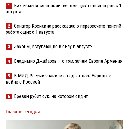
Как изменятся пенсии работающих пенсионеров с 1
1
августа
Сенатор Косихина рассказала о перерасчете пенсий
2
работающих с 1 августа
Законы, вступающие в силу в августе
3
Владимир Джабаров — о том, зачем Европе Армения
4
В МИД России заявили о подготовке Европы к
5
войне с Россией
Ереван рубит сук, на котором сидит
6
Главное сегодня