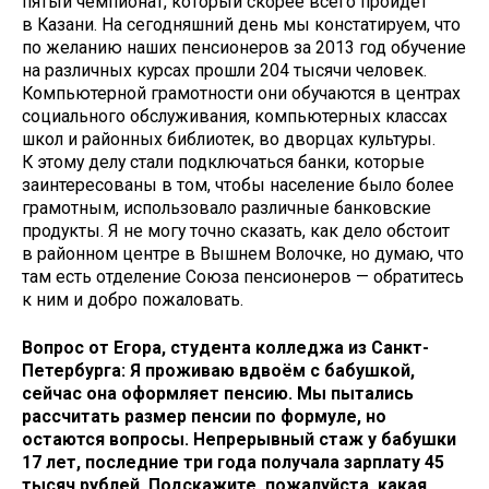
пятый чемпионат, который скорее всего пройдёт
в Казани. На сегодняшний день мы констатируем, что
по желанию наших пенсионеров за 2013 год обучение
на различных курсах прошли 204 тысячи человек.
Компьютерной грамотности они обучаются в центрах
социального обслуживания, компьютерных классах
школ и районных библиотек, во дворцах культуры.
К этому делу стали подключаться банки, которые
заинтересованы в том, чтобы население было более
грамотным, использовало различные банковские
продукты. Я не могу точно сказать, как дело обстоит
в районном центре в Вышнем Волочке, но думаю, что
там есть отделение Союза пенсионеров — обратитесь
к ним и добро пожаловать.
Вопрос от Егора, студента колледжа из Санкт-
Петербурга: Я проживаю вдвоём с бабушкой,
сейчас она оформляет пенсию. Мы пытались
рассчитать размер пенсии по формуле, но
остаются вопросы. Непрерывный стаж у бабушки
17 лет, последние три года получала зарплату 45
тысяч рублей. Подскажите, пожалуйста, какая