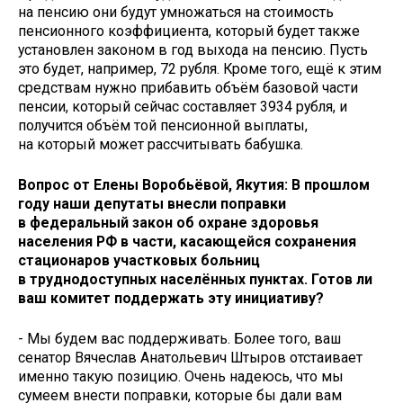
на пенсию они будут умножаться на стоимость
пенсионного коэффициента, который будет также
установлен законом в год выхода на пенсию. Пусть
это будет, например, 72 рубля. Кроме того, ещё к этим
средствам нужно прибавить объём базовой части
пенсии, который сейчас составляет 3934 рубля, и
получится объём той пенсионной выплаты,
на который может рассчитывать бабушка.
Вопрос от Елены Воробьёвой, Якутия: В прошлом
году наши депутаты внесли поправки
в федеральный закон об охране здоровья
населения РФ в части, касающейся сохранения
стационаров участковых больниц
в труднодоступных населённых пунктах. Готов ли
ваш комитет поддержать эту инициативу?
- Мы будем вас поддерживать. Более того, ваш
сенатор Вячеслав Анатольевич Штыров отстаивает
именно такую позицию. Очень надеюсь, что мы
сумеем внести поправки, которые бы дали вам