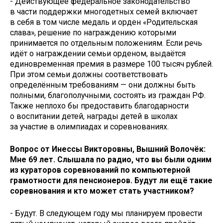
- Действующее федеральное законодательство
в части поддержки многодетных семей включает
в себя в том числе медаль и орден «Родительская
слава», решение по награждению которыми
принимается по отдельным положениям. Если речь
идёт о награждении семьи орденом, выдаётся
единовременная премия в размере 100 тысяч рублей.
При этом семьи должны соответствовать
определённым требованиям — они должны быть
полными, благополучными, состоять из граждан РФ.
Также неплохо бы предоставить благодарности
о воспитании детей, награды детей в школах
за участие в олимпиадах и соревнованиях.
Вопрос от Инессы Викторовны, Вышний Волочёк:
Мне 69 лет. Слышала по радио, что вы были одним
из кураторов соревнований по компьютерной
грамотности для пенсионеров. Будут ли ещё такие
соревнования и кто может стать участником?
- Будут. В следующем году мы планируем провести