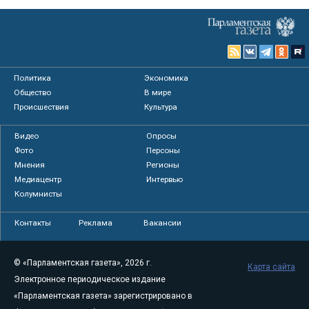
Политика
Экономика
Общество
В мире
Происшествия
Культура
Видео
Опросы
Фото
Персоны
Мнения
Регионы
Медиацентр
Интервью
Колумнисты
Контакты
Реклама
Вакансии
© «Парламентская газета», 2026 г.
Карта сайта
Электронное периодическое издание
«Парламентская газета» зарегистрировано в