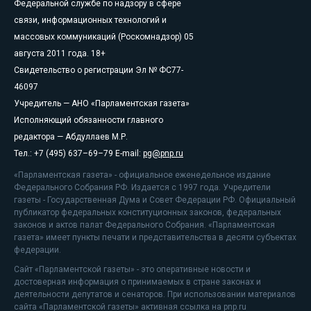
Федеральной службе по надзору в сфере
связи, информационных технологий и
массовых коммуникаций (Роскомнадзор) 05
августа 2011 года. 18+
Свидетельство о регистрации Эл № ФС77-
46097
Учредитель — АНО «Парламентская газета»
Исполняющий обязанности главного
редактора — Абдуллаев М.Р.
Тел.: +7 (495) 637–69–79 E-mail:
pg@pnp.ru
«Парламентская газета» - официальное еженедельное издание
Федерального Собрания РФ. Издается с 1997 года. Учредители
газеты - Государственная Дума и Совет Федерации РФ. Официальный
публикатор федеральных конституционных законов, федеральных
законов и актов палат Федерального Собрания. «Парламентская
газета» имеет пункты печати и представительства в десяти субъектах
федерации.
Сайт «Парламентской газеты» - это оперативные новости и
достоверная информация о принимаемых в стране законах и
деятельности депутатов и сенаторов. При использовании материалов
сайта «Парламентской газеты» активная ссылка на pnp.ru