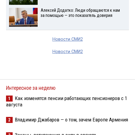
Алексей Додатко: Люди обращаются к нам
за помощью — это показатель доверия
Новости СМИ2
Новости СМИ2
Интересное за неделю
Как изменятся пенсии работающих пенсионеров с 1
1
августа
Владимир Джабаров — о том, зачем Европе Армения
2
Законы, вступающие в силу в августе