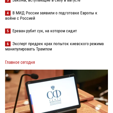
3
В МИД России заявили о подготовке Европы к
4
войне с Россией
Ереван рубит сук, на котором сидит
5
Эксперт предрек крах попыток киевского режима
6
манипулировать Трампом
Главное сегодня