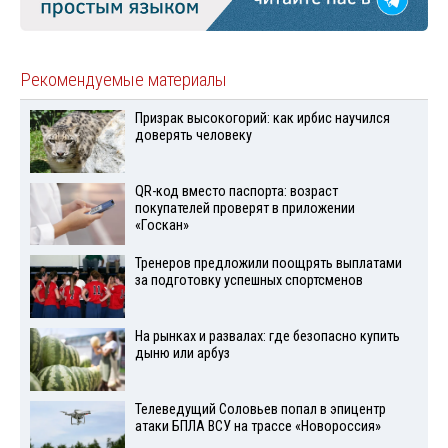
Рекомендуемые материалы
Призрак высокогорий: как ирбис научился
доверять человеку
QR-код вместо паспорта: возраст
покупателей проверят в приложении
«Госкан»
Тренеров предложили поощрять выплатами
за подготовку успешных спортсменов
На рынках и развалах: где безопасно купить
дыню или арбуз
Телеведущий Соловьев попал в эпицентр
атаки БПЛА ВСУ на трассе «Новороссия»