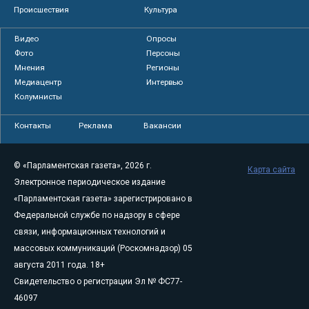
Происшествия
Культура
Видео
Опросы
Фото
Персоны
Мнения
Регионы
Медиацентр
Интервью
Колумнисты
Контакты
Реклама
Вакансии
© «Парламентская газета», 2026 г.
Карта сайта
Электронное периодическое издание
«Парламентская газета» зарегистрировано в
Федеральной службе по надзору в сфере
связи, информационных технологий и
массовых коммуникаций (Роскомнадзор) 05
августа 2011 года. 18+
Свидетельство о регистрации Эл № ФС77-
46097