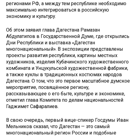
регионами РФ, а между тем рес­публике необходимо
максимально интегрироваться в российскую
экономику и культуру.
Об этом заявил глава Дагестана Рамазан
Абдулатипов в Государственной Думе, где открылись
Дни Республики и выставка «Дагестан
многонациональный». В экспозиции представлены
проекты развития республики, картины местных
художников, изделия Кубачинского художественного
комбината и Унцукульской художественной фабрики,
а также куклы в традиционных костюмах народов
Дагестана. О том, что это первое масштабное думское
мероприятие, посвящённое региону,
рассказывающее о его быте, культуре и экономике,
отметил глава Комитета по делам национальностей
Гаджимет Сафаралиев.
В свою очередь, первый вице-спикер Госдумы Иван
Мельников сказал, что Дагестан — это самый
многонациональный регион России и подобные