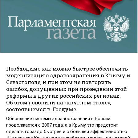
Необходимо как можно быстрее обеспечить
модернизацию здравоохранения в Крыму и
Севастополе, и при этом не повторить
ошибок, допущенных при проведении этой
реформы в других российских регионах.
Об этом говорили на «круг­лом столе»,
состоявшемся в Госдуме.
Обновление системы здравоохранения в России
продолжается с 2007 года, а в Крыму это предстоит
сделать гораздо быстрее и с большей эффективностью.