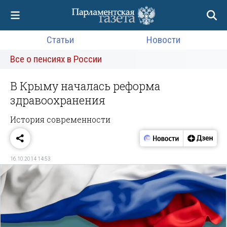
Статьи
Новости
Все о пенсиях в России
В Крыму началась реформа
здравоохранения
История современности
16.10.2014 14:53