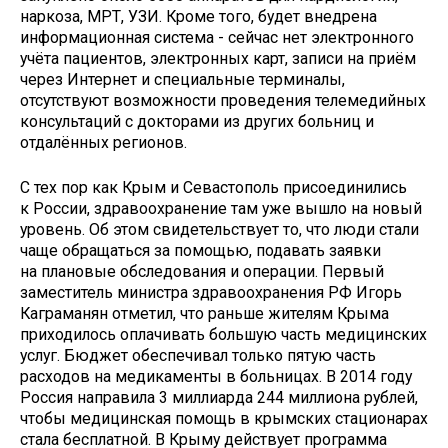
наркоза, МРТ, УЗИ. Кроме того, будет внедрена
информационная система - сейчас нет электронного
учёта пациентов, электронных карт, записи на приём
через Интернет и специальные терминалы,
отсутствуют возможности проведения телемедийных
консультаций с докторами из других больниц и
отдалённых регионов.
С тех пор как Крым и Севастополь присоединились
к России, здравоохранение там уже вышло на новый
уровень. Об этом свидетельствует то, что люди стали
чаще обращаться за помощью, подавать заявки
на плановые обследования и операции. Первый
заместитель министра здравоохранения РФ Игорь
Каграманян отметил, что раньше жителям Крыма
приходилось оплачивать большую часть медицинских
услуг. Бюджет обеспечивал только пятую часть
расходов на медикаменты в больницах. В 2014 году
Россия направила 3 миллиарда 244 миллиона руб­лей,
чтобы медицинская помощь в крымских стационарах
стала бесплатной. В Крыму действует программа