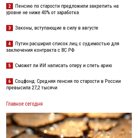
Пенсию по старости предложили закрепить на
2
уровне не ниже 40% от заработка
Законы, вступающие в силу в августе
3
Путин расширил список лиц с судимостью для
4
заключения контракта с ВС РФ
Сможет ли ИИ написать оперу и спеть арию
5
Соцфонд: Средняя пенсия по старости в России
6
превысила 27,2 тысячи
Главное сегодня