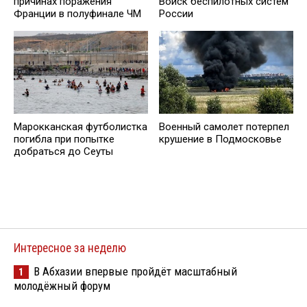
причинах поражения
Войск беспилотных систем
Франции в полуфинале ЧМ
России
Марокканская футболистка
Военный самолет потерпел
погибла при попытке
крушение в Подмосковье
добраться до Сеуты
Интересное за неделю
В Абхазии впервые пройдёт масштабный
1
молодёжный форум