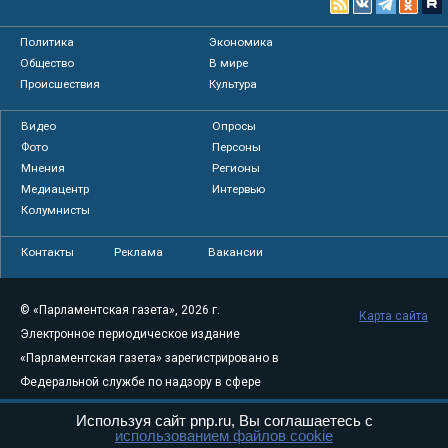
Политика
Экономика
Общество
В мире
Происшествия
Культура
Видео
Опросы
Фото
Персоны
Мнения
Регионы
Медиацентр
Интервью
Колумнисты
Контакты
Реклама
Вакансии
© «Парламентская газета», 2026 г.
Карта сайта
Электронное периодическое издание
«Парламентская газета» зарегистрировано в
Федеральной службе по надзору в сфере
связи, информационных технологий и
Используя сайт pnp.ru, Вы соглашаетесь с
массовых коммуникаций (Роскомнадзор) 05
использованием файлов cookie