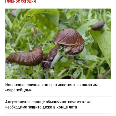
Главное сегодня
Испанские слизни: как противостоять скользким
«европейцам»
Августовское солнце обманчиво: почему коже
необходима защита даже в конце лета