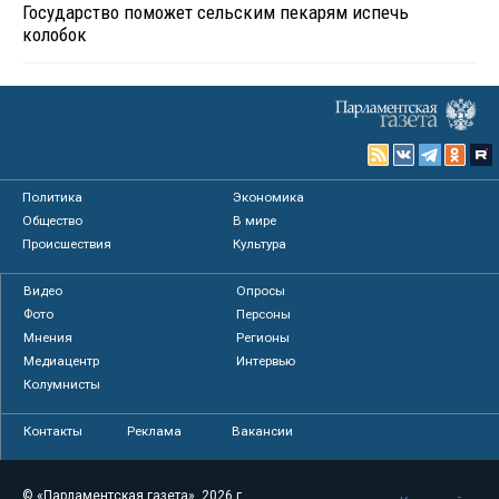
Государство поможет сельским пекарям испечь
колобок
Политика
Экономика
Общество
В мире
Происшествия
Культура
Видео
Опросы
Фото
Персоны
Мнения
Регионы
Медиацентр
Интервью
Колумнисты
Контакты
Реклама
Вакансии
© «Парламентская газета», 2026 г.