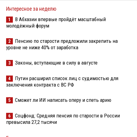
Интересное за неделю
В Абхазии впервые пройдёт масштабный
1
молодёжный форум
Пенсию по старости предложили закрепить на
2
уровне не ниже 40% от заработка
Законы, вступающие в силу в августе
3
Путин расширил список лиц с судимостью для
4
заключения контракта с ВС РФ
Сможет ли ИИ написать оперу и спеть арию
5
Соцфонд: Средняя пенсия по старости в России
6
превысила 27,2 тысячи