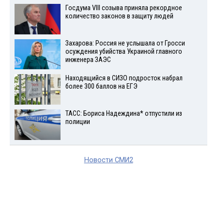
Госдума VIII созыва приняла рекордное
количество законов в защиту людей
Захарова: Россия не услышала от Гросси
осуждения убийства Украиной главного
инженера ЗАЭС
Находящийся в СИЗО подросток набрал
более 300 баллов на ЕГЭ
ТАСС: Бориса Надеждина* отпустили из
полиции
Новости СМИ2