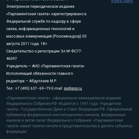
Карта сайта
Электронное периодическое издание
«Парламентская газета» зарегистрировано в
Федеральной службе по надзору в сфере
связи, информационных технологий и
массовых коммуникаций (Роскомнадзор) 05
августа 2011 года. 18+
Свидетельство о регистрации Эл № ФС77-
46097
Учредитель — АНО «Парламентская газета»
Исполняющий обязанности главного
редактора — Абдуллаев М.Р.
Тел.: +7 (495) 637–69–79 E-mail:
pg@pnp.ru
«Парламентская газета» - официальное еженедельное издание
Федерального Собрания РФ. Издается с 1997 года. Учредители
газеты - Государственная Дума и Совет Федерации РФ. Официальный
публикатор федеральных конституционных законов, федеральных
законов и актов палат Федерального Собрания. «Парламентская
газета» имеет пункты печати и представительства в десяти субъектах
федерации.