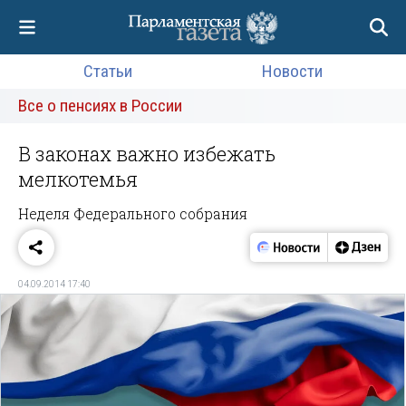
Статьи
Новости
Все о пенсиях в России
В законах важно избежать
мелкотемья
Неделя Федерального собрания
04.09.2014 17:40