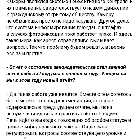
Камеры являются системой объективного контроля, и
их применение свидетельствует о нашем движении
к гражданскому открытому обществу. Камеру
не обманешь, просто не надо нарушать. Другое дело,
что система информирования граждан о штрафах
в случаях фотофиксации пока работает плохо. И здесь
такая мера, как арест, справедливо вызывает
вопросы. Так что проблему будем решать, взвесив
все за и против.
- Отчёт о состоянии законодательства стал важной
вехой работы Госдумы в прошлом году. Увидим ли
мы в этом году новый отчёт?
- Да, такая работа уже ведётся. Вместе с тем хотелось
бы отметить, что ряд рекомендаций, которые
содержались в предыдущем отчёте, мы пока
не сумели внедрить в практику работы Госдумы.
Речь идёт о выводах, говорящих об особом статусе и
ценности федерального закона. Он должен
регулировать вопросы соответствующего уровня и