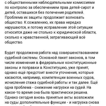
с общественными наблюдательными комиссиями
по контролю за обеспечением прав детей-сирот и
детей, оставшихся без попечения родителей.
Проблема их защиты продолжает волновать
общество. К сожалению, их права нередко
нарушаются, и потому исправление этой ситуации
относится даже не столько к юридической области,
сколько к нравственной, затрагивающей всё
общество.
Будет продолжена работа над совершенствованием
судебной системы. Основной пакет законов, в том
числе изменения в федеральные конституционные
законы и поправки в Конституцию, уже принят,
однако ещё предстоит внести уточнения, которые
касаются, например, компетенции военных судов,
исчисления стажа судебной работы и так далее. Ещё
одна проблема - снижение нагрузки на судей. На
какое-то время она была практически решена.
Однако сегодня вновь принятые акты возложили
на суды дополнительные функции - и нагрузка снова