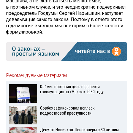
масштаба, а не скатываться в мелкотемье,
в противном случае, и это неоднократно подчёркивал
председатель Госдумы Сергей Нарышкин, наступает
девальвация самого закона. Поэтому в отчёте этого
года многие выводы мы повторим с более жёсткой
формулировкой.
Рекомендуемые материалы
Кабмин поставил цель перевести
госслужащих на «Макс» к 2030 году
Совбез зафиксировал всплеск
подростковой преступности
Депутат Новичков: Пенсионеры с 30-летним