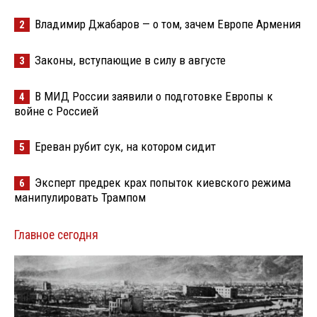
Владимир Джабаров — о том, зачем Европе Армения
2
Законы, вступающие в силу в августе
3
В МИД России заявили о подготовке Европы к
4
войне с Россией
Ереван рубит сук, на котором сидит
5
Эксперт предрек крах попыток киевского режима
6
манипулировать Трампом
Главное сегодня