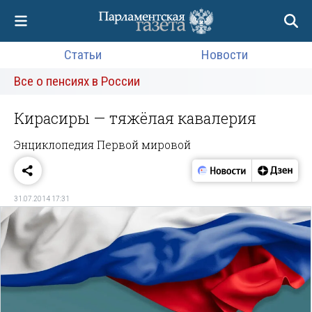
Статьи
Новости
Все о пенсиях в России
Кирасиры — тяжёлая кавалерия
Энциклопедия Первой мировой
31.07.2014 17:31