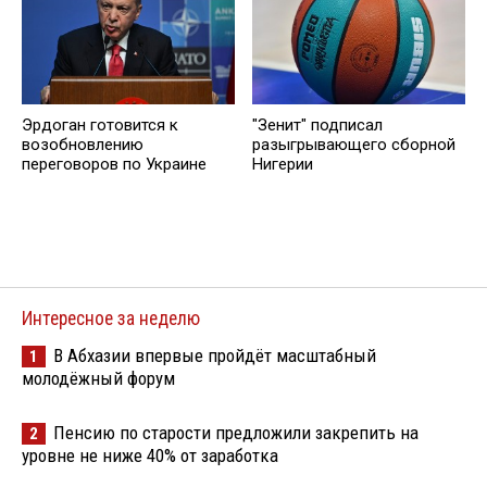
Эрдоган готовится к
"Зенит" подписал
возобновлению
разыгрывающего сборной
переговоров по Украине
Нигерии
Интересное за неделю
В Абхазии впервые пройдёт масштабный
1
молодёжный форум
Пенсию по старости предложили закрепить на
2
уровне не ниже 40% от заработка