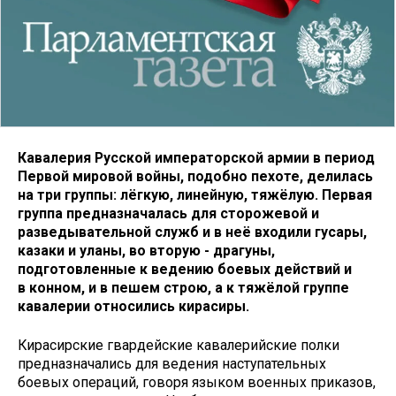
Кавалерия Русской императорской армии в период
Первой мировой войны, подобно пехоте, делилась
на три группы: лёгкую, линейную, тяжёлую. Первая
группа предназначалась для сторожевой и
разведывательной служб и в неё входили гусары,
казаки и уланы, во вторую - драгуны,
подготовленные к ведению боевых действий и
в конном, и в пешем строю, а к тяжёлой группе
кавалерии относились кирасиры.
Кирасирские гвардейские кавалерийские полки
предназначались для ведения наступательных
боевых операций, говоря языком военных приказов,