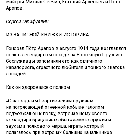
майоры Михаил Свечин, Евгений Арсеньев и Пётр
Арапов.
Сергей Гарифуллин
ИЗ ЗАПИСНОЙ КНИЖКИ ИСТОРИКА
Генерал Пётр Арапов в августе 1914 года возглавлял
полк в легендарном походе на Восточную Пруссию.
Сослуживцы запомнили его как отличного
кавалериста, страстного любителя и тонкого знатока
лошадей.
Как он здоровался с полком
«C наградным Георгиевским оружием
на потрясающей огненной кобыле галопом
подъезжал он к полку, встречавшему своего
командира бряцанием обнажаемого оружия и
звуками полкового марша, играть который
полагалось при встречах больших начальников.