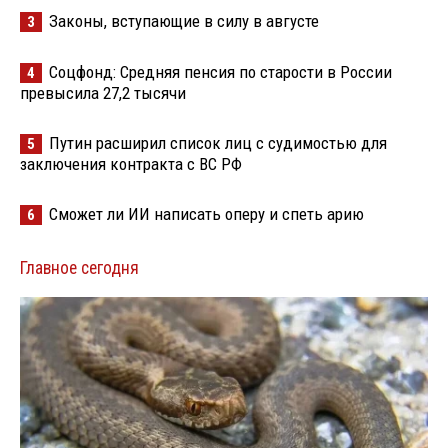
Законы, вступающие в силу в августе
3
Соцфонд: Средняя пенсия по старости в России
4
превысила 27,2 тысячи
Путин расширил список лиц с судимостью для
5
заключения контракта с ВС РФ
Сможет ли ИИ написать оперу и спеть арию
6
Главное сегодня