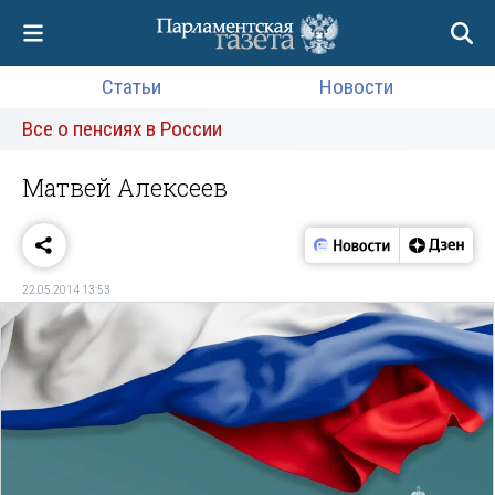
Статьи
Новости
Все о пенсиях в России
Матвей Алексеев
22.05.2014 13:53