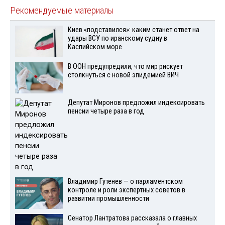
Рекомендуемые материалы
Киев «подставился»: каким станет ответ на
удары ВСУ по иранскому судну в
Каспийском море
В ООН предупредили, что мир рискует
столкнуться с новой эпидемией ВИЧ
Депутат Миронов предложил индексировать
пенсии четыре раза в год
Владимир Гутенев — о парламентском
контроле и роли экспертных советов в
развитии промышленности
Сенатор Лантратова рассказала о главных