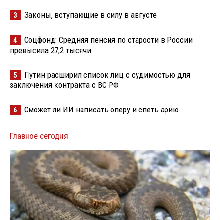
Законы, вступающие в силу в августе
3
Соцфонд: Средняя пенсия по старости в России
4
превысила 27,2 тысячи
Путин расширил список лиц с судимостью для
5
заключения контракта с ВС РФ
Сможет ли ИИ написать оперу и спеть арию
6
Главное сегодня