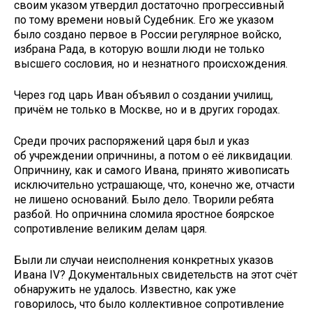
своим указом утвердил достаточно прогрессивный
по тому времени новый Судебник. Его же указом
было создано первое в России регулярное войско,
избрана Рада, в которую вошли люди не только
высшего сословия, но и незнатного происхождения.
Через год царь Иван объявил о создании училищ,
причём не только в Москве, но и в других городах.
Среди прочих распоряжений царя был и указ
об учреждении опричнины, а потом о её ликвидации.
Опричнину, как и самого Ивана, принято живописать
исключительно устрашающе, что, конечно же, отчасти
не лишено оснований. Было дело. Творили ребята
разбой. Но опричнина сломила яростное боярское
сопротивление великим делам царя.
Были ли случаи неисполнения конкретных указов
Ивана IV? Документальных свидетельств на этот счёт
обнаружить не удалось. Известно, как уже
говорилось, что было коллективное сопротивление