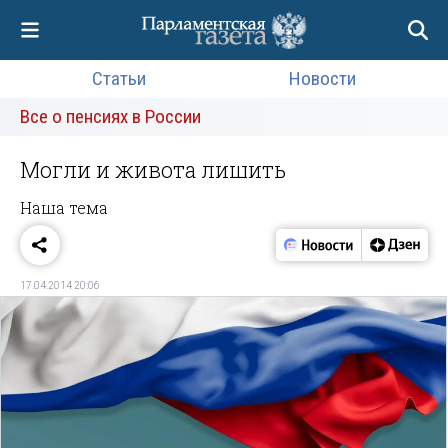
Статьи
Новости
Все о пенсиях в России
Могли и живота лишить
Наша тема
17.04.2014 20:06