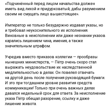
«Подчинённый перед лицом начальства должен
иметь вид лихой и придурковатый, дабы разумением
своим не смущать лицо вышестоящее».
Император не только безудержно издавал указы, но
и требовал неукоснительного их исполнения.
Виновные в неисполнении или даже незнании указов
карались лишением чина, имения, а также
значительным штрафом.
Учредив вместо приказов коллегии — прообразы
нынешних министерств, — Пётр очень скоро стал
выражать неудовольствие их наследственной
медлительностью в делах. Он повелел отвечать
на другой день после получения руководящей бумаги.
И это при тогдашнем уровне развития средств
коммуникации! Только при очень важных делах
давался недельный срок для ответа. За неисполнение
указа Пётр обещал разорение, ссылку и даже
лишение живота.