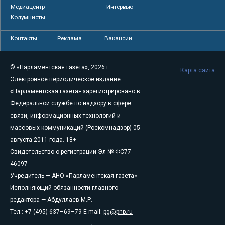
Медиацентр
Интервью
Колумнисты
Контакты
Реклама
Вакансии
© «Парламентская газета», 2026 г.
Карта сайта
Электронное периодическое издание
«Парламентская газета» зарегистрировано в
Федеральной службе по надзору в сфере
связи, информационных технологий и
массовых коммуникаций (Роскомнадзор) 05
августа 2011 года. 18+
Свидетельство о регистрации Эл № ФС77-
46097
Учредитель — АНО «Парламентская газета»
Исполняющий обязанности главного
редактора — Абдуллаев М.Р.
Тел.: +7 (495) 637–69–79 E-mail:
pg@pnp.ru