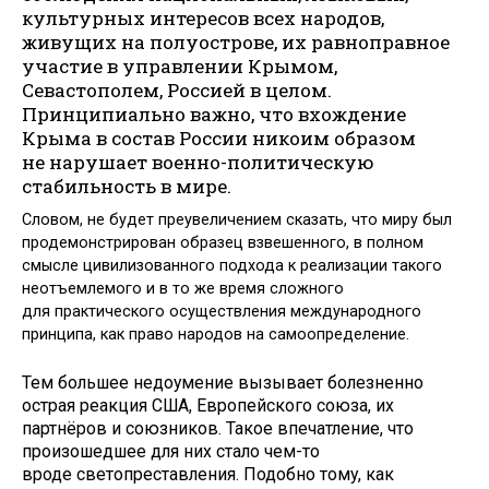
культурных интересов всех народов,
живущих на полуострове, их равноправное
участие в управлении Крымом,
Севастополем, Россией в целом.
Принципиально важно, что вхождение
Крыма в состав России никоим образом
не нарушает военно-политическую
стабильность в мире.
Словом, не будет преувеличением сказать, что миру был
продемонстрирован образец взвешенного, в полном
смысле цивилизованного подхода к реализации такого
неотъемлемого и в то же время сложного
для практического осуществления международного
принципа, как право народов на самоопределение.
Тем большее недоумение вызывает болезненно
острая реакция США, Европейского союза, их
партнёров и союзников. Такое впечатление, что
произошедшее для них стало чем-то
вроде светопреставления. Подобно тому, как