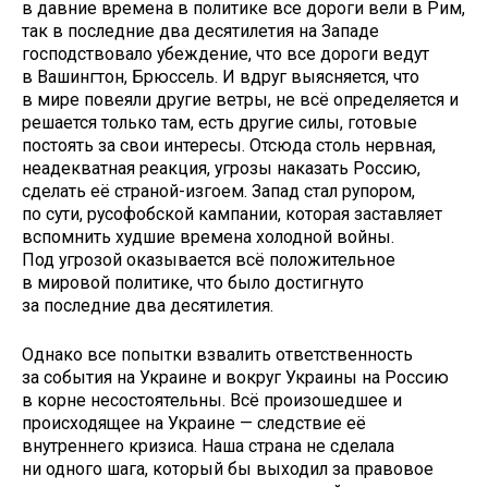
в давние времена в политике все дороги вели в Рим,
так в последние два десятилетия на Западе
господствовало убеждение, что все дороги ведут
в Вашингтон, Брюссель. И вдруг выясняется, что
в мире повеяли другие ветры, не всё определяется и
решается только там, есть другие силы, готовые
постоять за свои интересы. Отсюда столь нервная,
неадекватная реакция, угрозы наказать Россию,
сделать её страной-изгоем. Запад стал рупором,
по сути, русофобской кампании, которая заставляет
вспомнить худшие времена холодной войны.
Под угрозой оказывается всё положительное
в мировой политике, что было достигнуто
за последние два десятилетия.
Однако все попытки взвалить ответственность
за события на Украине и вокруг Украины на Россию
в корне несостоятельны. Всё произошедшее и
происходящее на Украине — следствие её
внутреннего кризиса. Наша страна не сделала
ни одного шага, который бы выходил за правовое