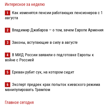
Интересное за неделю
Как изменятся пенсии работающих пенсионеров с 1
1
августа
Владимир Джабаров — о том, зачем Европе Армения
2
Законы, вступающие в силу в августе
3
В МИД России заявили о подготовке Европы к
4
войне с Россией
Ереван рубит сук, на котором сидит
5
Эксперт предрек крах попыток киевского режима
6
манипулировать Трампом
Главное сегодня