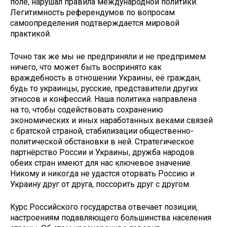
поле, нарушал правила международной политики.
Легитимность референдумов по вопросам
самоопределения подтверждается мировой
практикой.
Точно так же мы не предприняли и не предпримем
ничего, что может быть воспринято как
враждебность в отношении Украины, её граждан,
будь то украинцы, русские, представители других
этносов и конфессий. Наша политика направлена
на то, чтобы содействовать сохранению
экономических и иных наработанных веками связей
с братской страной, стабилизации общественно-
политической обстановки в ней. Стратегическое
партнёрство России и Украины, дружба народов
обеих стран имеют для нас ключевое значение.
Никому и никогда не удастся оторвать Россию и
Украину друг от друга, поссорить друг с другом.
Курс Российского государства отвечает позиции,
настроениям подавляющего большинства населения