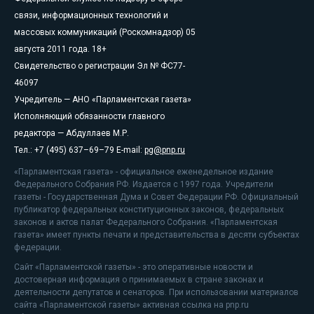
связи, информационных технологий и
массовых коммуникаций (Роскомнадзор) 05
августа 2011 года. 18+
Свидетельство о регистрации Эл № ФС77-
46097
Учредитель — АНО «Парламентская газета»
Исполняющий обязанности главного
редактора — Абдуллаев М.Р.
Тел.: +7 (495) 637–69–79 E-mail:
pg@pnp.ru
«Парламентская газета» - официальное еженедельное издание
Федерального Собрания РФ. Издается с 1997 года. Учредители
газеты - Государственная Дума и Совет Федерации РФ. Официальный
публикатор федеральных конституционных законов, федеральных
законов и актов палат Федерального Собрания. «Парламентская
газета» имеет пункты печати и представительства в десяти субъектах
федерации.
Сайт «Парламентской газеты» - это оперативные новости и
достоверная информация о принимаемых в стране законах и
деятельности депутатов и сенаторов. При использовании материалов
сайта «Парламентской газеты» активная ссылка на pnp.ru