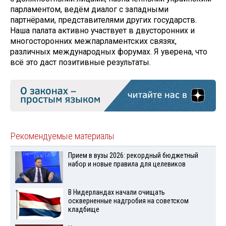
парламентом, ведём диалог с западными
партнёрами, представителями других государств.
Наша палата активно участвует в двусторонних и
многосторонних межпарламентских связях,
различных международных форумах. Я уверена, что
всё это даст позитивные результаты.
Рекомендуемые материалы
Прием в вузы 2026: рекордный бюджетный
набор и новые правила для целевиков
В Нидерландах начали очищать
оскверненные надгробия на советском
кладбище