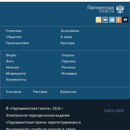
Политика
Экономика
Общество
В мире
Происшествия
Культура
Видео
Опросы
Фото
Персоны
Мнения
Регионы
Медиацентр
Интервью
Колумнисты
Контакты
Реклама
Вакансии
© «Парламентская газета», 2026 г.
Карта сайта
Электронное периодическое издание
«Парламентская газета» зарегистрировано в
Федеральной службе по надзору в сфере