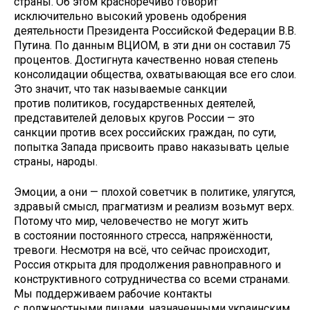
страны. Об этом красноречиво говорит
исключительно высокий уровень одобрения
деятельности Президента Российской Федерации В.В.
Путина. По данным ВЦИОМ, в эти дни он составил 75
процентов. Достигнута качественно новая степень
консолидации общества, охватывающая все его слои.
Это значит, что так называемые санкции
против политиков, государственных деятелей,
представителей деловых кругов России — это
санкции против всех российских граждан, по сути,
попытка Запада присвоить право наказывать целые
страны, народы.
Эмоции, а они — плохой советчик в политике, улягутся,
здравый смысл, прагматизм и реализм возьмут верх.
Потому что мир, человечество не могут жить
в состоянии постоянного стресса, напряжённости,
тревоги. Несмотря на всё, что сейчас происходит,
Россия открыта для продолжения равноправного и
конструктивного сотрудничества со всеми странами.
Мы поддерживаем рабочие контакты
с должностными лицами, назначенными украинским