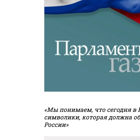
«Мы понимаем, что сегодня в 
символики, которая должна о
России»