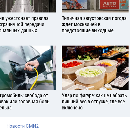
ия ужесточает правила
Типичная августовская погода
сграничной передачи
ждет москвичей в
ональных данных
предстоящие выходные
тромобиль: свобода от
Удар по фигуре: как не набрать
авок или головная боль
лишний вес в отпуске, где все
ельца
включено
Новости СМИ2