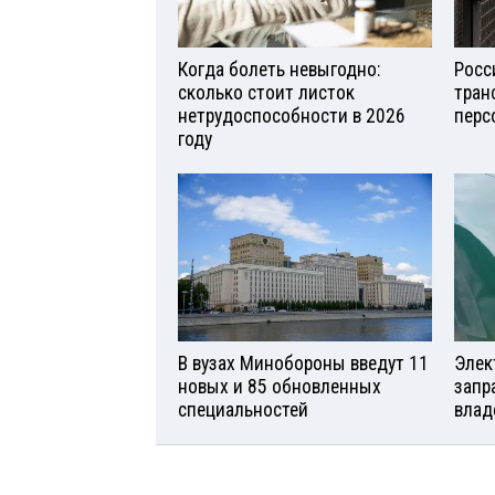
Когда болеть невыгодно:
Росс
сколько стоит листок
тран
нетрудоспособности в 2026
перс
году
В вузах Минобороны введут 11
Элек
новых и 85 обновленных
запр
специальностей
влад