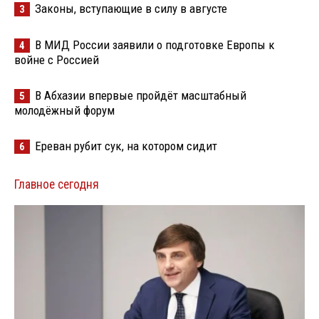
Законы, вступающие в силу в августе
3
В МИД России заявили о подготовке Европы к
4
войне с Россией
В Абхазии впервые пройдёт масштабный
5
молодёжный форум
Ереван рубит сук, на котором сидит
6
Главное сегодня