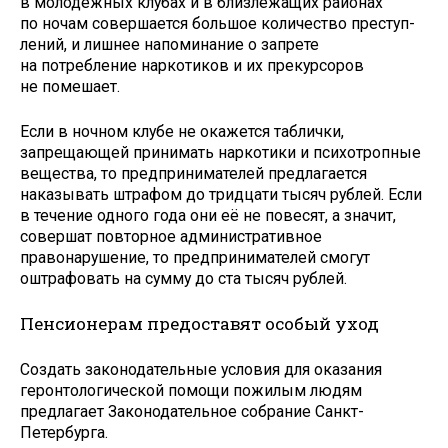
в молодёжных клубах и в близлежащих районах
по ночам совершается большое количество преступ­
лений, и лишнее напоминание о запрете
на потребление нар­котиков и их прекурсоров
не помешает.
Если в ночном клубе не окажется таблички,
запрещающей принимать наркотики и психотропные
вещества, то предпринимателей предлагается
наказывать штрафом до тридцати тысяч рублей. Если
в течение одного года они её не повесят, а значит,
совершат повторное административное
правонарушение, то предпринимателей смогут
оштрафовать на сумму до ста тысяч рублей.
Пенсионерам предоставят особый уход
Создать законодательные условия для оказания
геронтологической помощи пожилым людям
предлагает Законодательное собрание Санкт-
Петербурга.