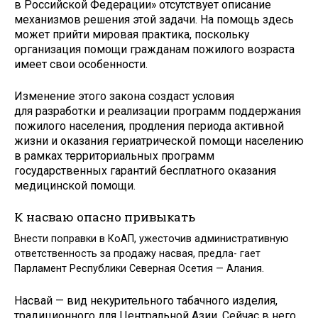
в Российской Федерации» отсутствует описание
механизмов решения этой задачи. На помощь здесь
может прийти мировая практика, поскольку
организация помощи гражданам пожилого возраста
имеет свои особенности.
Изменение этого закона создаст условия
для разработки и реализации программ поддержания
пожилого населения, продления периода активной
жизни и оказания гериатрической помощи населению
в рамках территориальных программ
государственных гарантий бесплатного оказания
медицинской помощи.
К насваю опасно привыкать
Внести поправки в КоАП, ужесточив административную
ответственность за продажу насвая, предла- гает
Парламент Республики Северная Осетия — Алания.
Насвай — вид некурительного табачного изделия,
традиционного для Центральной Азии. Сейчас в него