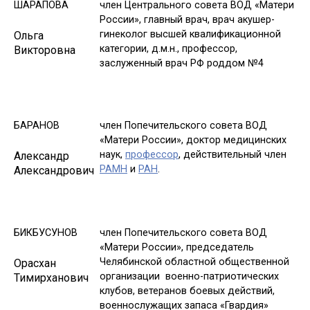
ШАРАПОВА
член Центрального совета ВОД «Матери
России», главный врач, врач акушер-
гинеколог высшей квалификационной
Ольга
категории, д.м.н., профессор,
Викторовна
заслуженный врач РФ роддом №4
БАРАНОВ
член Попечительского совета ВОД
«Матери России», доктор медицинских
наук,
профессор
, действительный член
Александр
РАМН
и
РАН
.
Александрович
БИКБУСУНОВ
член Попечительского совета ВОД
«Матери России», председатель
Челябинской областной общественной
Орасхан
организации военно-патриотических
Тимирханович
клубов, ветеранов боевых действий,
военнослужащих запаса «Гвардия»