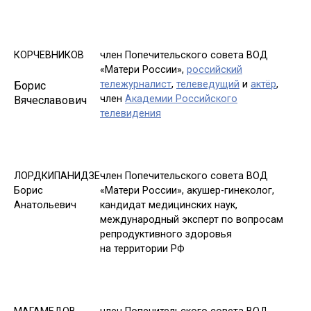
КОРЧЕВНИКОВ
член Попечительского совета ВОД
«Матери России»,
российский
тележурналист
,
телеведущий
и
актёр
,
Борис
член
Академии Российского
Вячеславович
телевидения
ЛОРДКИПАНИДЗЕ
член Попечительского совета ВОД
Борис
«Матери России», акушер-гинеколог,
Анатольевич
кандидат медицинских наук,
международный эксперт по вопросам
репродуктивного здоровья
на территории РФ