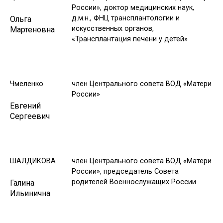
России», доктор медицинских наук,
д.м.н., ФНЦ трансплантологии и
Ольга
искусственных органов,
Мартеновна
«Трансплантация печени у детей»
Чмеленко
член Центрального совета ВОД «Матери
России»
Евгений
Сергеевич
ШАЛДИКОВА
член Центрального совета ВОД «Матери
России», председатель Совета
родителей Военнослужащих России
Галина
Ильинична