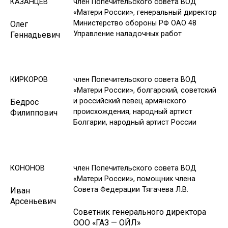
КАЗАНЦЕВ
член Попечительского совета ВОД
«Матери России», генеральный директор
Министерство обороны РФ ОАО 48
Олег
Управление наладочных работ
Геннадьевич
КИРКОРОВ
член Попечительского совета ВОД
«Матери России», болгарский, советский
и российский певец армянского
Бедрос
происхождения, народный артист
Филиппович
Болгарии, народный артист России
КОНОНОВ
член Попечительского совета ВОД
«Матери России», помощник члена
Совета Федерации Тягачева Л.В.
Иван
Арсеньевич
Советник генерального директора
ООО «ГАЗ — ОЙЛ»