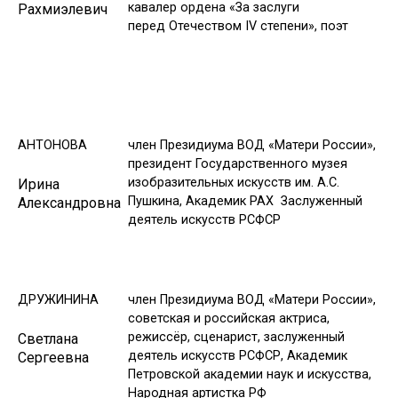
кавалер ордена «За заслуги
Рахмиэлевич
перед Отечеством IV степени», поэт
АНТОНОВА
член Президиума ВОД «Матери России»,
президент Государственного музея
изобразительных искусств им. А.С.
Ирина
Пушкина, Академик РАХ Заслуженный
Александровна
деятель искусств РСФСР
ДРУЖИНИНА
член Президиума ВОД «Матери России»,
советская и российская актриса,
режиссёр, сценарист, заслуженный
Светлана
деятель искусств РСФСР, Академик
Сергеевна
Петровской академии наук и искусства,
Народная артистка РФ