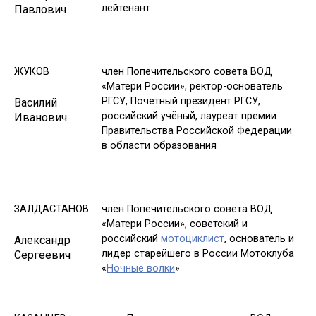
лейтенант
Павлович
ЖУКОВ
член Попечительского совета ВОД
«Матери России», ректор-основатель
РГСУ, Почетный президент РГСУ,
Василий
российский учёный, лауреат премии
Иванович
Правительства Российской Федерации
в области образования
ЗАЛДАСТАНОВ
член Попечительского совета ВОД
«Матери России», советский и
российский
мотоциклист
, основатель и
Александр
лидер старейшего в России Мотоклуба
Сергеевич
«
Ночные волки
»