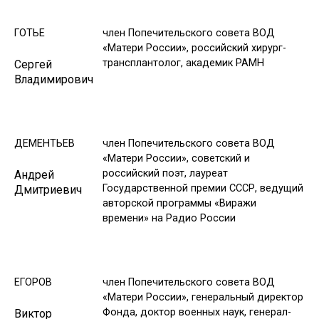
ГОТЬЕ
член Попечительского совета ВОД
«Матери России», российский хирург-
трансплантолог, академик РАМН
Сергей
Владимирович
ДЕМЕНТЬЕВ
член Попечительского совета ВОД
«Матери России», советский и
российский поэт, лауреат
Андрей
Государственной премии СССР, ведущий
Дмитриевич
авторской программы «Виражи
времени» на Радио России
ЕГОРОВ
член Попечительского совета ВОД
«Матери России», генеральный директор
Фонда, доктор военных наук, генерал-
Виктор