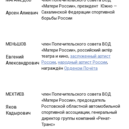
МАГАМЕДОВ
член Попечительского совета ВОД
«Матери России», президент Южно —
Сахалинской Федерации спортивной
Арсен Алиевич
борьбы России
МЕНЬШОВ
член Попечительского совета ВОД
«Матери России», российский актёр
театра и кино,
заслуженный артист
Евгений
России
,
народный артист России
,
Александрович
награждён
Орденом Почёта
МЕХТИЕВ
член Попечительского совета ВОД
«Матери России», председатель
Ростовской областной автомобильной
Яков
спортивной ассоциации, генеральный
Кадырович
директор группы компаний «Ренат-
Транс»