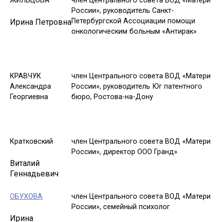
ЖИЛЬЦОВА
член Центрального совета ВОД «Матери
России», руководитель Санкт-
Петербургской Ассоциации помощи
Ирина Петровна
онкологическим больным «Антирак»
КРАВЧУК
член Центрального совета ВОД «Матери
Александра
России», руководитель Юг патентного
Георгиевна
бюро, Ростова-на-Дону
Кратковский
член Центрального совета ВОД «Матери
России», директор ООО Гранд»
Виталий
Геннадьевич
ОБУХОВА
член Центрального совета ВОД «Матери
России», семейный психолог
Ирина