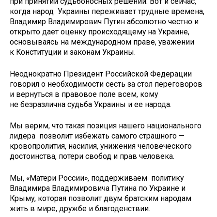
при принятии судьбоносных решений. Вот и сейчас,
когда народ Украины переживает трудные времена,
Владимир Владимирович Путин абсолютно честно и
открыто дает оценку происходящему на Украине,
основываясь на международном праве, уважении
к Конституции и законам Украины.
Неоднократно Президент Российской Федерации
говорил о необходимости сесть за стол переговоров
и вернуться в правовое поле всем, кому
не безразлична судьба Украины и ее народа.
Мы верим, что такая позиция нашего национального
лидера позволит избежать самого страшного —
кровопролития, насилия, унижения человеческого
достоинства, потери свобод и прав человека.
Мы, «Матери России», поддерживаем политику
Владимира Владимировича Путина по Украине и
Крыму, которая позволит двум братским народам
жить в мире, дружбе и благоденствии.