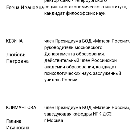
ректор Санкт-Петербургского
социально-экономического института,
Елена Ивановна
кандидат философских наук
КЕЗИНА
член Президиума ВОД «Матери России»,
руководитель московского
Департамента образования,
Любовь
действительный член Российской
Петровна
академии образования, кандидат
психологических наук, заслуженный
учитель России
КЛИМАНТОВА
член Президиума ВОД «Матери России»,
заведующая кафедры ИПК ДСЗН
г.Москва
Галина
Ивановна