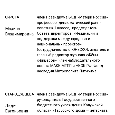
СИРОТА
член Президиума ВОД «Матери России»,
профессор, дипломатический ранг -
советник 1 класса, председатель
Марина
Совета директоров «Инициации и
Владимировна
поддержки международных и
национальных проектов»
(сотрудничество с ЮНЕСКО), издатель и
главный редактор журнала «Жёны
офицеров», член наблюдательного
совета МАКК МТПП и НКОК РФ, Фонд
наследия Митрополита Питирима
СТАРОДУБЦЕВА
член Президиума ВОД «Матери России»,
руководитель Государственного
бюджетного учреждения Калужской
Лидия
области «Тарусского дома — интерната
Евгеньевна