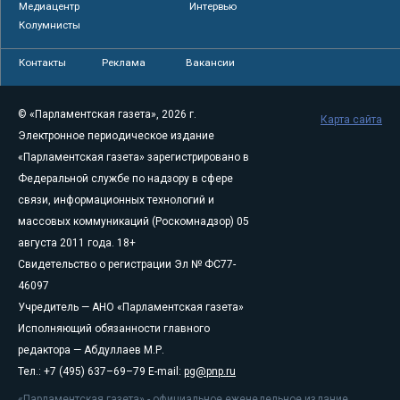
Медиацентр
Интервью
Колумнисты
Контакты
Реклама
Вакансии
© «Парламентская газета», 2026 г.
Карта сайта
Электронное периодическое издание
«Парламентская газета» зарегистрировано в
Федеральной службе по надзору в сфере
связи, информационных технологий и
массовых коммуникаций (Роскомнадзор) 05
августа 2011 года. 18+
Свидетельство о регистрации Эл № ФС77-
46097
Учредитель — АНО «Парламентская газета»
Исполняющий обязанности главного
редактора — Абдуллаев М.Р.
Тел.: +7 (495) 637–69–79 E-mail:
pg@pnp.ru
«Парламентская газета» - официальное еженедельное издание