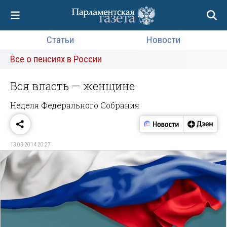
Статьи
Новости
Все о пенсиях в России
Вся власть — женщине
Неделя Федерального Собрания
13.03.2014 20:27