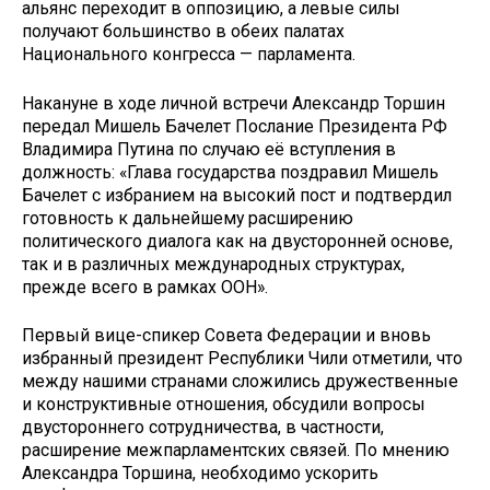
альянс переходит в оппозицию, а левые силы
получают большинство в обеих палатах
Национального конгресса — парламента.
Накануне в ходе личной встречи Александр Торшин
передал Мишель Бачелет Послание Президента РФ
Владимира Путина по случаю её вступления в
должность: «Глава государства поздравил Мишель
Бачелет с избранием на высокий пост и подтвердил
готовность к дальнейшему расширению
политического диалога как на двусторонней основе,
так и в различных международных структурах,
прежде всего в рамках ООН».
Первый вице-спикер Совета Федерации и вновь
избранный президент Республики Чили отметили, что
между нашими странами сложились дружественные
и конструктивные отношения, обсудили вопросы
двустороннего сотрудничества, в частности,
расширение межпарламентских связей. По мнению
Александра Торшина, необходимо ускорить