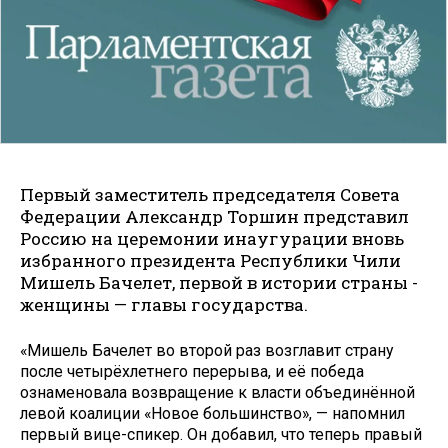
Первый заместитель председателя Совета
Федерации Александр Торшин представил
Россию на церемонии инаугурации вновь
избранного президента Рес­публики Чили
Мишель Бачелет, первой в истории страны ­
женщины — главы государства.
«Мишель Бачелет во второй раз возглавит страну
после четырёхлетнего перерыва, и её победа
ознаменовала возвращение к власти объединённой
левой коалиции «Новое большинство», — напомнил
первый вице-спикер. Он добавил, что теперь правый