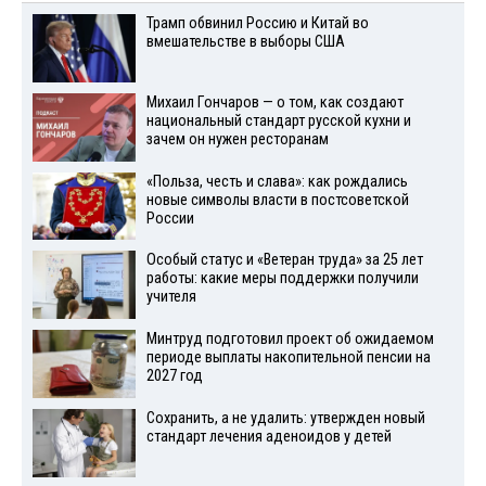
Трамп обвинил Россию и Китай во
вмешательстве в выборы США
Михаил Гончаров — о том, как создают
национальный стандарт русской кухни и
зачем он нужен ресторанам
«Польза, честь и слава»: как рождались
новые символы власти в постсоветской
России
Особый статус и «Ветеран труда» за 25 лет
работы: какие меры поддержки получили
учителя
Минтруд подготовил проект об ожидаемом
периоде выплаты накопительной пенсии на
2027 год
Сохранить, а не удалить: утвержден новый
стандарт лечения аденоидов у детей