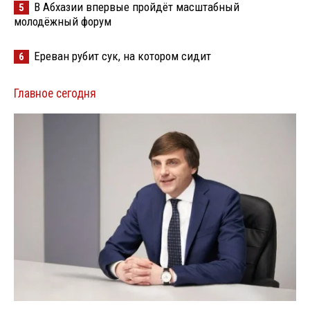
В Абхазии впервые пройдёт масштабный
5
молодёжный форум
Ереван рубит сук, на котором сидит
6
Главное сегодня