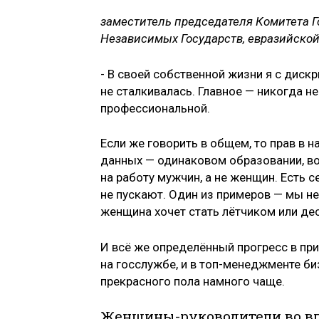
заместитель председателя Комитета 
Независимых Государств, евразийской
- В своей собственной жизни я с диск
не сталкивалась. Главное — никогда н
профессиональной.
Если же говорить в общем, то прав в 
данных — одинаковом образовании, во
на работу мужчин, а не женщин. Есть
не пускают. Один из примеров — мы не
женщина хочет стать лётчиком или де
И всё же определённый прогресс в пр
на госслужбе, и в топ-менеджменте би
прекрасного пола намного чаще.
Женщины-руководители во вл