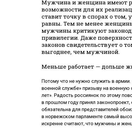
Мужчина и женщина имеют ра
возможности для их реализаци
ставит точку в спорах о том,
равны. Тем не менее женщины 
мужчины критикуют законод
привилегии. Даже поверхност
законов свидетельствует о т
выгоднее, чем мужчиной.
Меньше работает — дольше ж
Потому что не нужно служить в армии
военной службе» призыву на военную 
лет». Радость россиянок по этому пов
в прошлом году принял законопроект,
обязательна для представителей обои
в норвежском парламенте самый высо
искренне считают, что мужчины и же