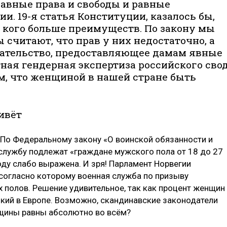
вные права и свободы и равные
и. 19-я статья Конституции, казалось бы,
 у кого больше преимуществ. По закону мы
считают, что прав у них недостаточно, а
ательство, предоставляющее дамам явные
ная гендерная экспертиза российского сво
ом, что женщиной в нашей стране быть
ивёт
. По Федеральному закону «О воинской обязанности и
службу подлежат «граждане мужского пола от 18 до 27
оду слабо выражена. И зря! Парламент Норвегии
 согласно которому военная служба по призыву
х полов. Решение удивительное, так как процент женщин
кий в Европе. Возможно, скандинавские законодатели
нщины равны абсолютно во всём?