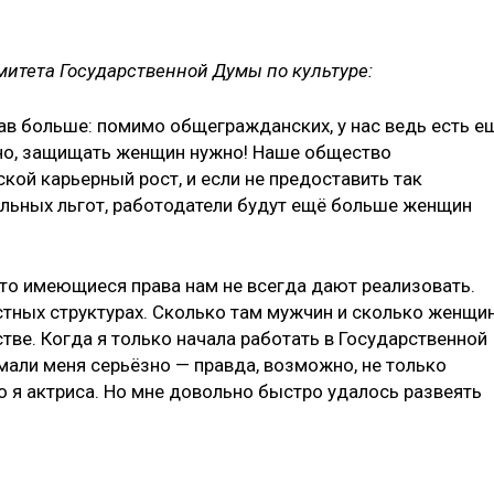
итета Государственной Думы по культуре:
рав больше: помимо общегражданских, у нас ведь есть е
льно, защищать женщин нужно! Наше общество
ой карьерный рост, и если не предоставить так
льных льгот, работодатели будут ещё больше женщин
что имеющиеся права нам не всегда дают реализовать.
стных структурах. Сколько там мужчин и сколько женщи
е. Когда я только начала работать в Государственной
мали меня серьёзно — правда, возможно, не только
то я актриса. Но мне довольно быстро удалось развеять