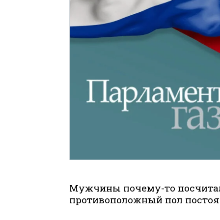
Мужчины почему-то посчитали
противоположный пол постоян