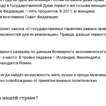
 году в Государственной Думе первого же созыва женщин
те Федерации — пять процентов. В 2011-м женщина
и возглавила Совет Федерации.
роект закона «О государственных гарантиях равных прав
можностей для их реализации». Правда, дальше первого
ндерного разрыва, по данным Всемирного экономическог
1-е место. В тройке лидеров — Исландия, Финляндия и
 находится Йемен.
всегда найдёт возможность жить лучше и проще мужчин
но освобождены от принятия важных политических
в нашей стране?