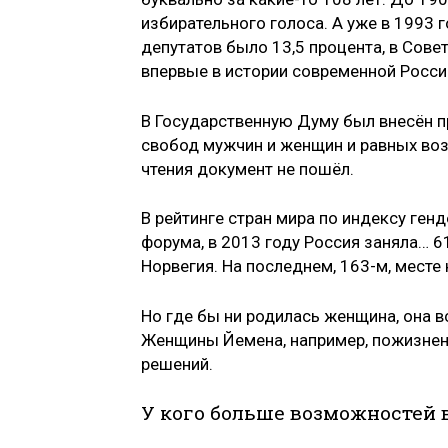
избирательного голоса. А уже в 1993
депутатов было 13,5 процента, в Сове
впервые в истории современной Росси
В Государственную Думу был внесён п
свобод мужчин и женщин и равных воз
чтения документ не пошёл.
В рейтинге стран мира по индексу ге
форума, в 2013 году Россия заняла… 6
Норвегия. На последнем, 163-м, месте
Но где бы ни родилась женщина, она 
Женщины Йемена, например, пожизнен
решений.
У кого больше возможностей 