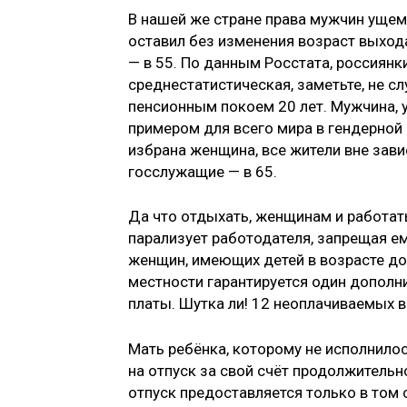
В нашей же стране права мужчин ущем
оставил без изменения возраст выход
— в 55. По данным Росстата, россиянк
среднестатистическая, заметьте, не с
пенсионным покоем 20 лет. Мужчина, у
примером для всего мира в гендерной 
избрана женщина, все жители вне зави
госслужащие — в 65.
Да что отдыхать, женщинам и работат
парализует работодателя, запрещая е
женщин, имеющих детей в возрасте до 
местности гарантируется один дополн
платы. Шутка ли! 12 неоплачиваемых 
Мать ребёнка, которому не исполнилось
на отпуск за свой счёт продолжительн
отпуск предоставляется только в том с