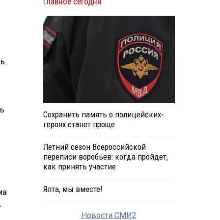
Главное сегодня
ь.
ть
Сохранить память о полицейских-
героях станет проще
Летний сезон Всероссийской
переписи воробьев: когда пройдет,
как принять участие
Ялта, мы вместе!
ма
.
Новости СМИ2