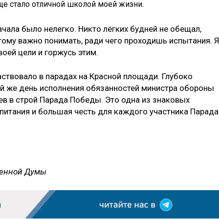
ще стало отличной школой моей жизни.
чала было нелегко. Никто лёгких будней не обещал,
тому важно понимать, ради чего проходишь испытания. Я
оей цели и горжусь этим.
ствовало в парадах на Красной площади. Глубоко
ый же день исполнения обязанностей министра обороны
в в строй Парада Победы. Это одна из знаковых
спитания и большая честь для каждого участника Парада
венной Думы