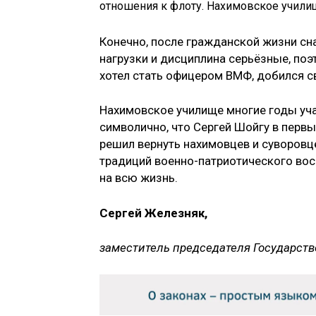
отношения к флоту. Нахимовское учили
Конечно, после гражданской жизни сна
нагрузки и дисциплина серьёзные, поэ
хотел стать офицером ВМФ, добился св
Нахимовское училище многие годы уча
символично, что Сергей Шойгу в перв
решил вернуть нахимовцев и суворовце
традиций военно-патриотического во
на всю жизнь.
Сергей Железняк,
заместитель председателя Государст