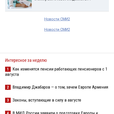
Новости СМИ2
Новости СМИ2
Интересное за неделю
Как изменятся пенсии работающих пенсионеров с 1
1
августа
Владимир Джабаров — о том, зачем Европе Армения
2
Законы, вступающие в силу в августе
3
В МИД России заявили о подготовке Европы к
4