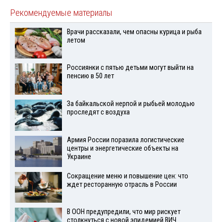
Рекомендуемые материалы
Врачи рассказали, чем опасны курица и рыба
летом
Россиянки с пятью детьми могут выйти на
пенсию в 50 лет
За байкальской нерпой и рыбьей молодью
проследят с воздуха
Армия России поразила логистические
центры и энергетические объекты на
Украине
Сокращение меню и повышение цен: что
ждет ресторанную отрасль в России
В ООН предупредили, что мир рискует
столкнуться с новой эпидемией ВИЧ