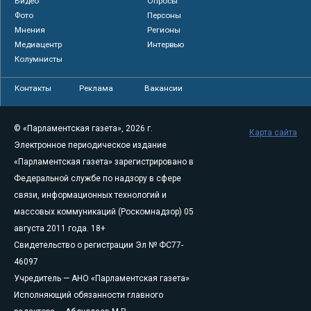
Видео
Опросы
Фото
Персоны
Мнения
Регионы
Медиацентр
Интервью
Колумнисты
Контакты
Реклама
Вакансии
© «Парламентская газета», 2026 г.
Карта сайта
Электронное периодическое издание
«Парламентская газета» зарегистрировано в
Федеральной службе по надзору в сфере
связи, информационных технологий и
массовых коммуникаций (Роскомнадзор) 05
августа 2011 года. 18+
Свидетельство о регистрации Эл № ФС77-
46097
Учредитель — АНО «Парламентская газета»
Исполняющий обязанности главного