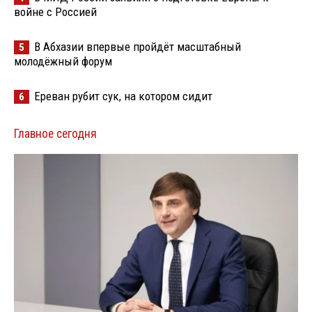
войне с Россией
В Абхазии впервые пройдёт масштабный
5
молодёжный форум
Ереван рубит сук, на котором сидит
6
Главное сегодня