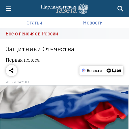
Статьи
Новости
Все о пенсиях в России
Защитники Отечества
Первая полоса
20.02.2014 21:08