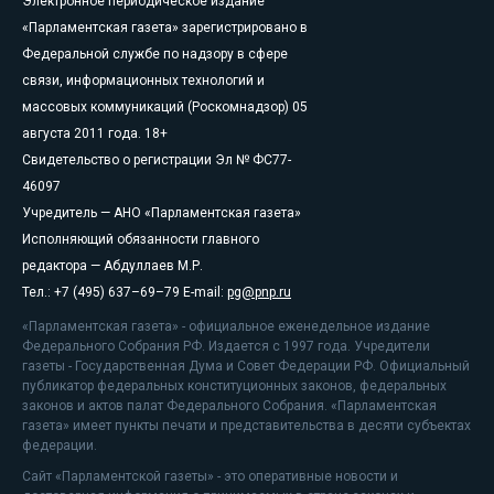
Электронное периодическое издание
«Парламентская газета» зарегистрировано в
Федеральной службе по надзору в сфере
связи, информационных технологий и
массовых коммуникаций (Роскомнадзор) 05
августа 2011 года. 18+
Свидетельство о регистрации Эл № ФС77-
46097
Учредитель — АНО «Парламентская газета»
Исполняющий обязанности главного
редактора — Абдуллаев М.Р.
Тел.: +7 (495) 637–69–79 E-mail:
pg@pnp.ru
«Парламентская газета» - официальное еженедельное издание
Федерального Собрания РФ. Издается с 1997 года. Учредители
газеты - Государственная Дума и Совет Федерации РФ. Официальный
публикатор федеральных конституционных законов, федеральных
законов и актов палат Федерального Собрания. «Парламентская
газета» имеет пункты печати и представительства в десяти субъектах
федерации.
Сайт «Парламентской газеты» - это оперативные новости и