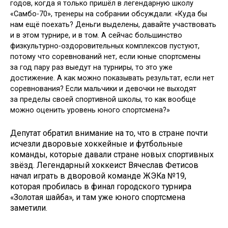
годов, когда я только пришёл в легендарную школу
«Самбо-70», тренеры на собрании обсуждали: «Куда бы
нам ещё поехать? Деньги выделены, давайте участвовать
и в этом турнире, и в том. А сейчас большинство
физкультурно-оздоровительных комплексов пустуют,
потому что соревнований нет, если юные спортсмены
за год пару раз выедут на турниры, то это уже
достижение. А как можно показывать результат, если нет
соревнования? Если мальчики и девочки не выходят
за пределы своей спортивной школы, то как вообще
можно оценить уровень юного спортсмена?»
Депутат обратил внимание на то, что в стране почти
исчезли дворовые хоккейные и футбольные
команды, которые давали стране новых спортивных
звёзд. Легендарный хоккеист Вячеслав Фетисов
начал играть в дворовой команде ЖЭКа №19,
которая пробилась в финал городского турнира
«Золотая шайба», и там уже юного спортсмена
заметили.