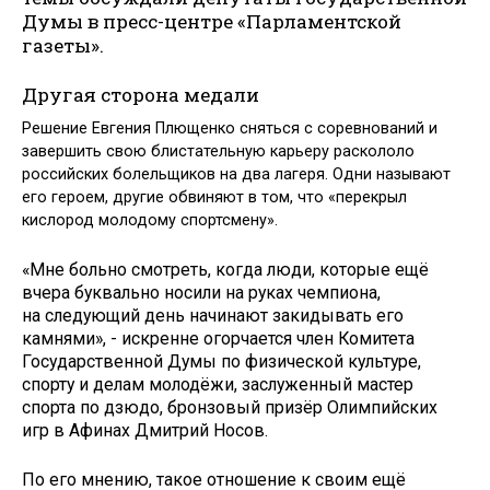
Думы в пресс-центре «Парламентской
газеты».
Другая сторона медали
Решение Евгения Плющенко сняться с соревнований и
завершить свою блистательную карьеру раскололо
российских болельщиков на два лагеря. Одни называют
его героем, другие обвиняют в том, что «перекрыл
кислород молодому спортсмену».
«Мне больно смотреть, когда люди, которые ещё
вчера буквально носили на руках чемпиона,
на следующий день начинают закидывать его
камнями», - искренне огорчается член Комитета
Государственной Думы по физической культуре,
спорту и делам молодёжи, заслуженный мастер
спорта по дзюдо, бронзовый призёр Олимпийских
игр в Афинах Дмитрий Носов.
По его мнению, такое отношение к своим ещё