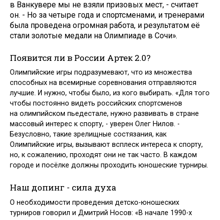
в Ванкувере мы не взяли призовых мест, - считает
он. - Но за четыре года и спортсменами, и тренерами
была проведена огромная работа, и результатом её
стали золотые медали на Олимпиаде в Сочи».
Появится ли в России Артек 2.0?
Олимпийские игры подразумевают, что из множества
способных на всемирные соревнования отправляются
лучшие. И нужно, чтобы было, из кого выбирать. «Для того
чтобы постоянно видеть российских спорт­сменов
на олимпийском пьедестале, нужно развивать в стране
массовый интерес к спорту, - уверен Олег Нилов. -
Безусловно, такие зрелищные состязания, как
Олимпийские игры, вызывают всплеск интереса к спорту,
но, к сожалению, проходят они не так часто. В каждом
городе и посёлке должны проходить юношеские турниры.
Наш допинг - сила духа
О необходимости проведения детско-юношеских
турниров говорил и Дмитрий Носов: «В начале 1990-х