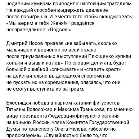
недавним кумирам приводит к настоящим трагедиям.
Не каждый способен выдержать давление
после проигрыша. И вместо того чтобы скандировать:
«Мы верим в тебя, Женя!» - раздаётся
несправедливое: «Подвёл!»
Дмитрий Носов призвал «не забывать, сколько
мальчишек и девчонок по всей стране
после триумфальных выступлений Плющенко купили
коньки и вышли на лёд». По словам депутата, будет
большой ошибкой «списывать» и «ставить крест»
на действительно выдающихся спортсменах,
не пускать их на соревнования, опасаясь, что они
не смогут выступить из-за травм.
Блестящая победа в парном катании фигуристов
Татьяны Волосожар и Максима Транькова, по мнению
вице-президента Федерации фигурного катания
на коньках России, члена Комитета Государственной
Думы по транспорту Олега Нилова, «абсолютно
предсказуема». «Случайностью было то, что