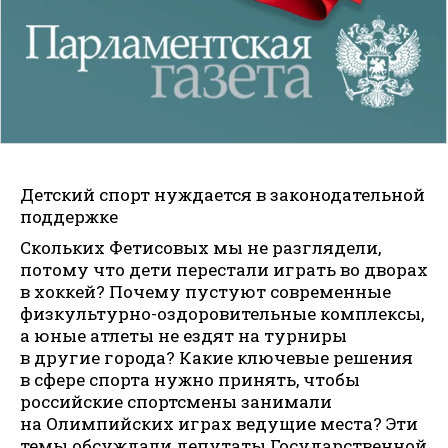
Детский спорт нуждается в законодательной
поддержке
Скольких Фетисовых мы не разглядели,
потому что дети перестали играть во дворах
в хоккей? Почему пустуют современные
физкультурно-оздоровительные комплексы,
а юные атлеты не ездят на турниры
в другие города? Какие ключевые решения
в сфере спорта нужно принять, чтобы
российские спортсмены занимали
на Олимпийских играх ведущие места? Эти
темы обсуждали депутаты Государственной