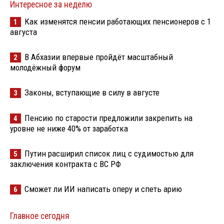
Интересное за неделю
Как изменятся пенсии работающих пенсионеров с 1
1
августа
В Абхазии впервые пройдёт масштабный
2
молодёжный форум
Законы, вступающие в силу в августе
3
Пенсию по старости предложили закрепить на
4
уровне не ниже 40% от заработка
Путин расширил список лиц с судимостью для
5
заключения контракта с ВС РФ
Сможет ли ИИ написать оперу и спеть арию
6
Главное сегодня