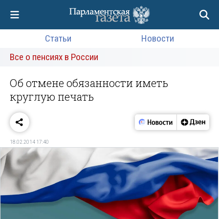
Статьи
Новости
Все о пенсиях в России
Об отмене обязанности иметь
круглую печать
18.02.2014 17:40