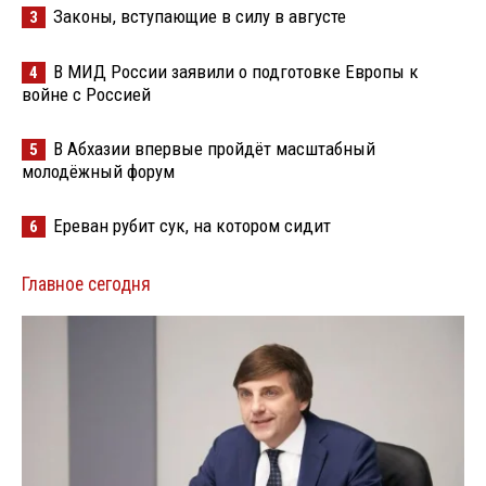
Законы, вступающие в силу в августе
3
В МИД России заявили о подготовке Европы к
4
войне с Россией
В Абхазии впервые пройдёт масштабный
5
молодёжный форум
Ереван рубит сук, на котором сидит
6
Главное сегодня