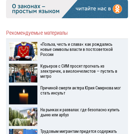
Рекомендуемые материалы
«Польза, честь и слава»: как рождались
новые символы власти в постсоветской
России
Курьеров с СИМ просят прогнать из
электричек, а виолончелистов — пустить в
метро
Причиной смерти актера Юрия Смирнова мог
стать инсульт
На рынках и развалах: где безопасно купить
дыню или арбуз
Трудовым мигрантам придется содержать