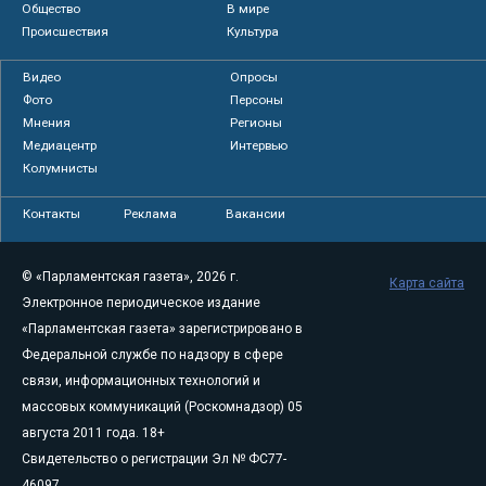
Общество
В мире
Происшествия
Культура
Видео
Опросы
Фото
Персоны
Мнения
Регионы
Медиацентр
Интервью
Колумнисты
Контакты
Реклама
Вакансии
© «Парламентская газета», 2026 г.
Карта сайта
Электронное периодическое издание
«Парламентская газета» зарегистрировано в
Федеральной службе по надзору в сфере
связи, информационных технологий и
массовых коммуникаций (Роскомнадзор) 05
августа 2011 года. 18+
Свидетельство о регистрации Эл № ФС77-
46097