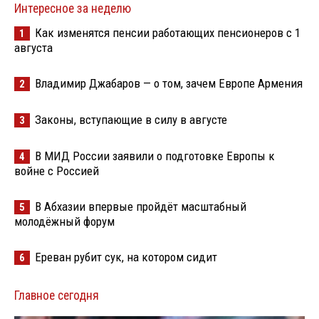
Интересное за неделю
Как изменятся пенсии работающих пенсионеров с 1
1
августа
Владимир Джабаров — о том, зачем Европе Армения
2
Законы, вступающие в силу в августе
3
В МИД России заявили о подготовке Европы к
4
войне с Россией
В Абхазии впервые пройдёт масштабный
5
молодёжный форум
Ереван рубит сук, на котором сидит
6
Главное сегодня