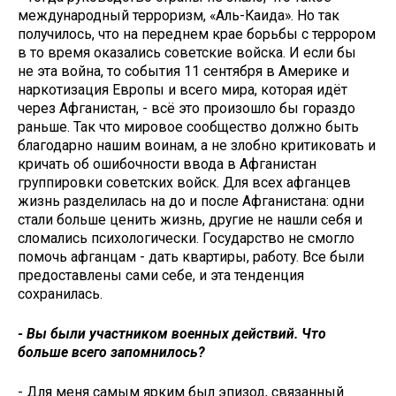
международный терроризм, «Аль-Каида». Но так
получилось, что на переднем крае борьбы с террором
в то время оказались советские войска. И если бы
не эта война, то события 11 сентября в Америке и
наркотизация Европы и всего мира, которая идёт
через Афганистан, - всё это произошло бы гораздо
раньше. Так что мировое сообщество должно быть
благодарно нашим воинам, а не злобно критиковать и
кричать об ошибочности ввода в Афганистан
группировки советских войск. Для всех афганцев
жизнь разделилась на до и после Афганистана: одни
стали больше ценить жизнь, другие не нашли себя и
сломались психологически. Государство не смогло
помочь афганцам - дать квартиры, работу. Все были
предоставлены сами себе, и эта тенденция
сохранилась.
- Вы были участником военных действий. Что
больше всего запомнилось?
- Для меня самым ярким был эпизод, связанный