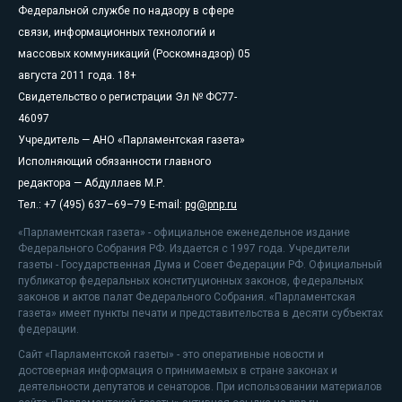
Федеральной службе по надзору в сфере
связи, информационных технологий и
массовых коммуникаций (Роскомнадзор) 05
августа 2011 года. 18+
Свидетельство о регистрации Эл № ФС77-
46097
Учредитель — АНО «Парламентская газета»
Исполняющий обязанности главного
редактора — Абдуллаев М.Р.
Тел.: +7 (495) 637–69–79 E-mail:
pg@pnp.ru
«Парламентская газета» - официальное еженедельное издание
Федерального Собрания РФ. Издается с 1997 года. Учредители
газеты - Государственная Дума и Совет Федерации РФ. Официальный
публикатор федеральных конституционных законов, федеральных
законов и актов палат Федерального Собрания. «Парламентская
газета» имеет пункты печати и представительства в десяти субъектах
федерации.
Сайт «Парламентской газеты» - это оперативные новости и
достоверная информация о принимаемых в стране законах и
деятельности депутатов и сенаторов. При использовании материалов