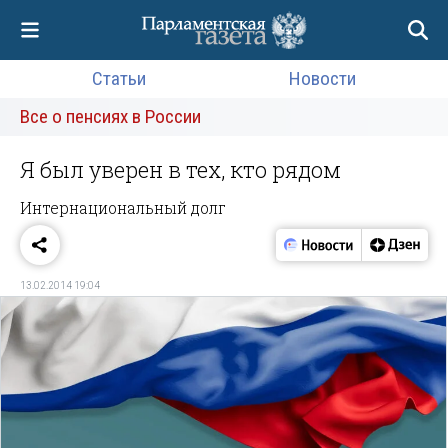
Статьи
Новости
Все о пенсиях в России
Я был уверен в тех, кто рядом
Интернациональный долг
13.02.2014 19:04