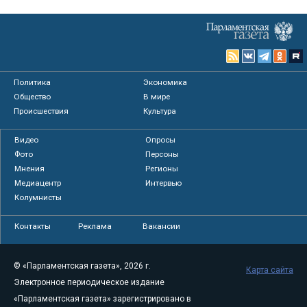
Политика
Экономика
Общество
В мире
Происшествия
Культура
Видео
Опросы
Фото
Персоны
Мнения
Регионы
Медиацентр
Интервью
Колумнисты
Контакты
Реклама
Вакансии
© «Парламентская газета», 2026 г.
Карта сайта
Электронное периодическое издание
«Парламентская газета» зарегистрировано в