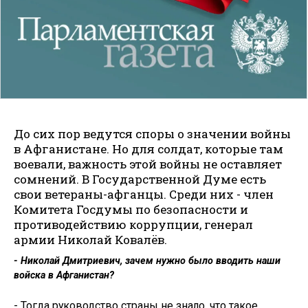
До сих пор ведутся споры о значении войны
в Афганистане. Но для солдат, которые там
воевали, важность этой войны не оставляет
сомнений. В Государственной Думе есть
свои ветераны-афганцы. Среди них - член
Комитета Госдумы по безопасности и
противодействию коррупции, генерал
армии Николай Ковалёв.
- Николай Дмитриевич, зачем нужно было вводить наши
войска в ­Афганистан?
- Тогда руководство страны не знало, что такое