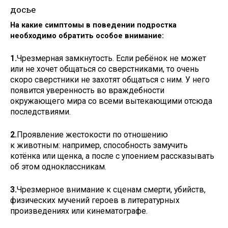
досье
На какие симптомы в поведении подростка
необходимо обратить особое внимание:
1.
Чрезмерная замкнутость. Если ребёнок не может
или не хочет общаться со сверстниками, то очень
скоро сверстники не захотят общаться с ним. У него
появится уверенность во враждебности
окружающего мира со всеми вытекающими отсюда
последствиями.
2.
Проявление жестокости по отношению
к животным: например, способность замучить
котёнка или щенка, а после с упоением рассказывать
об этом одноклассникам.
3.
Чрезмерное внимание к сценам смерти, убийств,
физических мучений героев в литературных
произведениях или кинематографе.