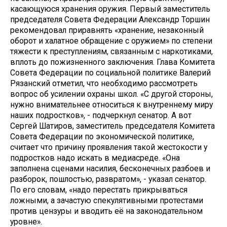
касающуюся хранения оружия. Первый заместитель
председателя Совета Федерации Александр Торшин
рекомендовал приравнять «хранение, незаконный
оборот и халатное обращение с оружием» по степени
тяжести к преступлениям, связанным с наркотиками,
вплоть до пожизненного заключения. Глава Комитета
Совета Федерации по социальной политике Валерий
Рязанский отметил, что необходимо рассмотреть
вопрос об усилении охраны школ. «С другой стороны,
нужно внимательнее относиться к внутреннему миру
наших подростков», - подчеркнул сенатор. А вот
Сергей Шатиров, заместитель председателя Комитета
Совета Федерации по экономической политике,
считает что причину проявления такой жестокости у
подростков надо искать в медиасреде. «Она
заполнена сценами насилия, бесконечных разбоев и
разборок, пошлостью, развратом», - указал сенатор.
По его словам, «надо перестать прикрываться
ложными, а зачастую спекулятивными протестами
против цензуры и вводить её на законодательном
уровне».