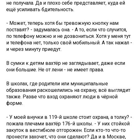
не получала. Да и плохо себе представляет, куда ей
ещё усиливать бдительность.
- Может, теперь хотя бы тревожную кнопку нам
поставят? - задумалась она. - А то, если что случится,
по телефону можно и не дозвониться. Хотя у меня тут
и телефона нет, только свой мобильный. А так нажал -
и через минуту приедут.
В сумки к детям вахтёр не заглядывает, даже если
они большие. Не от лени - не имеет ­права.
В школах, где родители или муниципальные
образования раскошелились на охрану, всё выглядит
также. Разве что вход охраняют люди в чёрной
форме.
- У моей внучки в 119-й школе стоит охрана, а толку? -
пожала плечами вахтёр ­176-й школы. - У них стойкой
закуток в вестибюле отгорожен. Если кто-то что-то
пронести захочет, что они сделают? Да и в Москве,