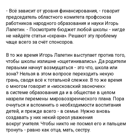
- Всё зависит от уровня финансирования, - говорит
председатель областного комитета профсоюза
работников народного образования и науки Игорь
Лалетин. - Посмотрите бюджет любой школы - нигде
не найдёте статьи «охрана». Решают эту проблему
чаще всего за счёт спонсоров.
В то же время Игорь Лалетин выступает против того,
чтобы школы излишне «ощетинивались». Да родители
первыми начнут возмущаться - это что, школа или
зона? Нельзя в этом вопросе переходить некую
грань, сводя всё к тотальной слежке. В то же время
о многом говорит и «московский звоночек»:
в системе образования да и в обществе в целом
назрели перемены мировоззренческого плана. Пора
очнуться и вспомнить о необходимости воспитания
детей, и прежде всего - в семье. Нужно вновь
создавать у них некий ореол уважения
вокруг учителя. Чтобы никто не посмел его и пальцем
тронуть - равно как отца, мать, сестру.