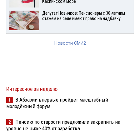
Каспийском море
Депутат Новичков: Пенсионеры с 30-летним
стажем на селе имеют право на надбавку
Новости СМИ2
Интересное за неделю
В Абхазии впервые пройдёт масштабный
1
молодёжный форум
Пенсию по старости предложили закрепить на
2
уровне не ниже 40% от заработка