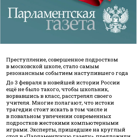
Преступление, совершенное подростком
в московской школе, стало самым
резонансным событием наступившего года
До 3 февраля в новейшей истории России
ещё не было такого, чтобы школьник,
ворвавшись в класс, расстрелял своего
учителя. Многие полагают, что истоки
трагедии стоит искать в том числе и
в повальном увлечении современных
подростков жестокими компьютерными
играми. Эксперты, пришедшие на круглый
стол в «Парламентскую газету», предложили