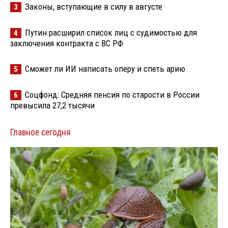
Законы, вступающие в силу в августе
3
Путин расширил список лиц с судимостью для
4
заключения контракта с ВС РФ
Сможет ли ИИ написать оперу и спеть арию
5
Соцфонд: Средняя пенсия по старости в России
6
превысила 27,2 тысячи
Главное сегодня