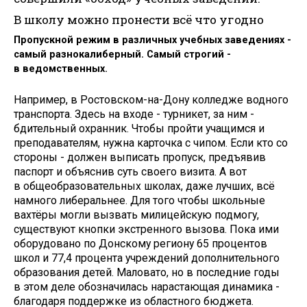
В школу можно пронести всё что угодно
Пропускной режим в различных учебных заведениях -
самый разнокалиберный. Самый строгий -
в ведомственных.
Например, в Ростовском-на-Дону колледже водного
транспорта. Здесь на входе - турникет, за ним -
бдительный охранник. Чтобы пройти учащимся и
преподавателям, нужна карточка с чипом. Если кто со
стороны - должен выписать пропуск, предъявив
паспорт и объяснив суть своего визита. А вот
в общеобразовательных школах, даже лучших, всё
намного либеральнее. Для того чтобы школьные
вахтёры могли вызвать милицейскую подмогу,
существуют кнопки экстренного вызова. Пока ими
оборудовано по Донскому региону 65 процентов
школ и 77,4 процента учреждений дополнительного
образования детей. Маловато, но в последние годы
в этом деле обозначилась нарастающая динамика -
благодаря поддержке из областного бюджета.