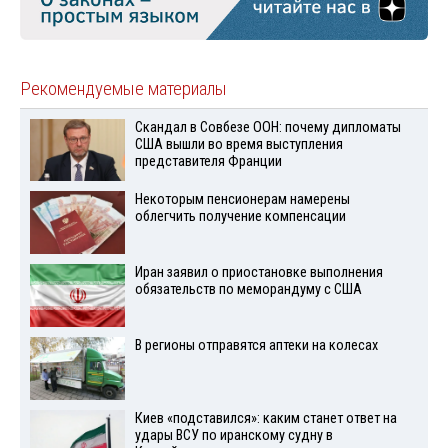
Рекомендуемые материалы
Скандал в Совбезе ООН: почему дипломаты
США вышли во время выступления
представителя Франции
Некоторым пенсионерам намерены
облегчить получение компенсации
Иран заявил о приостановке выполнения
обязательств по меморандуму с США
В регионы отправятся аптеки на колесах
Киев «подставился»: каким станет ответ на
удары ВСУ по иранскому судну в