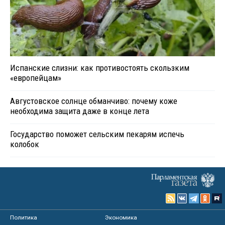
Испанские слизни: как противостоять скользким
«европейцам»
Августовское солнце обманчиво: почему коже
необходима защита даже в конце лета
Государство поможет сельским пекарям испечь
колобок
Политика
Экономика