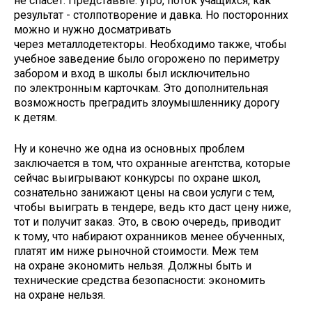
не спасёт. Представьте: утро, поток учащихся, как
результат - столпотворение и давка. Но посторонних
можно и нужно досматривать
через металлодетекторы. Необходимо также, чтобы
учебное заведение было огорожено по периметру
забором и вход в школы был исключительно
по электронным карточкам. Это дополнительная
возможность преградить злоумышленнику дорогу
к детям.
Ну и конечно же одна из основных проблем
заключается в том, что охранные агентства, которые
сейчас выигрывают конкурсы по охране школ,
сознательно занижают цены на свои услуги с тем,
чтобы выиграть в тендере, ведь кто даст цену ниже,
тот и получит заказ. Это, в свою очередь, приводит
к тому, что набирают охранников менее обученных,
платят им ниже рыночной стоимости. Меж тем
на охране экономить нельзя. Должны быть и
технические средства безопасности: экономить
на охране нельзя.