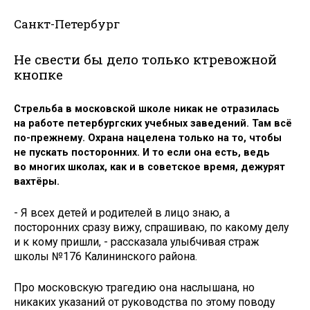
Санкт-Петербург
Не свести бы дело только ктревожной
кнопке
Стрельба в московской школе никак не отразилась
на работе петербургских учебных заведений. Там всё
по-прежнему. Охрана нацелена только на то, чтобы
не пускать посторонних. И то если она есть, ведь
во многих школах, как и в советское время, дежурят
вахтёры.
- Я всех детей и родителей в лицо знаю, а
посторонних сразу вижу, спрашиваю, по какому делу
и к кому пришли, - рассказала улыбчивая страж
школы №176 Калининского района.
Про московскую трагедию она наслышана, но
никаких указаний от руководства по этому поводу