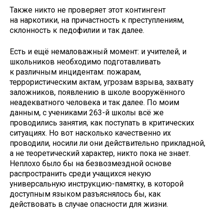
Также никто не проверяет этот контингент
на наркотики, на причастность к преступлениям,
склонность к педофилии и так далее.
Есть и ещё немаловажный момент: и учителей, и
школьников необходимо подготавливать
к различным инцидентам: пожарам,
террористическим актам, угрозам взрыва, захвату
заложников, появлению в школе вооружённого
неадекватного человека и так далее. По моим
данным, с учениками 263-й школы всё же
проводились занятия, как поступать в критических
ситуациях. Но вот насколько качественно их
проводили, носили ли они действительно прикладной,
а не теоретический характер, никто пока не знает.
Неплохо было бы на безвозмездной основе
распространить среди учащихся некую
универсальную инструкцию-памятку, в которой
доступным языком разъяснялось бы, как
действовать в случае опасности для жизни.