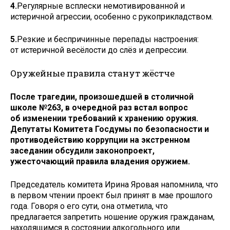
4.
Регулярные всплески немотивированной и
истеричной агрессии, особенно с рукоприкладством.
5.
Резкие и беспричинные перепады настроения:
от истеричной весёлости до слёз и депрессии.
Оружейные правила станут жёстче
После трагедии, произошедшей в столичной
школе №263, в очередной раз встал вопрос
об изменении требований к хранению оружия.
Депутаты Комитета Госдумы по безопасности и
противодействию коррупции на экстренном
заседании обсудили законопроект,
ужесточающий правила владения оружием.
Председатель комитета Ирина Яровая напомнила, что
в первом чтении проект был принят в мае прошлого
года. Говоря о его сути, она отметила, что
предлагается запретить ношение оружия гражданам,
находящимся в состоянии алкогольного или