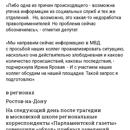
«Либо одна из причин происходящего - возможна
утечка информации из социальных служб и тех же
отделений… Но, возможно, это какая-то недоработка
правоприменителей. Но проблема сейчас
обозначилась», - отметил депутат.
«Мы направим сейчас информацию в МВД
с просьбой наших коллег проанализировать ситуацию,
насколько она действительно злободневная и каково
количество происшествий, каковы последствия, -
подчеркнула Ирина Яровая. - И с участием наших
коллег обсудим на нашей площадке. Такой запрос я
подготовлю».
в регионах
Ростов-на-Дону
На следующий день после трагедии
в московской школе региональные
корреспонденты «Парламентской газеты»
совершили «обход» учебных заведений.