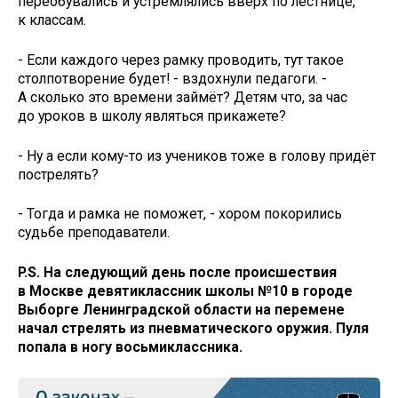
переобувались и устремлялись вверх по лестнице,
к классам.
- Если каждого через рамку проводить, тут такое
столпотворение будет! - вздохнули педагоги. -
А сколько это времени займёт? Детям что, за час
до уроков в школу являться прикажете?
- Ну а если кому-то из учеников тоже в голову придёт
пострелять?
- Тогда и рамка не поможет, - хором покорились
судьбе преподаватели.
P.S. На следующий день после происшествия
в Москве девятиклассник школы №10 в городе
Выборге Ленинградской области на перемене
начал стрелять из пневматического оружия. Пуля
попала в ногу восьмиклассника.