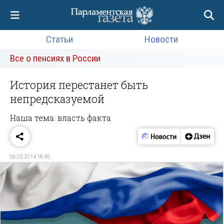
Статьи
Новости
Все о пенсиях в России
История перестанет быть
непредсказуемой
Наша тема: власть факта
06.02.2014 18:45