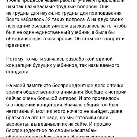
Уже в процессе нашей работы учителя предложили
нам так называемые трудные вопросы. Они
не трудны для науки, но трудны для преподавания.
Всего набралось 32 таких вопроса. А на двух своих
последних съездах учителя высказались за то, чтобы
был не один-единственный учебник, а была бы
объединяющая точка зрения. Об этом же говорит и
президент.
Потому-то мы и занялись разработкой единой
концепции будущих учебников, так называемого
стандарта.
На моей памяти это беспрецедентное дело с точки
зрения общественного внимания. Вообще к истории
сейчас очень большой интерес. И это проявилось
в отношении концепции. Вначале общий тон был
негативный, мол, из этого ничего не выйдет, даже
браться за это не надо, но мы готовили свои
варианты, вывешивали их на сайте. И прошло
беспрецедентное по своим масштабам
общественное обсуждение. В нём участвовали