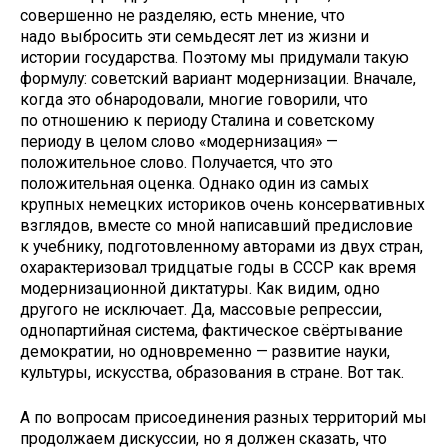
совершенно не разделяю, есть мнение, что
надо выбросить эти семьдесят лет из жизни и
истории государства. Поэтому мы придумали такую
формулу: советский вариант модернизации. Вначале,
когда это обнародовали, многие говорили, что
по отношению к периоду Сталина и советскому
периоду в целом слово «модернизация» —
положительное слово. Получается, что это
положительная оценка. Однако один из самых
крупных немецких историков очень консервативных
взглядов, вместе со мной написавший предисловие
к учебнику, подготовленному авторами из двух стран,
охарактеризовал тридцатые годы в СССР как время
модернизационной диктатуры. Как видим, одно
другого не исключает. Да, массовые репрессии,
однопартийная система, фактическое свёртывание
демократии, но одновременно — развитие науки,
культуры, искусства, образования в стране. Вот так.
А по вопросам присоединения разных территорий мы
продолжаем дискуссии, но я должен сказать, что