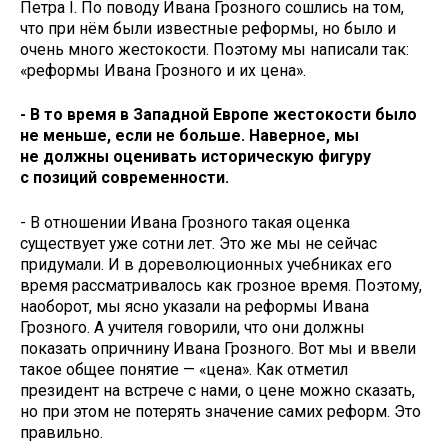
Петра I. По поводу Ивана Грозного сошлись на том,
что при нём были известные реформы, но было и
очень много жестокости. Поэтому мы написали так:
«реформы Ивана Грозного и их цена».
- В то время в Западной Европе жестокости было
не меньше, если не больше. Наверное, мы
не должны оценивать историческую фигуру
с позиций современности.
- В отношении Ивана Грозного такая оценка
существует уже сотни лет. Это же мы не сейчас
придумали. И в дореволюционных учебниках его
время рассматривалось как грозное время. Поэтому,
наоборот, мы ясно указали на реформы Ивана
Грозного. А учителя говорили, что они должны
показать опричнину Ивана Грозного. Вот мы и ввели
такое общее понятие — «цена». Как отметил
президент на встрече с нами, о цене можно сказать,
но при этом не потерять значение самих реформ. Это
правильно.