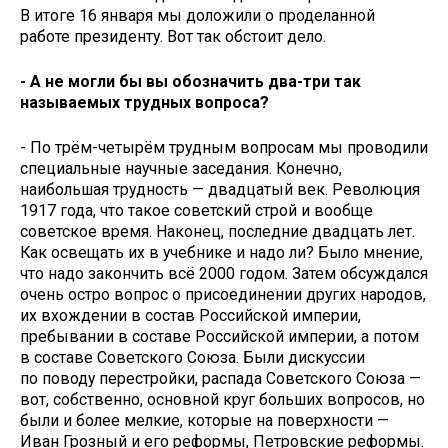
В итоге 16 января мы доложили о проделанной
работе президенту. Вот так обстоит дело.
- А не могли бы вы обозначить два-три так
называемых трудных вопроса?
- По трём-четырём трудным вопросам мы проводили
специальные научные заседания. Конечно,
наибольшая трудность — двадцатый век. Революция
1917 года, что такое советский строй и вообще
советское время. Наконец, последние двадцать лет.
Как освещать их в учебнике и надо ли? Было мнение,
что надо закончить всё 2000 годом. Затем обсуждался
очень остро вопрос о присоединении других народов,
их вхождении в состав Российской империи,
пребывании в составе Российской империи, а потом
в составе Советского Союза. Были дискуссии
по поводу перестройки, распада Советского Союза —
вот, собственно, основной круг больших вопросов, но
были и более мелкие, которые на поверхности —
Иван Грозный и его реформы, Петровские реформы.