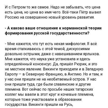
И с Петром то же самое. Надо не забывать, что цена
есть цена, но цена во имя чего. Всё-таки Пётр вывел
Россию на совершенно новый уровень развития.
- А каково ваше отношение к норманнской теории
формирования русской государственности?
- Мне кажется, что тут есть некая мифология. Я всё
время сталкиваюсь с этой темой, дискуссиями
довольно острыми, даже с навешиванием ярлыков.
Мне кажется, что наука уже установила и здесь
определённый консенсус. Да, пришёл Рюрик, и это
не местное явление. Викинги приходили и в Западную
Европу — в Северную Францию, в Англию. Но и там, и
у нас они пришли не на необитаемый остров. У нас
они пришли туда, где были славянские и другие
племена. Вот сейчас по просьбе наших татарских
коллег мы ввели в этот круг и кочевые племена,
которые тоже участвовали в образовании
государства. Викинги пришли на Русь,