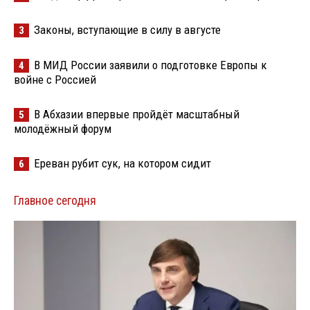
Законы, вступающие в силу в августе
3
В МИД России заявили о подготовке Европы к
4
войне с Россией
В Абхазии впервые пройдёт масштабный
5
молодёжный форум
Ереван рубит сук, на котором сидит
6
Главное сегодня