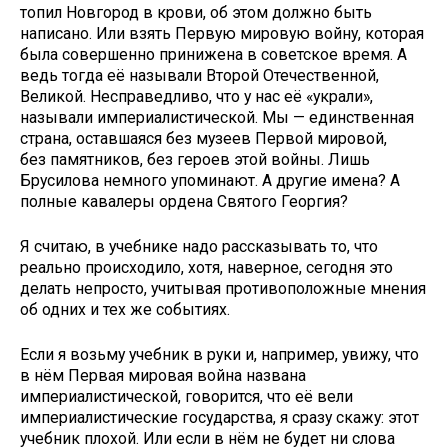
топил Новгород в крови, об этом должно быть
написано. Или взять Первую мировую войну, которая
была совершенно принижена в советское время. А
ведь тогда её называли Второй Отечественной,
Великой. Несправедливо, что у нас её «украли»,
называли империалистической. Мы — единственная
страна, оставшаяся без музеев Первой мировой,
без памятников, без героев этой войны. Лишь
Брусилова немного упоминают. А другие имена? А
полные кавалеры ордена Святого Георгия?
Я считаю, в учебнике надо рассказывать то, что
реально происходило, хотя, наверное, сегодня это
делать непросто, учитывая противоположные мнения
об одних и тех же событиях.
Если я возьму учебник в руки и, например, увижу, что
в нём Первая мировая война названа
империалистической, говорится, что её вели
империалистические государства, я сразу скажу: этот
учебник плохой. Или если в нём не будет ни слова