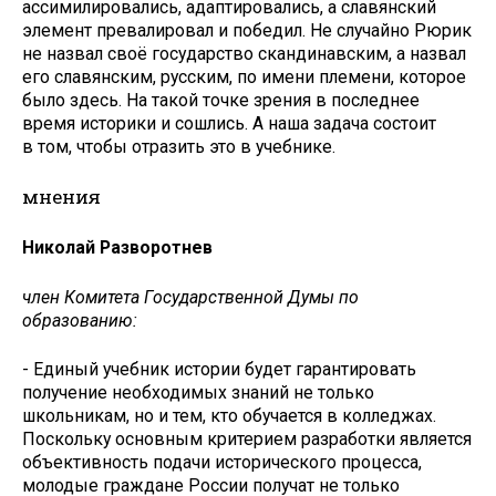
ассимилировались, адаптировались, а славянский
элемент превалировал и победил. Не случайно Рюрик
не назвал своё государство скандинавским, а назвал
его славянским, русским, по имени племени, которое
было здесь. На такой точке зрения в последнее
время историки и сошлись. А наша задача состоит
в том, чтобы отразить это в учебнике.
мнения
Николай Разворотнев
член Комитета Государственной Думы по
образованию:
- Единый учебник истории будет гарантировать
получение необходимых знаний не только
школьникам, но и тем, кто обучается в колледжах.
Поскольку основным критерием разработки является
объективность подачи исторического процесса,
молодые граждане России получат не только