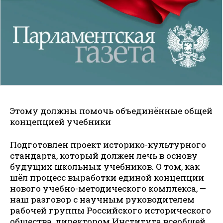
Этому должны помочь объединённые общей
концепцией учебники
Подготовлен проект историко-культурного
стандарта, который должен лечь в основу
будущих школьных учебников. О том, как
шёл процесс выработки единой концепции
нового учебно-методического комплекса, —
наш разговор с научным руководителем
рабочей группы Российского исторического
общества, директором Института всеобщей