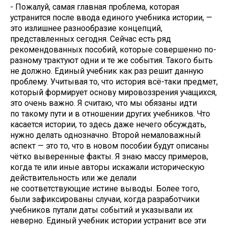
- Пожалуй, самая главная проблема, которая
устранится после ввода единого учебника истории, —
это излишнее разнообразие концепций,
представленных сегодня. Сейчас есть ряд
рекомендованных пособий, которые совершенно по-
разному трактуют одни и те же события. Такого быть
не должно. Единый учебник как раз решит данную
проблему. Учитывая то, что история всё-таки предмет,
который формирует основу мировоззрения учащихся,
это очень важно. Я считаю, что мы обязаны идти
по такому пути и в отношении других учебников. Что
касается истории, то здесь даже нечего обсуждать,
нужно делать однозначно. Второй немаловажный
аспект — это то, что в новом пособии будут описаны
чётко выверенные факты. Я знаю массу примеров,
когда те или иные авторы искажали историческую
действительность или же делали
не соответствующие истине выводы. Более того,
были зафиксированы случаи, когда разработчики
учебников путали даты событий и указывали их
неверно. Единый учебник истории устранит все эти