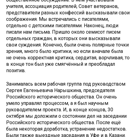
учителя, ассоциация родителей, Совет ветеранов,
представители разных конфессий высказывали свои
соображения. Мы встречались с писателями,
отдельно с детскими писателями. Наконец, люди
писали нам письма. Пришло около семисот писем
отдельных граждан, в которых они высказывали
свои суждения. Конечно, были очень полярные точки
зрения, много было критики, но если вначале была
не очень корректная критика, сердитая, ворчливая, то
в конце тон был уже смягчённый и преобладал
позитив.
Занималась всем рабочая группа под руководством
Сергея Евгеньевича Нарышкина, председателя
Российского исторического общества. Он очень
умело управлял процессом, а я был научным
руководителем проекта. И, в конце концов, 30
октября мы доложили о состоянии дел на заседании
Российского исторического общества. После ещё
была некоторая доработка, устранение недостатков.
Были также выездные заседания в Уфе и в Казани.