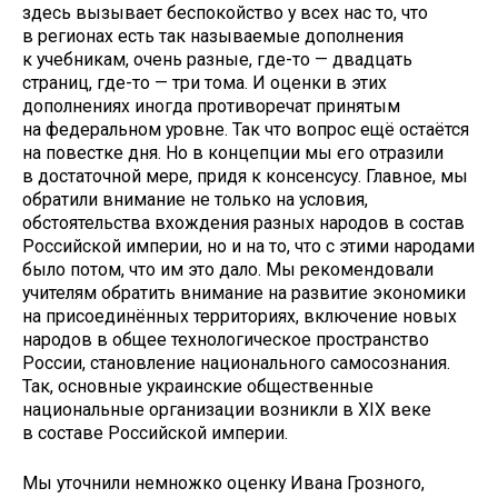
здесь вызывает беспокойство у всех нас то, что
в регионах есть так называемые дополнения
к учебникам, очень разные, где-то — двадцать
страниц, где-то — три тома. И оценки в этих
дополнениях иногда противоречат принятым
на федеральном уровне. Так что вопрос ещё остаётся
на повестке дня. Но в концепции мы его отразили
в достаточной мере, придя к консенсусу. Главное, мы
обратили внимание не только на условия,
обстоятельства вхождения разных народов в состав
Российской империи, но и на то, что с этими народами
было потом, что им это дало. Мы рекомендовали
учителям обратить внимание на развитие экономики
на присоединённых территориях, включение новых
народов в общее технологическое пространство
России, становление национального самосознания.
Так, основные украинские общественные
национальные организации возникли в XIX веке
в составе Российской империи.
Мы уточнили немножко оценку Ивана Грозного,