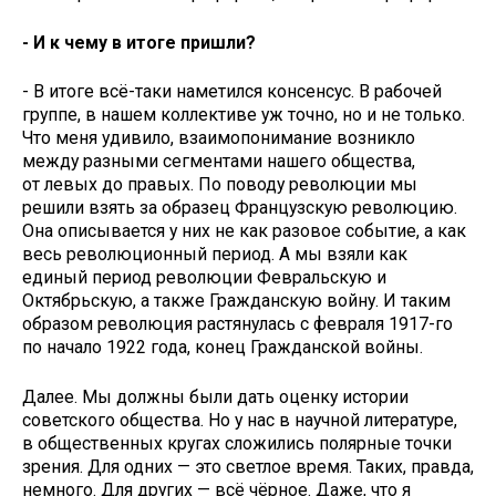
- И к чему в итоге пришли?
- В итоге всё-таки наметился консенсус. В рабочей
группе, в нашем коллективе уж точно, но и не только.
Что меня удивило, взаимопонимание возникло
между разными сегментами нашего общества,
от левых до правых. По поводу революции мы
решили взять за образец Французскую революцию.
Она описывается у них не как разовое событие, а как
весь революционный период. А мы взяли как
единый период революции Февральскую и
Октябрьскую, а также Гражданскую войну. И таким
образом революция растянулась с февраля 1917-го
по начало 1922 года, конец Гражданской войны.
Далее. Мы должны были дать оценку истории
советского общества. Но у нас в научной литературе,
в общественных кругах сложились полярные точки
зрения. Для одних — это светлое время. Таких, правда,
немного. Для других — всё чёрное. Даже, что я