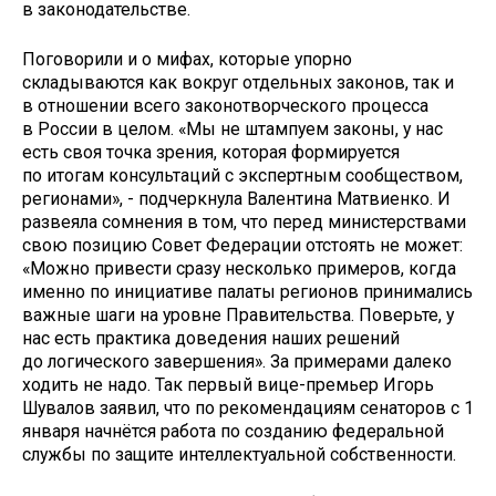
в законодательстве.
Поговорили и о мифах, которые упорно
складываются как вокруг отдельных законов, так и
в отношении всего законотворческого процесса
в России в целом. «Мы не штампуем законы, у нас
есть своя точка зрения, которая формируется
по итогам консультаций с экспертным сообществом,
регионами», - подчеркнула Валентина Матвиенко. И
развеяла сомнения в том, что перед министерствами
свою позицию Совет Федерации отстоять не может:
«Можно привести сразу несколько примеров, когда
именно по инициативе палаты регионов принимались
важные шаги на уровне Правительства. Поверьте, у
нас есть практика доведения наших решений
до логического завершения». За примерами далеко
ходить не надо. Так первый вице-премьер Игорь
Шувалов заявил, что по рекомендациям сенаторов с 1
января начнётся работа по созданию федеральной
службы по защите интеллектуальной собственности.