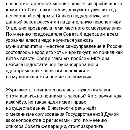
полностью доверяет мнению коллег из профильного
комитета. С их точки зрения, документ улучшит ход
пенсионной реформы. Спикер подчеркнула, что
данный закон рассчитан на длительную перспективу.
Отдельно прозвучала тема местного самоуправления.
По мнению председателя Совета Федерации, всем
уровням власти надо научиться уважать
муниципалитеты - местное самоуправление в России
состоялось, народ его хоть и критикует, но принял как
ветвь власти. Среди главных проблем МСУ она
назвала недостаточное финансирование и
одновременные попытки переложить
на муниципалитеты новые полномочия.
Журналисты поинтересовались - нужен ли закон
о том, как нужно принимать законы? Хотя звучит как
каламбур, но такая идея имеет право
на существование. В частности, речь идёт
о механизме согласования Государственной Думой
законопроектов с регионами - это, по мнению
спикера Совета Федерации, стоит закрепить