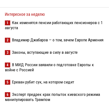
Интересное за неделю
Как изменятся пенсии работающих пенсионеров с 1
1
августа
Владимир Джабаров — о том, зачем Европе Армения
2
Законы, вступающие в силу в августе
3
В МИД России заявили о подготовке Европы к
4
войне с Россией
Ереван рубит сук, на котором сидит
5
Эксперт предрек крах попыток киевского режима
6
манипулировать Трампом