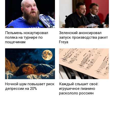
Пельмень нокаутировал
Зеленский анонсировал
поляка на турнире по
запуск производства ракет
пощечинам
Freya
Ночной шум повышает риск
Каждый слышит своё:
депрессии на 20%
игрушечное пианино
раскололо россиян