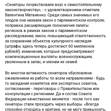
«Сенаторы почувствовали вкус к самостоятельному
законо­творчеству», - с удовлетворением отметила
Валентина Матвиенко. Среди самых значимых его
плодов она назвала закон о парламентском контроле;
поправки, расширяющие полномочия палаты
регионов в рамках закона о парламентском
расследовании; закон, повышающий ответственность
за сохранение объектов культурного наследия
(штрафы здесь теперь достигают 60 миллионов
рублей!); изменения, которые предусматривают
компенсационные выплаты военнослужащим,
уволенным в запас, и членам их семей.
Во многом активность сенаторов обусловлена
оживлением их работы по всем направлениям - будь
то заседания комитетов или экспертных советов,
согласования - переговоры с Правительством или
консультации с регионами. Да и состав Совета
Федерации качественно меняется - после того как
сенаторы стали проходить через выборы. «Всегда
спокойно отношусь к критике, но не могу привыкнуть,