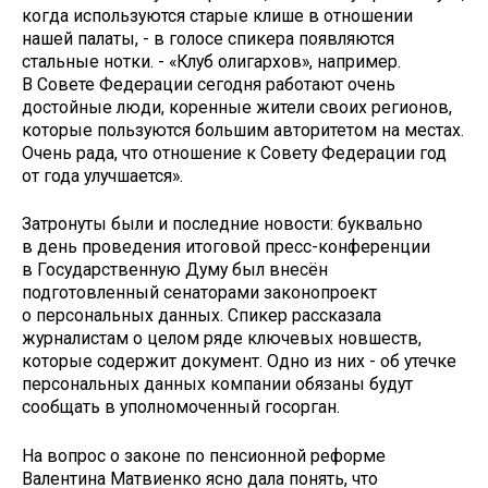
когда используются старые клише в отношении
нашей палаты, - в голосе спикера появляются
стальные нотки. - «Клуб олигархов», например.
В Совете Федерации сегодня работают очень
достойные люди, коренные жители своих регионов,
которые пользуются большим авторитетом на местах.
Очень рада, что отношение к Совету Федерации год
от года улучшается».
Затронуты были и последние новости: буквально
в день проведения итоговой пресс-конференции
в Государственную Думу был внесён
подготовленный сенаторами законопроект
о персональных данных. Спикер рассказала
журналистам о целом ряде ключевых новшеств,
которые содержит документ. Одно из них - об утечке
персональных данных компании обязаны будут
сообщать в уполномоченный гос­орган.
На вопрос о законе по пенсионной реформе
Валентина Матвиенко ясно дала понять, что