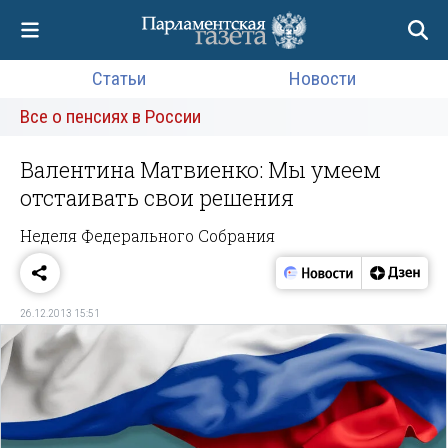
Статьи
Новости
Все о пенсиях в России
Валентина Матвиенко: Мы умеем
отстаивать свои решения
Неделя Федерального Собрания
26.12.2013 15:51