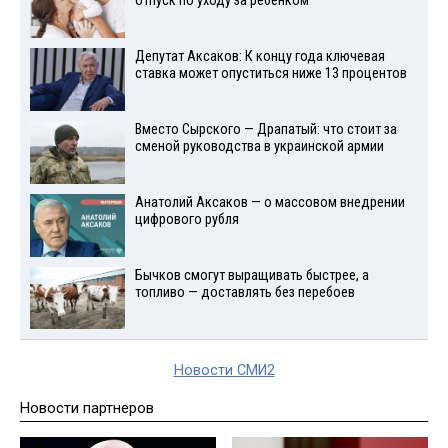
отпуск по уходу за ребенком
Депутат Аксаков: К концу года ключевая
ставка может опуститься ниже 13 процентов
Вместо Сырского — Драпатый: что стоит за
сменой руководства в украинской армии
Анатолий Аксаков — о массовом внедрении
цифрового рубля
Бычков смогут выращивать быстрее, а
топливо — доставлять без перебоев
Новости СМИ2
Новости партнеров