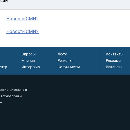
ссии
Новости СМИ2
Новости СМИ2
Опросы
Фото
Контакты
ы
Мнения
Регионы
Реклама
ентр
Интервью
Колумнисты
Вакансии
регистрировано в
 технологий и
8+
.