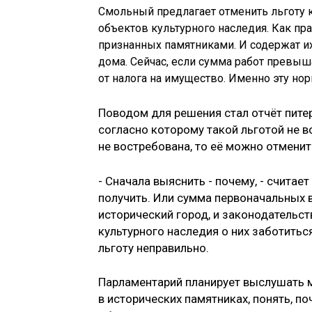
Смольный предлагает отменить льготу 
объектов культурного наследия. Как пр
признанных памятниками. И содержат и
дома. Сейчас, если сумма работ превыш
от налога на имущество. Именно эту нор
Поводом для решения стал отчёт пите
согласно которому такой льготой не в
не востребована, то её можно отменит
- Сначала выяснить - почему, - считает
получить. Или сумма первоначальных в
исторический город, и законодательс
культурного наследия о них заботитьс
льготу неправильно.
Парламентарий планирует выслушать 
в исторических памятниках, понять, по