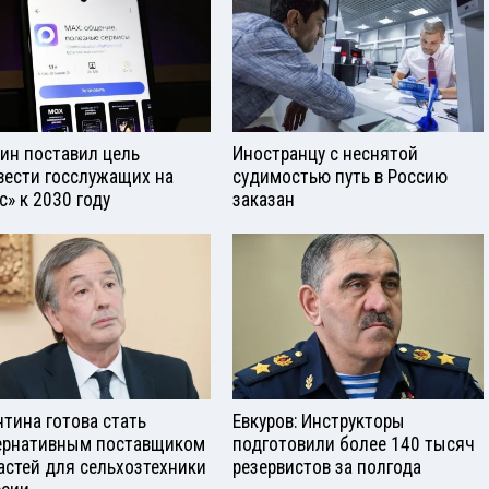
ин поставил цель
Иностранцу с неснятой
вести госслужащих на
судимостью путь в Россию
с» к 2030 году
заказан
нтина готова стать
Евкуров: Инструкторы
ернативным поставщиком
подготовили более 140 тысяч
астей для сельхозтехники
резервистов за полгода