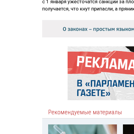
с 1 января ужесточатся санкции за пл
получается, что кнут припасли, а прян
Рекомендуемые материалы