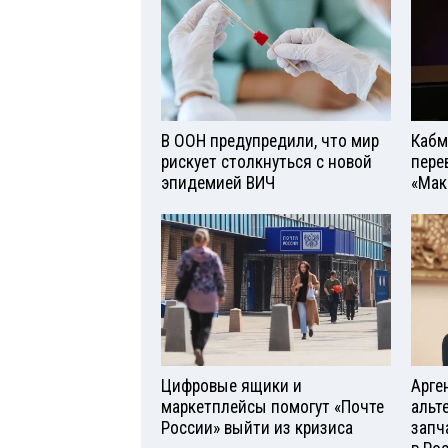
В ООН предупредили, что мир
Кабм
рискует столкнуться с новой
пере
эпидемией ВИЧ
«Мак
Цифровые ящики и
Арге
маркетплейсы помогут «Почте
альт
России» выйти из кризиса
запч