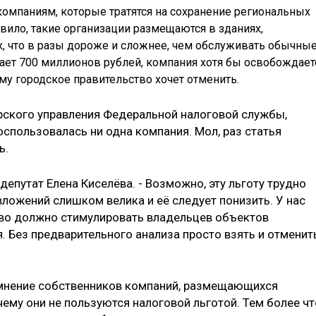
компаниям, которые тратятся на сохранение региональных
авило, такие организации размещаются в зданиях,
х, что в разы дороже и сложнее, чем обслуживать обычны
ает 700 миллионов рублей, компания хотя бы освобождает
му городское правительство хочет отменить.
рского управления Федеральной налоговой службы,
оспользовалась ни одна компания. Мол, раз статья
ь.
 депутат Елена Киселёва. - Возможно, эту льготу трудно
ложений слишком велика и её следует понизить. У нас
тво должно стимулировать владельцев объектов
я. Без предварительного анализа просто взять и отменит
мнение собственников компаний, размещающихся
чему они не пользуются налоговой льготой. Тем более чт