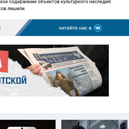
охое содержание объектов культурного наследия:
иков лишили.