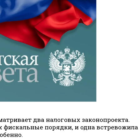
матривает два налоговых законопроекта.
 фис­кальные порядки, и одна встревожила
обенно.