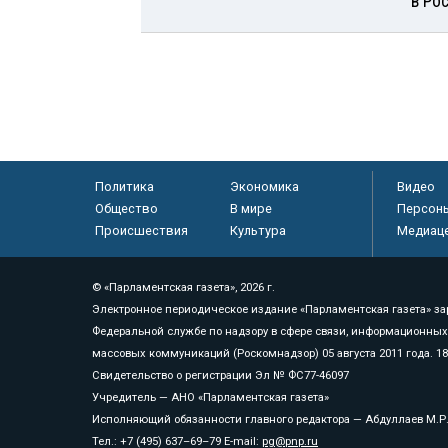
в Ро
Политика
Экономика
Видео
Общество
В мире
Персон
Происшествия
Культура
Медиац
© «Парламентская газета», 2026 г.
Электронное периодическое издание «Парламентская газета» за
Федеральной службе по надзору в сфере связи, информационных
массовых коммуникаций (Роскомнадзор) 05 августа 2011 года. 1
Свидетельство о регистрации Эл № ФС77-46097
Учредитель — АНО «Парламентская газета»
Исполняющий обязанности главного редактора — Абдуллаев М.Р
Тел.: +7 (495) 637–69–79 E-mail:
pg@pnp.ru