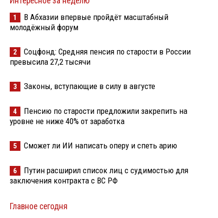
Интересное за неделю
В Абхазии впервые пройдёт масштабный
1
молодёжный форум
Соцфонд: Средняя пенсия по старости в России
2
превысила 27,2 тысячи
Законы, вступающие в силу в августе
3
Пенсию по старости предложили закрепить на
4
уровне не ниже 40% от заработка
Сможет ли ИИ написать оперу и спеть арию
5
Путин расширил список лиц с судимостью для
6
заключения контракта с ВС РФ
Главное сегодня