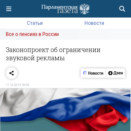
Статьи
Новости
Все о пенсиях в России
Законопроект об ограничении
звуковой рекламы
17.10.2013 16:09