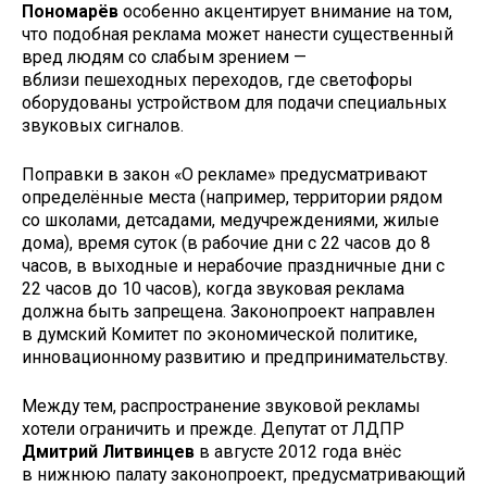
Пономарёв
особенно акцентирует внимание на том,
что подобная реклама может нанести существенный
вред людям со слабым зрением —
вблизи пешеходных переходов, где светофоры
оборудованы устройством для подачи специальных
звуковых сигналов.
Поправки в закон «О рекламе» предусматривают
определённые места (например, территории рядом
со школами, детсадами, медучреждениями, жилые
дома), время суток (в рабочие дни с 22 часов до 8
часов, в выходные и нерабочие праздничные дни с
22 часов до 10 часов), когда звуковая реклама
должна быть запрещена. Законопроект направлен
в думский Комитет по экономической политике,
инновационному развитию и предпринимательству.
Между тем, распространение звуковой рекламы
хотели ограничить и прежде. Депутат от ЛДПР
Дмитрий Литвинцев
в августе 2012 года внёс
в нижнюю палату законопроект, предусматривающий