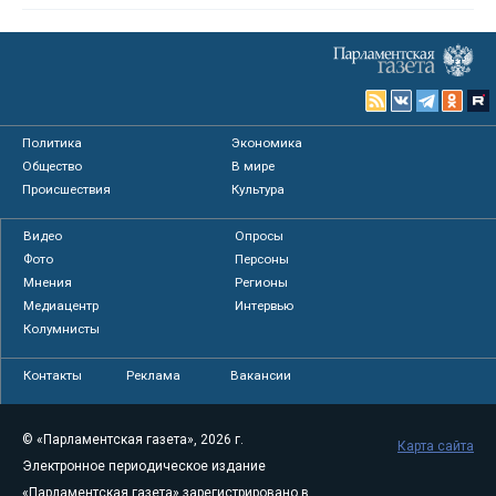
Политика
Экономика
Общество
В мире
Происшествия
Культура
Видео
Опросы
Фото
Персоны
Мнения
Регионы
Медиацентр
Интервью
Колумнисты
Контакты
Реклама
Вакансии
© «Парламентская газета», 2026 г.
Карта сайта
Электронное периодическое издание
«Парламентская газета» зарегистрировано в