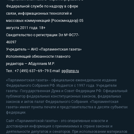
Федеральной службе по надзору в сфере
связи, информационных технологий и
массовых коммуникаций (Роскомнадзор) 05
августа 2011 года. 18+
Свидетельство о регистрации Эл № ФС77-
46097
Учредитель — АНО «Парламентская газета»
Исполняющий обязанности главного
редактора — Абдуллаев М.Р.
Тел.: +7 (495) 637–69–79 E-mail:
pg@pnp.ru
«Парламентская газета» - официальное еженедельное издание
Федерального Собрания РФ. Издается с 1997 года. Учредители
газеты - Государственная Дума и Совет Федерации РФ. Официальный
публикатор федеральных конституционных законов, федеральных
законов и актов палат Федерального Собрания. «Парламентская
газета» имеет пункты печати и представительства в десяти субъектах
федерации.
Сайт «Парламентской газеты» - это оперативные новости и
достоверная информация о принимаемых в стране законах и
деятельности депутатов и сенаторов. При использовании материалов