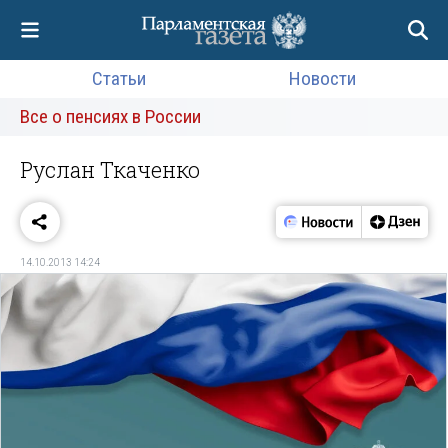
Статьи
Новости
Все о пенсиях в России
Руслан Ткаченко
14.10.2013 14:24