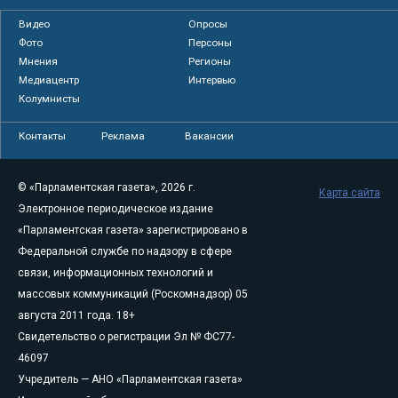
Видео
Опросы
Фото
Персоны
Мнения
Регионы
Медиацентр
Интервью
Колумнисты
Контакты
Реклама
Вакансии
© «Парламентская газета», 2026 г.
Карта сайта
Электронное периодическое издание
«Парламентская газета» зарегистрировано в
Федеральной службе по надзору в сфере
связи, информационных технологий и
массовых коммуникаций (Роскомнадзор) 05
августа 2011 года. 18+
Свидетельство о регистрации Эл № ФС77-
46097
Учредитель — АНО «Парламентская газета»