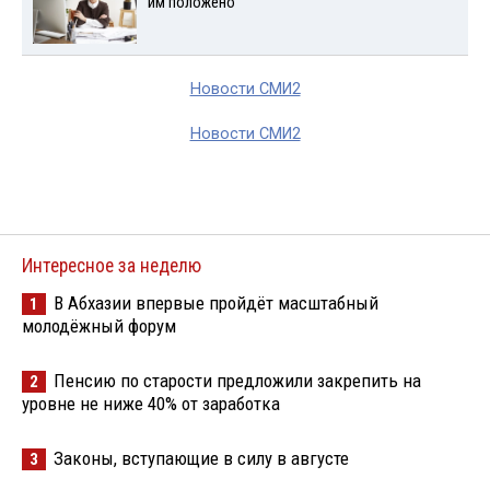
им положено
Новости СМИ2
Новости СМИ2
Интересное за неделю
В Абхазии впервые пройдёт масштабный
1
молодёжный форум
Пенсию по старости предложили закрепить на
2
уровне не ниже 40% от заработка
Законы, вступающие в силу в августе
3