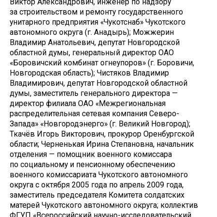
Виктор Александрович, инженер по надзору
за строительством и ремонту государственного
унитарного предприятия «Чукотснаб» Чукотского
автономного округа (г. Анадырь); Можжерин
Владимир Анатольевич, депутат Новгородской
областной думы, генеральный директор ОАО
«Боровичский комбинат огнеупоров» (г. Боровичи,
Новгородская область); Чистяков Владимир
Владимирович, депутат Новгородской областной
думы, заместитель генерального директора —
директор филиала ОАО «Межрегиональная
распределительная сетевая компания Северо-
Запада» «Новгородэнерго» (г. Великий Новгород);
Ткачёв Игорь Викторович, прокурор Оренбургской
области; Черненькая Ирина Степановна, начальник
отделения — помощник военного комиссара
по социальному и пенсионному обеспечению
военного комиссариата Чукотского автономного
округа с октября 2005 года по апрель 2009 года,
заместитель председателя Комитета солдатских
матерей Чукотского автономного округа; коллектив
ФГУП «Всероссийский научно-исследовательский