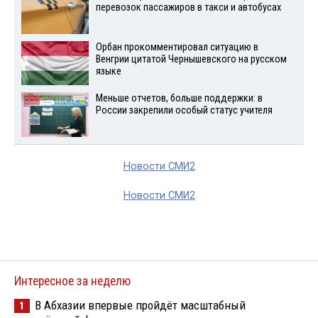
перевозок пассажиров в такси и автобусах
Орбан прокомментировал ситуацию в
Венгрии цитатой Чернышевского на русском
языке
Меньше отчетов, больше поддержки: в
России закрепили особый статус учителя
Новости СМИ2
Новости СМИ2
Интересное за неделю
В Абхазии впервые пройдёт масштабный
1