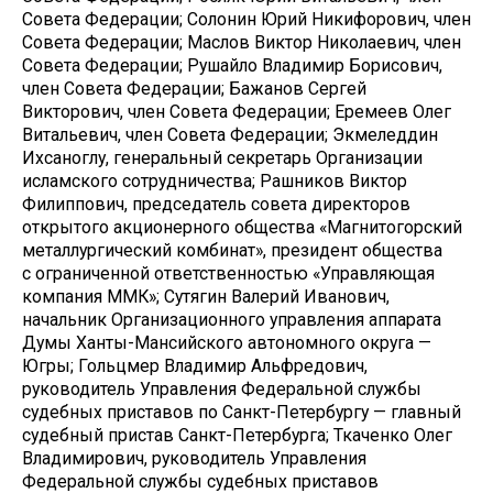
Совета Федерации; Солонин Юрий Никифорович, член
Совета Федерации; Маслов Виктор Николаевич, член
Совета Федерации; Рушайло Владимир Борисович,
член Совета Федерации; Бажанов Сергей
Викторович, член Совета Федерации; Еремеев Олег
Витальевич, член Совета Федерации; Экмеледдин
Ихсаноглу, генеральный секретарь Организации
исламского сотрудничества; Рашников Виктор
Филиппович, председатель совета директоров
открытого акционерного общества «Магнитогорский
металлургический комбинат», президент общества
с ограниченной ответственностью «Управляющая
компания ММК»; Сутягин Валерий Иванович,
начальник Организационного управления аппарата
Думы Ханты-Мансийского автономного округа —
Югры; Гольцмер Владимир Альфредович,
руководитель Управления Федеральной службы
судебных приставов по Санкт-Петербургу — главный
судебный пристав Санкт-Петербурга; Ткаченко Олег
Владимирович, руководитель Управления
Федеральной службы судебных приставов