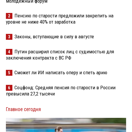
молодёжный форум
Пенсию по старости предложили закрепить на
2
уровне не ниже 40% от заработка
Законы, вступающие в силу в августе
3
Путин расширил список лиц с судимостью для
4
заключения контракта с ВС РФ
Сможет ли ИИ написать оперу и спеть арию
5
Соцфонд: Средняя пенсия по старости в России
6
превысила 27,2 тысячи
Главное сегодня