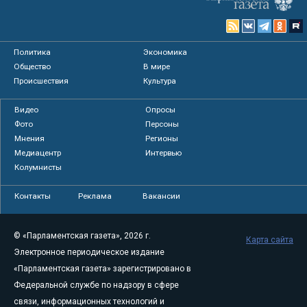
Политика
Экономика
Общество
В мире
Происшествия
Культура
Видео
Опросы
Фото
Персоны
Мнения
Регионы
Медиацентр
Интервью
Колумнисты
Контакты
Реклама
Вакансии
© «Парламентская газета», 2026 г.
Карта сайта
Электронное периодическое издание
«Парламентская газета» зарегистрировано в
Федеральной службе по надзору в сфере
связи, информационных технологий и