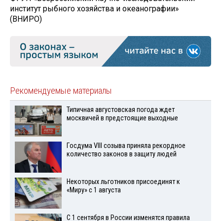
институт рыбного хозяйства и океанографии»
(ВНИРО)
Рекомендуемые материалы
Типичная августовская погода ждет
москвичей в предстоящие выходные
Госдума VIII созыва приняла рекордное
количество законов в защиту людей
Некоторых льготников присоединят к
«Миру» с 1 августа
С 1 сентября в России изменятся правила