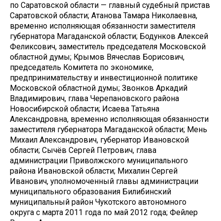
по Саратовской области — главный судебный пристав
Саратовской области; Атанова Тамара Николаевна,
временно исполняющая обязанности заместителя
губернатора Магаданской области; Бодунков Алексей
Феликсович, заместитель председателя Московской
областной думы; Крымов Вячеслав Борисович,
председатель Комитета по экономике,
предпринимательству и инвестиционной политике
Московской областной думы; Звонков Аркадий
Владимирович, глава Черепановского района
Новосибирской области; Исаева Татьяна
Александровна, временно исполняющая обязанности
заместителя губернатора Магаданской области; Мень
Михаил Александрович, губернатор Ивановской
области; Сычёв Сергей Петрович, глава
администрации Приволжского муниципального
района Ивановской области; Михалин Сергей
Иванович, уполномоченный главы администрации
муниципального образования Билибинский
муниципальный район Чукотского автономного
округа с марта 2011 года по май 2012 года; Фейлер