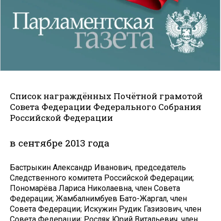
Список награждённых Почётной грамотой
Совета Федерации Федерального Собрания
Российской Федерации
в сентябре 2013 года
Бастрыкин Александр Иванович, председатель
Следственного комитета Российской Федерации;
Пономарёва Лариса Николаевна, член Совета
Федерации; Жамбалнимбуев Бато-Жаргал, член
Совета Федерации; Искужин Рудик Газизович, член
Совета Федерации; Росляк Юрий Витальевич, член