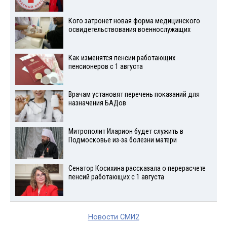
Кого затронет новая форма медицинского
освидетельствования военнослужащих
Как изменятся пенсии работающих
пенсионеров с 1 августа
Врачам установят перечень показаний для
назначения БАДов
Митрополит Иларион будет служить в
Подмосковье из-за болезни матери
Сенатор Косихина рассказала о перерасчете
пенсий работающих с 1 августа
Новости СМИ2