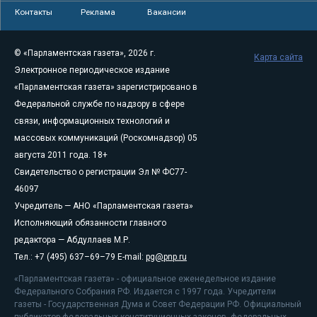
Контакты
Реклама
Вакансии
© «Парламентская газета», 2026 г.
Карта сайта
Электронное периодическое издание
«Парламентская газета» зарегистрировано в
Федеральной службе по надзору в сфере
связи, информационных технологий и
массовых коммуникаций (Роскомнадзор) 05
августа 2011 года. 18+
Свидетельство о регистрации Эл № ФС77-
46097
Учредитель — АНО «Парламентская газета»
Исполняющий обязанности главного
редактора — Абдуллаев М.Р.
Тел.: +7 (495) 637–69–79 E-mail:
pg@pnp.ru
«Парламентская газета» - официальное еженедельное издание
Федерального Собрания РФ. Издается с 1997 года. Учредители
газеты - Государственная Дума и Совет Федерации РФ. Официальный
публикатор федеральных конституционных законов, федеральных