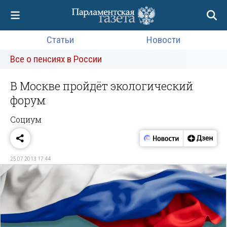
Статьи
Новости
Все о пенсиях в России
В Москве пройдёт экологический
форум
Социум
25.07.2013 17:44