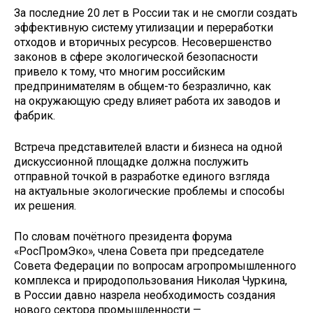
За последние 20 лет в России так и не смогли создать
эффективную систему утилизации и переработки
отходов и вторичных ресурсов. Несовершенство
законов в сфере экологической безопасности
привело к тому, что многим российским
предпринимателям в общем-то безразлично, как
на окружающую среду влияет работа их заводов и
фабрик.
Встреча представителей власти и бизнеса на одной
дискуссионной площадке должна послужить
отправной точкой в разработке единого взгляда
на актуальные экологические проблемы и способы
их решения.
По словам почётного президента форума
«РосПромЭко», члена Совета при председателе
Совета Федерации по вопросам агропромышленного
комплекса и природопользования Николая Чуркина,
в России давно назрела необходимость создания
нового сектора промышленности —