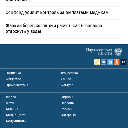
Соцфонд усилит контроль за выплатами медикам
Жаркий берег, холодный расчет: как безопасно
отдохнуть у воды
Политика
Экономика
Общество
В мире
Происшествия
Культура
Видео
Опросы
Фото
Персоны
Мнения
Регионы
Медиацентр
Интервью
Колумнисты