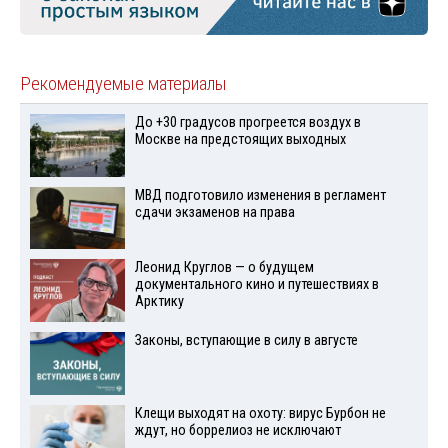
Рекомендуемые материалы
До +30 градусов прогреется воздух в
Москве на предстоящих выходных
МВД подготовило изменения в регламент
сдачи экзаменов на права
Леонид Круглов — о будущем
документального кино и путешествиях в
Арктику
Законы, вступающие в силу в августе
Клещи выходят на охоту: вирус Бурбон не
ждут, но боррелиоз не исключают