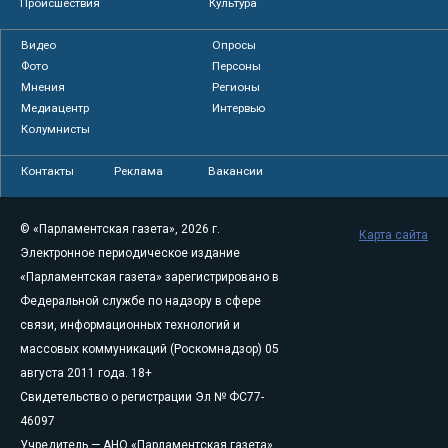
Происшествия
Культура
Видео
Опросы
Фото
Персоны
Мнения
Регионы
Медиацентр
Интервью
Колумнисты
Контакты
Реклама
Вакансии
© «Парламентская газета», 2026 г.
Карта сайта
Электронное периодическое издание
«Парламентская газета» зарегистрировано в
Федеральной службе по надзору в сфере
связи, информационных технологий и
массовых коммуникаций (Роскомнадзор) 05
августа 2011 года. 18+
Свидетельство о регистрации Эл № ФС77-
46097
Учредитель — АНО «Парламентская газета»