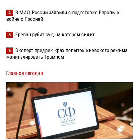
В МИД России заявили о подготовке Европы к
4
войне с Россией
Ереван рубит сук, на котором сидит
5
Эксперт предрек крах попыток киевского режима
6
манипулировать Трампом
Главное сегодня