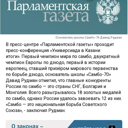
Основатель школы Самбо-70 Давид Рудман
В пресс-центре «Парламентской газеты» проходит
пресс-конференция «Универсиада в Казани:
итоги». Первый чемпион мира по самбо, двукратный
чемпион Европы по дзюдо, первый в истории
европеец, ставший призёром мирового первенства
по борьбе дзюдо, основатель школы «Самбо-70»
Давид Рудман отметил, что главные конкуренты
России по самбо — это страны СНГ, Болгария и
Монголия. Всего разыгрывалось 18 золотых медалей
по самбо, однако России удалось завоевать 12 из них.
«Самбо — это национальная борьба Советского
Союза», - заключил Рудман.