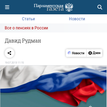
Статьи
Новости
Все о пенсиях в России
Давид Рудман
19.07.2013 11:15