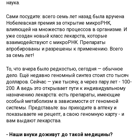
наука.
Сами посудите: всего семь лет назад была вручена
Нобелевская премия за открытие микроРНК,
влияющей на множество процессов в организме. И
уже создан новый класс лекарств, которые
взаимодействуют с микроРНК. Препараты
апробированы и разрешены к применению. Всего
за семь лет!
То, что вчера было редкостью, сегодня — обычное
дело. Ещё недавно геномный синтез стоил сто тысяч
долларов. Сейчас — уже тысячу, а через пару лет - 100-
200. А ведь это открывает пути к индивидуальному
назначению лекарств: есть препараты, имеющие
особый метаболизм в зависимости от геномной
системы. Представьте: вы приходите в аптеку и
показываете не рецепт, а свою геномную карту - и
вам выдают лекарства.
- Наши внуки доживут до такой медицины?