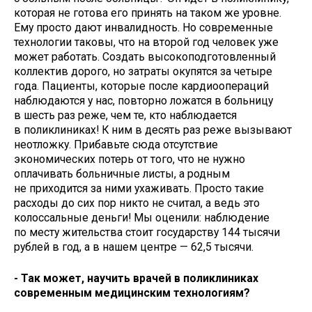
которая не готова его принять на таком же уровне.
Ему просто дают инвалидность. Но современные
технологии таковы, что на второй год человек уже
может работать. Создать высокоподготовленный
коллектив дорого, но затраты окупятся за четыре
года. Пациенты, которые после кардиоопераций
наблюдаются у нас, повторно ложатся в больницу
в шесть раз реже, чем те, кто наблюдается
в поликлиниках! К ним в десять раз реже вызывают
неотложку. Прибавьте сюда отсутствие
экономических потерь от того, что не нужно
оплачивать больничные листы, а родным
не приходится за ними ухаживать. Просто такие
расходы до сих пор никто не считал, а ведь это
колоссальные деньги! Мы оценили: наблюдение
по месту жительства стоит государству 144 тысячи
рублей в год, а в нашем центре — 62,5 тысячи.
- Так может, научить врачей в поликлиниках
современным медицинским технологиям?