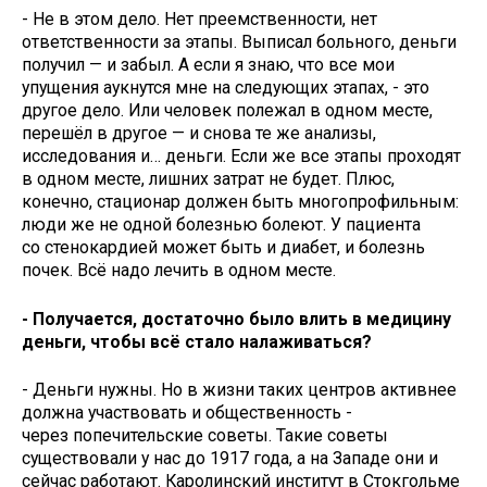
- Не в этом дело. Нет преемственности, нет
ответственности за этапы. Выписал больного, деньги
получил — и забыл. А если я знаю, что все мои
упущения аукнутся мне на следующих этапах, - это
другое дело. Или человек полежал в одном месте,
перешёл в другое — и снова те же анализы,
исследования и… деньги. Если же все этапы проходят
в одном месте, лишних затрат не будет. Плюс,
конечно, стационар должен быть многопрофильным:
люди же не одной болезнью болеют. У пациента
со стенокардией может быть и диабет, и болезнь
почек. Всё надо лечить в одном месте.
- Получается, достаточно было влить в медицину
деньги, чтобы всё стало налаживаться?
- Деньги нужны. Но в жизни таких центров активнее
должна участвовать и общественность -
через попечительские советы. Такие советы
существовали у нас до 1917 года, а на Западе они и
сейчас работают. Каролинский институт в Стокгольме