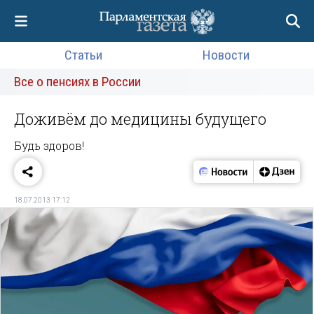
Статьи
Новости
Все о пенсиях в России
Доживём до медицины будущего
Будь здоров!
18.07.2013 17:12