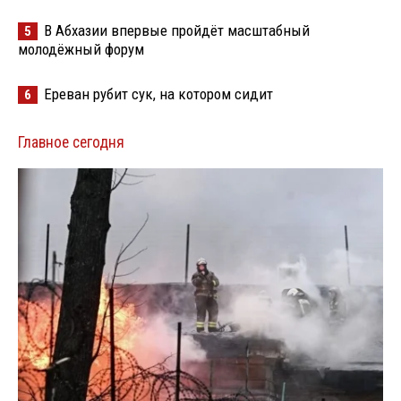
В Абхазии впервые пройдёт масштабный
5
молодёжный форум
Ереван рубит сук, на котором сидит
6
Главное сегодня