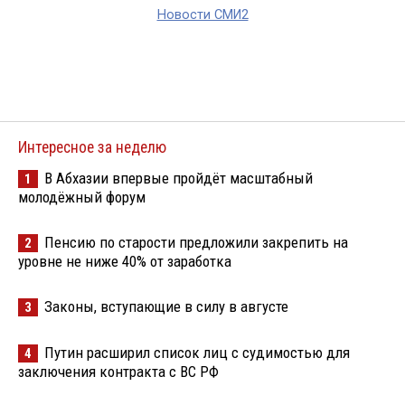
Новости СМИ2
Интересное за неделю
В Абхазии впервые пройдёт масштабный
1
молодёжный форум
Пенсию по старости предложили закрепить на
2
уровне не ниже 40% от заработка
Законы, вступающие в силу в августе
3
Путин расширил список лиц с судимостью для
4
заключения контракта с ВС РФ