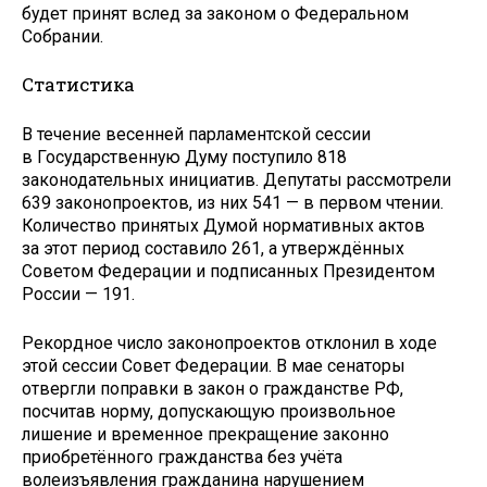
будет принят вслед за законом о Федеральном
Собрании.
Статистика
В течение весенней парламентской сессии
в Государственную Думу поступило 818
законодательных инициатив. Депутаты рассмотрели
639 законопроектов, из них 541 — в первом чтении.
Количество принятых Думой нормативных актов
за этот период составило 261, а утверждённых
Советом Федерации и подписанных Президентом
России — 191.
Рекордное число законопроектов отклонил в ходе
этой сессии Совет Федерации. В мае сенаторы
отвергли поправки в закон о гражданстве РФ,
посчитав норму, допускающую произвольное
лишение и временное прекращение законно
приобретённого гражданства без учёта
волеизъявления гражданина нарушением