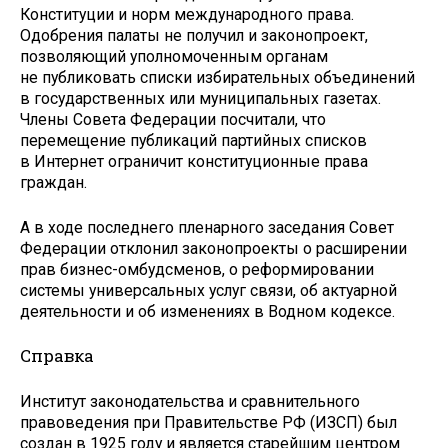
Конституции и норм международного права.
Одобрения палаты не получил и законопроект,
позволяющий уполномоченным органам
не публиковать списки избирательных объединений
в государственных или муниципальных газетах.
Члены Совета Федерации посчитали, что
перемещение публикаций партийных списков
в Интернет ограничит конституционные права
граждан.
А в ходе последнего пленарного заседания Совет
Федерации отклонил законопроекты о расширении
прав бизнес-омбудсменов, о реформировании
системы универсальных услуг связи, об актуарной
деятельности и об изменениях в Водном кодексе.
Справка
Институт законодательства и сравнительного
правоведения при Правительстве РФ (ИЗСП) был
создан в 1925 году и является старейшим центром