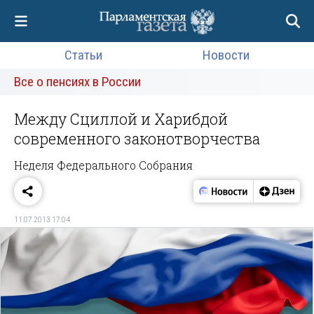
Статьи
Новости
Все о пенсиях в России
Между Сциллой и Харибдой
современного законотворчества
Неделя Федерального Собрания
11.07.2013 17:04