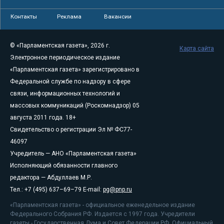
Контакты
Реклама
Вакансии
© «Парламентская газета», 2026 г.
Карта сайта
Электронное периодическое издание
«Парламентская газета» зарегистрировано в
Федеральной службе по надзору в сфере
связи, информационных технологий и
массовых коммуникаций (Роскомнадзор) 05
августа 2011 года. 18+
Свидетельство о регистрации Эл № ФС77-
46097
Учредитель — АНО «Парламентская газета»
Исполняющий обязанности главного
редактора — Абдуллаев М.Р.
Тел.: +7 (495) 637–69–79 E-mail:
pg@pnp.ru
«Парламентская газета» - официальное еженедельное издание
Федерального Собрания РФ. Издается с 1997 года. Учредители
газеты - Государственная Дума и Совет Федерации РФ. Официальный