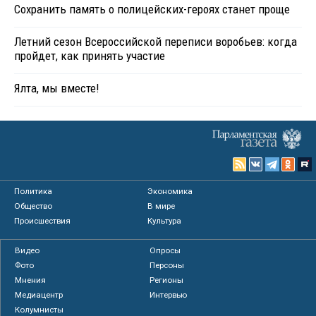
Сохранить память о полицейских-героях станет проще
Летний сезон Всероссийской переписи воробьев: когда
пройдет, как принять участие
Ялта, мы вместе!
Политика
Экономика
Общество
В мире
Происшествия
Культура
Видео
Опросы
Фото
Персоны
Мнения
Регионы
Медиацентр
Интервью
Колумнисты