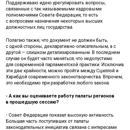
Поддерживаю идею урегулировать вопросы,
связанные с так называемыми кад­ровыми
полномочиями Совета Федерации, то есть
с вопросами назначения некоторых высших
должностных лиц государства.
Полагаю также, что документ не должен быть,
с одной стороны, декларативно-описательным, а с
другой — слишком детализированным. В последнем
случае он будет часто меняться, что недопустимо
для современной парламентской практики. Исключив
эти две крайности, можно пройти между Сциллой и
Харибдой современного законотворчества. Впрочем,
это необходимо при разработке любого закона.
- А как вы оцениваете работу палаты регионов
в прошедшую сессию?
- Совет Федерации показал высокую активность.
Большая часть поступивших от палаты
законодательных инициатив связана с интересами