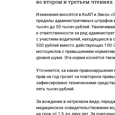
во втором и третьем чтениях.
Изменения вносятся в КоАП и Закон «
пределы административных штрафов вы
тысяч до 50 тысяч рублей. Увеличивае
к ответственности за ряд администра
с участием водителей, находящихся в 
500 рублей вместо действующих 100-3
мотоциклов с превышением нормативо
уровня шума. Эта норма коснётся такж
Уточняется, за какие правонарушения
прав на год грозит за повторное пре
зафиксировано техническими средства
пять тысяч рублей.
За вождение в нетрезвом виде, переда
медицинское освидетельствование во
на срок от 1,5 до двух лет. За повтор