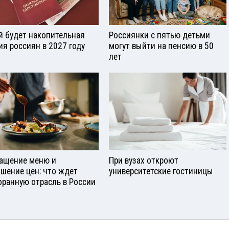
й будет накопительная
Россиянки с пятью детьми
ия россиян в 2027 году
могут выйти на пенсию в 50
лет
ащение меню и
При вузах откроют
шение цен: что ждет
университетские гостиницы
оранную отрасль в России