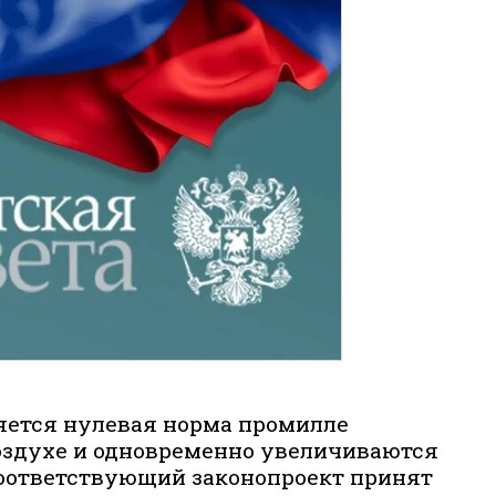
няется нулевая норма промилле
здухе и одновременно увеличиваются
оответствующий законопроект принят