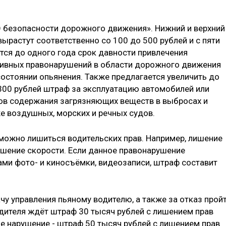
О безопасности дорожного движения». Нижний и верхний
растут соответственно со 100 до 500 рублей и с пяти
тся до одного года срок давности привлечения
тивных правонарушений в области дорожного движения
состоянии опьянения. Также предлагается увеличить до
00 руб­лей штраф за эксплуатацию автомобилей или
в содержания загрязняющих веществ в выбросах и
е воздушных, морских и речных судов.
 можно лишиться водительских прав. Например, лишение
вышение скорости. Если данное правонарушение
ми фото- и киносъёмки, видеозаписи, штраф составит
чу управления пьяному водителю, а также за отказ прой
дителя ждёт штраф 30 тысяч рублей с лишением прав
ное нарушение - штраф 50 тысяч рублей с лишением прав