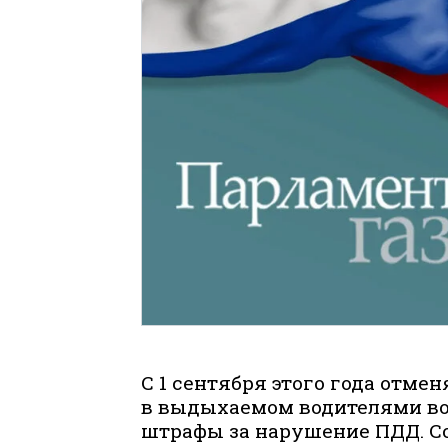
С 1 сентября этого года отме
в выдыхаемом водителями во
штрафы за нарушение ПДД. С