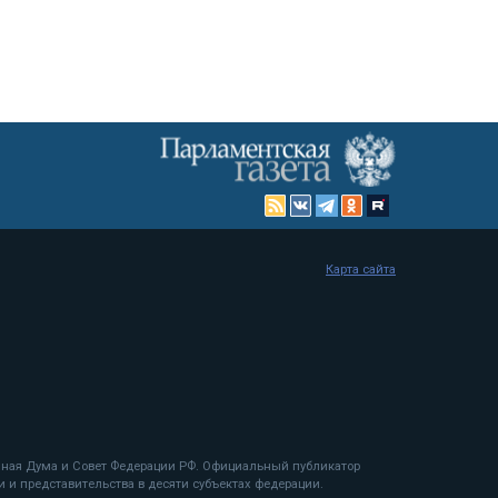
Карта сайта
енная Дума и Совет Федерации РФ. Официальный публикатор
 и представительства в десяти субъектах федерации.