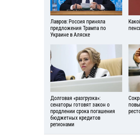
Лавров: Россия приняла
Како
предложения Трампа по
пенс
Украине в Аляске
Долговая «разгрузка»:
Сокр
сенаторы готовят закон о
повы
продлении срока погашения
рест
бюджетных кредитов
регионами