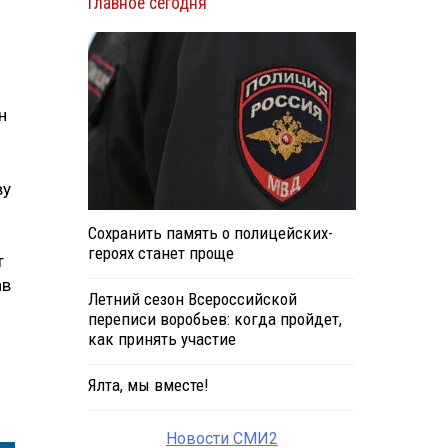
Главное сегодня
н
ву
Сохранить память о полицейских-
героях станет проще
т
ав
Летний сезон Всероссийской
переписи воробьев: когда пройдет,
как принять участие
Ялта, мы вместе!
Новости СМИ2